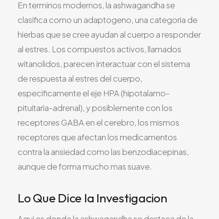
En terminos modernos, la ashwagandha se
clasifica como un adaptogeno, una categoria de
hierbas que se cree ayudan al cuerpo a responder
al estres. Los compuestos activos, llamados
witanolidos, parecen interactuar con el sistema
de respuesta al estres del cuerpo,
especificamente el eje HPA (hipotalamo-
pituitaria-adrenal), y posiblemente con los
receptores GABA en el cerebro, los mismos
receptores que afectan los medicamentos
contra la ansiedad como las benzodiacepinas,
aunque de forma mucho mas suave.
Lo Que Dice la Investigacion
Aqui es donde la ashwagandha se destaca de la