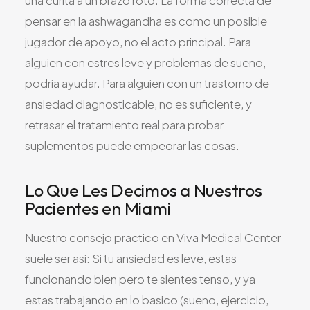
una curita a un brazo roto. La forma correcta de
pensar en la ashwagandha es como un posible
jugador de apoyo, no el acto principal. Para
alguien con estres leve y problemas de sueno,
podria ayudar. Para alguien con un trastorno de
ansiedad diagnosticable, no es suficiente, y
retrasar el tratamiento real para probar
suplementos puede empeorar las cosas.
Lo Que Les Decimos a Nuestros
Pacientes en Miami
Nuestro consejo practico en Viva Medical Center
suele ser asi: Si tu ansiedad es leve, estas
funcionando bien pero te sientes tenso, y ya
estas trabajando en lo basico (sueno, ejercicio,