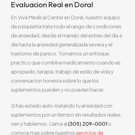
Evaluacion Real en Doral
En Viva Medical Center en Doral, nuestro equipo
de psiquiatria trata todo el rango de condiciones
de ansiedad, desde el manejo del estres del dia a
dia hasta la ansiedad generalizada severa y el
trastorno de panico. Tomamos un enfoque
practico que combina medicamento cuando es
apropiado, terapia, trabajo de estilo de vida y
conversacion honesta sobre lo que los
suplementos pueden y no pueden hacer.
Si has estado auto-tratando tu ansiedad con
suplementos por un tiempo sin resultados reales,
ven y hablemos. Llama al
(305) 209-0001
o
conoce mas sobre nuestros
servicios de