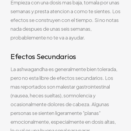
Empieza con una dosis mas baja, tomala por unas
semanas y presta atencion a como te sientes. Los
efectos se construyen con el tiempo. Si no notas
nada despues de unas seis semanas,
probablemente no te va a ayudar.
Efectos Secundarios
La ashwagandha es generalmente bien tolerada,
pero no esta libre de efectos secundarios. Los
mas reportados son malestar gastrointestinal
(nausea, heces sueltas), somnolencia y
ocasionalmente dolores de cabeza. Algunas
personas se sienten ligeramente "planas"
emocionalmente, especialmente en dosis altas,
lo cual es una buena senal para parar.