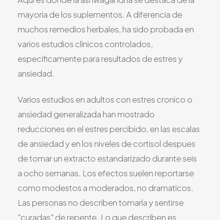
mayoria de los suplementos. A diferencia de
muchos remedios herbales, ha sido probada en
varios estudios clinicos controlados,
especificamente para resultados de estres y
ansiedad.
Varios estudios en adultos con estres cronico o
ansiedad generalizada han mostrado
reducciones en el estres percibido, en las escalas
de ansiedad y en los niveles de cortisol despues
de tomar un extracto estandarizado durante seis
a ocho semanas. Los efectos suelen reportarse
como modestos a moderados, no dramaticos.
Las personas no describen tomarla y sentirse
"curadas" de repente. Lo que describen es