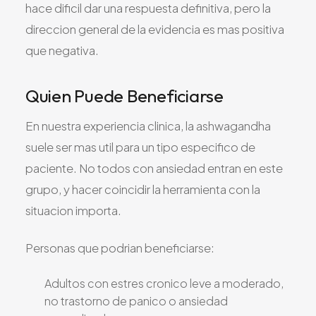
hace dificil dar una respuesta definitiva, pero la
direccion general de la evidencia es mas positiva
que negativa.
Quien Puede Beneficiarse
En nuestra experiencia clinica, la ashwagandha
suele ser mas util para un tipo especifico de
paciente. No todos con ansiedad entran en este
grupo, y hacer coincidir la herramienta con la
situacion importa.
Personas que podrian beneficiarse:
Adultos con estres cronico leve a moderado,
no trastorno de panico o ansiedad