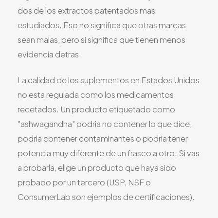
dos de los extractos patentados mas
estudiados. Eso no significa que otras marcas
sean malas, pero si significa que tienen menos
evidencia detras.
La calidad de los suplementos en Estados Unidos
no esta regulada como los medicamentos
recetados. Un producto etiquetado como
"ashwagandha" podria no contener lo que dice,
podria contener contaminantes o podria tener
potencia muy diferente de un frasco a otro. Si vas
a probarla, elige un producto que haya sido
probado por un tercero (USP, NSF o
ConsumerLab son ejemplos de certificaciones).