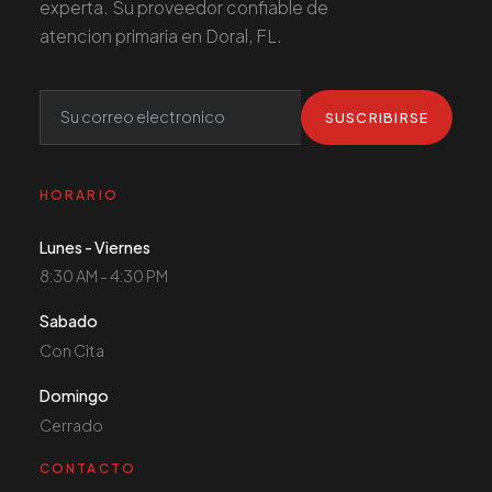
experta. Su proveedor confiable de
atencion primaria en Doral, FL.
SUSCRIBIRSE
HORARIO
Lunes - Viernes
8:30 AM - 4:30 PM
Sabado
Con Cita
Domingo
Cerrado
CONTACTO