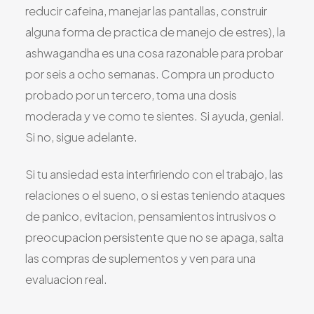
reducir cafeina, manejar las pantallas, construir
alguna forma de practica de manejo de estres), la
ashwagandha es una cosa razonable para probar
por seis a ocho semanas. Compra un producto
probado por un tercero, toma una dosis
moderada y ve como te sientes. Si ayuda, genial.
Si no, sigue adelante.
Si tu ansiedad esta interfiriendo con el trabajo, las
relaciones o el sueno, o si estas teniendo ataques
de panico, evitacion, pensamientos intrusivos o
preocupacion persistente que no se apaga, salta
las compras de suplementos y ven para una
evaluacion real.