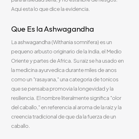
Aqui esta lo que dice la evidencia.
Que Es la Ashwagandha
La ashwagandha (Withania somnifera) es un
pequeno arbusto originario de la India, el Medio
Oriente y partes de Africa. Su raiz se ha usado en
la medicina ayurvedica durante miles de anos
como un "rasayana," una categoria de tonicos
que se pensaba promovia la longevidad y la
resiliencia. El nombre literalmente significa "olor
del caballo," en referencia al aroma de la raiz y la
creencia tradicional de que da la fuerza de un
caballo.