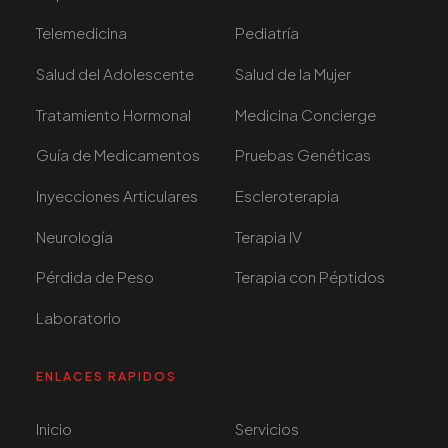
Telemedicina
Pediatría
Salud del Adolescente
Salud de la Mujer
Tratamiento Hormonal
Medicina Concierge
Guía de Medicamentos
Pruebas Genéticas
Inyecciones Articulares
Escleroterapia
Neurología
Terapia IV
Pérdida de Peso
Terapia con Péptidos
Laboratorio
ENLACES RAPIDOS
Inicio
Servicios