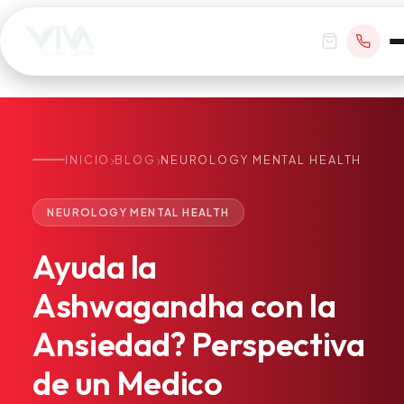
›
›
INICIO
BLOG
NEUROLOGY MENTAL HEALTH
RESERVAR CITA
NEUROLOGY MENTAL HEALTH
+1 305 209 0001
Ayuda
la
office@vivamedicalcenter.com
Atención Primaria
Ashwagandha
con
la
Lun–Vie 8:30AM–4:30PM · Sáb con cita
Atención el Mismo Día
Ansiedad?
Perspectiva
Medicina Interna
Psiquiatría
de
un
Medico
Telemedicina