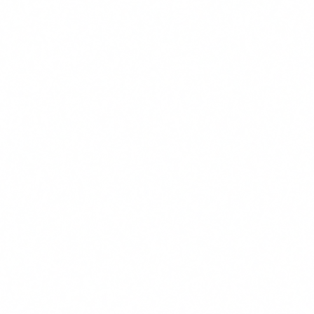
We use cookies to improve your experience. By continuing, you
agree to our use of cookies.
Accept
Decline