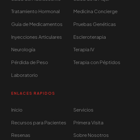
Tratamiento Hormonal
Medicina Concierge
Guía de Medicamentos
Pruebas Genéticas
Inyecciones Articulares
Escleroterapia
Neurología
Terapia IV
Pérdida de Peso
Terapia con Péptidos
Laboratorio
ENLACES RAPIDOS
Inicio
Servicios
Recursos para Pacientes
Primera Visita
Resenas
Sobre Nosotros