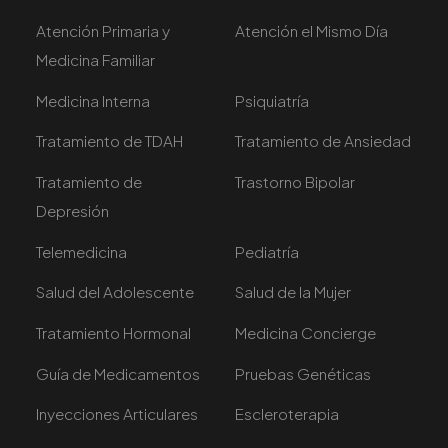
Atención Primaria y
Atención el Mismo Día
Medicina Familiar
Medicina Interna
Psiquiatría
Tratamiento de TDAH
Tratamiento de Ansiedad
Tratamiento de
Trastorno Bipolar
Depresión
Telemedicina
Pediatría
Salud del Adolescente
Salud de la Mujer
Tratamiento Hormonal
Medicina Concierge
Guía de Medicamentos
Pruebas Genéticas
Inyecciones Articulares
Escleroterapia