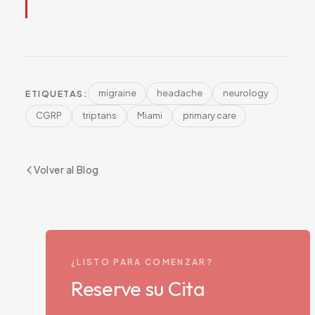
migraine
headache
neurology
ETIQUETAS:
CGRP
triptans
Miami
primary care
Volver al Blog
¿LISTO PARA COMENZAR?
Reserve su Cita