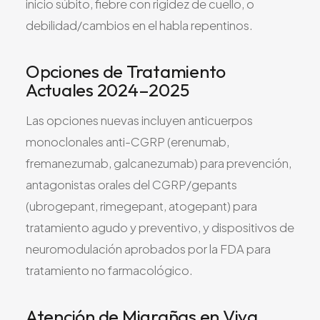
inicio súbito, fiebre con rigidez de cuello, o
debilidad/cambios en el habla repentinos.
Opciones de Tratamiento
Actuales 2024–2025
Las opciones nuevas incluyen anticuerpos
monoclonales anti-CGRP (erenumab,
fremanezumab, galcanezumab) para prevención,
antagonistas orales del CGRP/gepants
(ubrogepant, rimegepant, atogepant) para
tratamiento agudo y preventivo, y dispositivos de
neuromodulación aprobados por la FDA para
tratamiento no farmacológico.
Atención de Migrañas en Viva