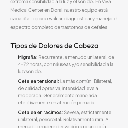
extrema sensibilidad a la luz y el sonido. En Viva
Medical Center en Doral, nuestro equipo está
capacitado para evaluar, diagnosticar y manejar el
espectro completo de trastornos de cefalea.
Tipos de Dolores de Cabeza
Migraña:
Recurrente, a menudo unilateral, de
4–72 horas, con náuseas y/o sensibilidad a la
luz/sonido.
Cefalea tensional:
La más común. Bilateral,
de calidad opresiva, intensidad leve a
moderada. Generalmente manejada
efectivamente en atención primaria.
Cefalea en racimos:
Severa, estrictamente
unilateral, periorbital. Relativamente rara. A
menudo requiere derivación a neurología.