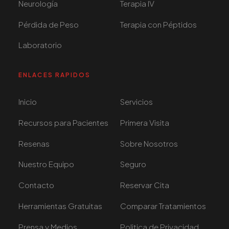
Neurología
Terapia IV
Pérdida de Peso
Terapia con Péptidos
Laboratorio
ENLACES RAPIDOS
Inicio
Servicios
Recursos para Pacientes
Primera Visita
Resenas
Sobre Nosotros
Nuestro Equipo
Seguro
Contacto
Reservar Cita
Herramientas Gratuitas
Comparar Tratamientos
Prensa y Medios
Politica de Privacidad