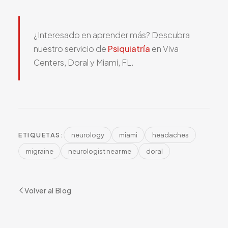
¿Interesado en aprender más? Descubra
nuestro servicio de
Psiquiatría
en Viva
Centers, Doral y Miami, FL.
neurology
miami
headaches
ETIQUETAS:
migraine
neurologist near me
doral
Volver al Blog