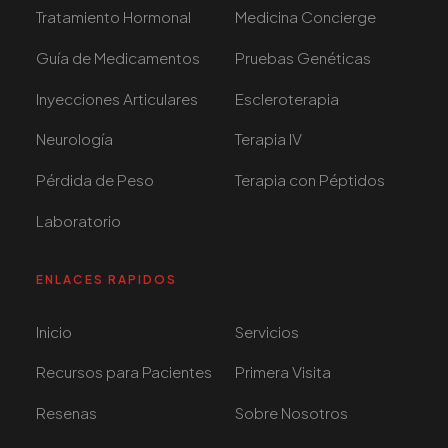
Tratamiento Hormonal
Medicina Concierge
Guía de Medicamentos
Pruebas Genéticas
Inyecciones Articulares
Escleroterapia
Neurología
Terapia IV
Pérdida de Peso
Terapia con Péptidos
Laboratorio
ENLACES RAPIDOS
Inicio
Servicios
Recursos para Pacientes
Primera Visita
Resenas
Sobre Nosotros