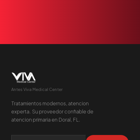
Antes Viva Medical Center
Tratamientos modernos, atencion
experta. Su proveedor confiable de
atencion primaria en Doral, FL.