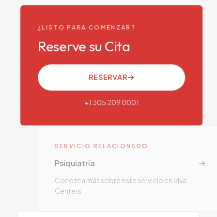
¿LISTO PARA COMENZAR?
Reserve su Cita
RESERVAR
+1 305 209 0001
SERVICIO RELACIONADO
Psiquiatría
Conozca más sobre este servicio en Viva
Centers.