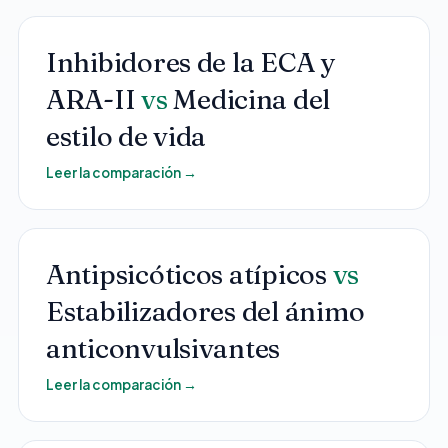
Inhibidores de la ECA y
ARA-II
vs
Medicina del
estilo de vida
Leer la comparación
→
Antipsicóticos atípicos
vs
Estabilizadores del ánimo
anticonvulsivantes
Leer la comparación
→