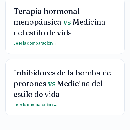
Terapia hormonal
menopáusica
vs
Medicina
del estilo de vida
Leer la comparación
→
Inhibidores de la bomba de
protones
vs
Medicina del
estilo de vida
Leer la comparación
→