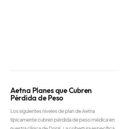
Aetna
Planes
que
Cubren
Pérdida
de
Peso
Los siguientes niveles de plan de Aetna
típicamente cubren pérdida de peso médica en
nuestra clínica de Doral. La cobertura específica