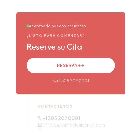
Aceptando Nuevos Pacientes
¿LISTO PARA COMENZAR?
Reserve su Cita
RESERVAR
+1 305 209 0001
CONTÁCTENOS
+1 305 209 0001
office@vivamedicalcenter.com