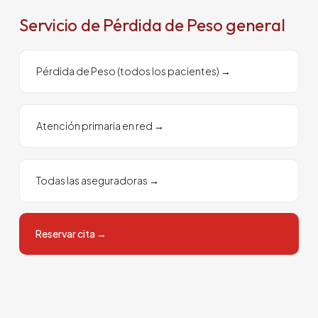
Servicio de Pérdida de Peso general
Pérdida de Peso (todos los pacientes)
→
Atención primaria en red
→
Todas las aseguradoras
→
Reservar cita
→