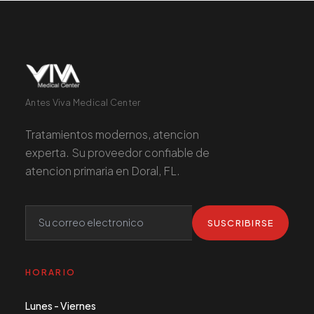
Antes Viva Medical Center
Tratamientos modernos, atencion
experta. Su proveedor confiable de
atencion primaria en Doral, FL.
SUSCRIBIRSE
HORARIO
Lunes - Viernes