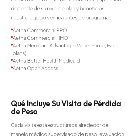
depende de su nivel de plan y beneficios —
nuestro equipo verifica antes de programar.
Aetna Commercial PPO
Aetna Commercial HMO
Aetna Medicare Advantage (Value, Prime, Eagle
plans)
Aetna Better Health Medicaid
Aetna Open Access
Qué
Incluye
Su
Visita
de
Pérdida
de
Peso
Cada visita está estructurada alrededor de
manejo médico supervisado de peso, evaluación