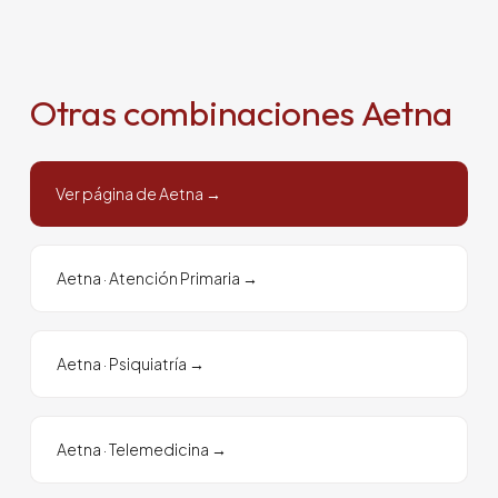
Otras combinaciones Aetna
Ver página de Aetna →
Aetna
·
Atención Primaria
→
Aetna
·
Psiquiatría
→
Aetna
·
Telemedicina
→