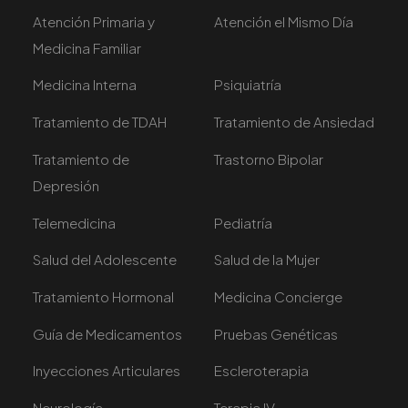
Atención Primaria y
Atención el Mismo Día
Medicina Familiar
Medicina Interna
Psiquiatría
Tratamiento de TDAH
Tratamiento de Ansiedad
Tratamiento de
Trastorno Bipolar
Depresión
Telemedicina
Pediatría
Salud del Adolescente
Salud de la Mujer
Tratamiento Hormonal
Medicina Concierge
Guía de Medicamentos
Pruebas Genéticas
Inyecciones Articulares
Escleroterapia
Neurología
Terapia IV