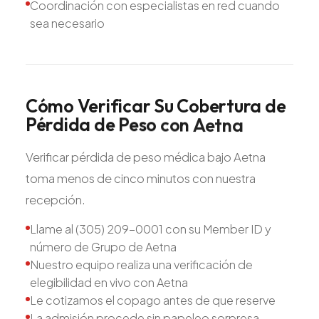
Coordinación con especialistas en red cuando
sea necesario
Cómo
Verificar
Su
Cobertura
de
Pérdida
de
Peso
con
Aetna
Verificar pérdida de peso médica bajo Aetna
toma menos de cinco minutos con nuestra
recepción.
Llame al (305) 209-0001 con su Member ID y
número de Grupo de Aetna
Nuestro equipo realiza una verificación de
elegibilidad en vivo con Aetna
Le cotizamos el copago antes de que reserve
La admisión procede sin papeleo sorpresa