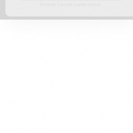
Sin spam. Cancela cuando quieras.