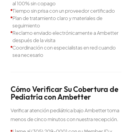
al 100% sin copago
Tiempo sin prisa con un proveedor certificado
Plan de tratamiento claro y materiales de
seguimiento
Reclamo enviado electrónicamente a Ambetter
después de la visita
Coordinación con especialistas en red cuando
sea necesario
Cómo
Verificar
Su
Cobertura
de
Pediatría
con
Ambetter
Verificar atención pediátrica bajo Ambetter toma
menos de cinco minutos con nuestra recepción.
Llame al (305) 209-0001 con su Member ID y