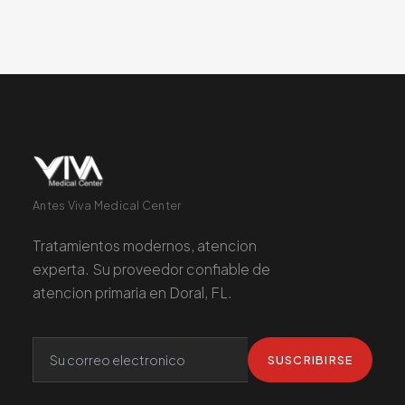
Antes Viva Medical Center
Tratamientos modernos, atencion
experta. Su proveedor confiable de
atencion primaria en Doral, FL.
SUSCRIBIRSE