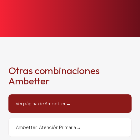
+1 305 209 0001
RESERVAR
Otras combinaciones
Ambetter
Ver página de Ambetter →
Ambetter
·
Atención Primaria
→