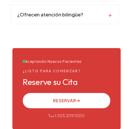
¿Ofrecen atención bilingüe?
Aceptando Nuevos Pacientes
¿LISTO PARA COMENZAR?
Reserve su Cita
RESERVAR
+1 305 209 0001