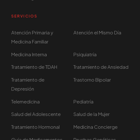
SERVICIOS
Atención Primaria y
Atención el Mismo Día
Medicina Familiar
Medicina Interna
Psiquiatría
Tratamiento de TDAH
Tratamiento de Ansiedad
Tratamiento de
Trastorno Bipolar
Depresión
Telemedicina
Pediatría
Salud del Adolescente
Salud de la Mujer
Tratamiento Hormonal
Medicina Concierge
Guía de Medicamentos
Pruebas Genéticas