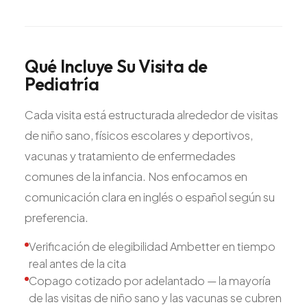
Qué
Incluye
Su
Visita
de
Pediatría
Cada visita está estructurada alrededor de visitas
de niño sano, físicos escolares y deportivos,
vacunas y tratamiento de enfermedades
comunes de la infancia. Nos enfocamos en
comunicación clara en inglés o español según su
preferencia.
Verificación de elegibilidad Ambetter en tiempo
real antes de la cita
Copago cotizado por adelantado — la mayoría
de las visitas de niño sano y las vacunas se cubren