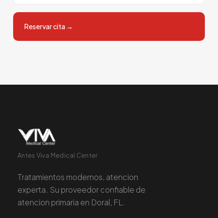
Reservar cita
→
Antes Viva Medical Center
Tratamientos modernos, atencion
experta. Su proveedor confiable de
atencion primaria en Doral, FL.