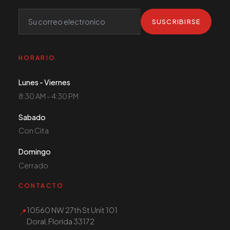
SUSCRIBIRSE
HORARIO
Lunes - Viernes
8:30 AM - 4:30 PM
Sabado
Con Cita
Domingo
Cerrado
CONTACTO
10560 NW 27th St Unit 101
📍
Doral, Florida 33172