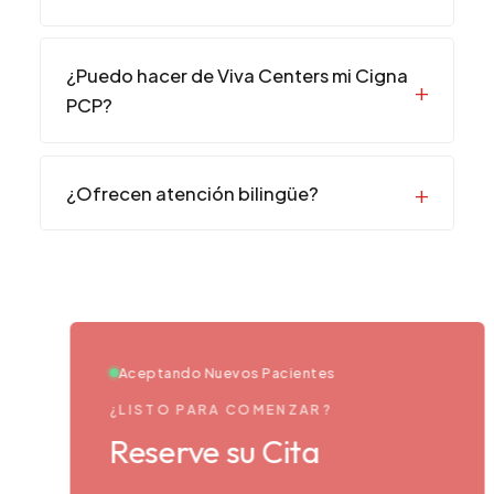
¿Puedo hacer de Viva Centers mi Cigna
PCP?
¿Ofrecen atención bilingüe?
Aceptando Nuevos Pacientes
¿LISTO PARA COMENZAR?
Reserve su Cita