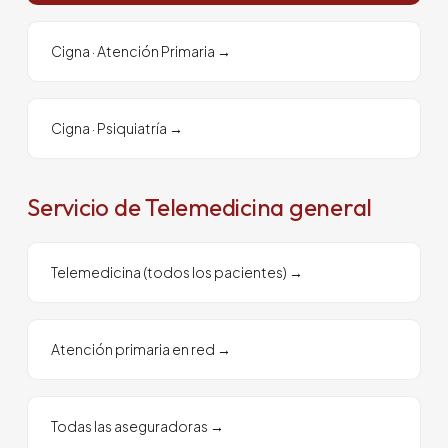
Cigna
·
Atención Primaria
→
Cigna
·
Psiquiatría
→
Servicio de Telemedicina general
Telemedicina (todos los pacientes)
→
Atención primaria en red
→
Todas las aseguradoras
→