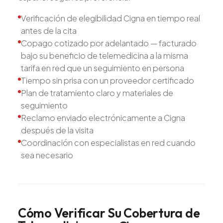
Verificación de elegibilidad Cigna en tiempo real
antes de la cita
Copago cotizado por adelantado — facturado
bajo su beneficio de telemedicina a la misma
tarifa en red que un seguimiento en persona
Tiempo sin prisa con un proveedor certificado
Plan de tratamiento claro y materiales de
seguimiento
Reclamo enviado electrónicamente a Cigna
después de la visita
Coordinación con especialistas en red cuando
sea necesario
Cómo
Verificar
Su
Cobertura
de