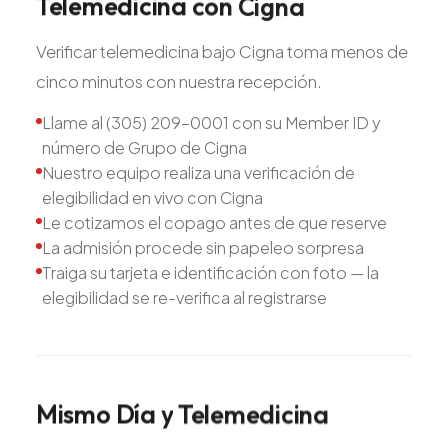
Telemedicina
con
Cigna
Verificar telemedicina bajo Cigna toma menos de
cinco minutos con nuestra recepción.
Llame al (305) 209-0001 con su Member ID y
número de Grupo de Cigna
Nuestro equipo realiza una verificación de
elegibilidad en vivo con Cigna
Le cotizamos el copago antes de que reserve
La admisión procede sin papeleo sorpresa
Traiga su tarjeta e identificación con foto — la
elegibilidad se re-verifica al registrarse
Mismo
Día
y
Telemedicina