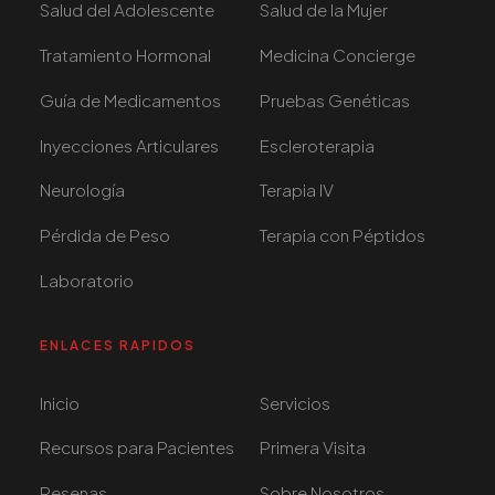
Salud del Adolescente
Salud de la Mujer
Tratamiento Hormonal
Medicina Concierge
Guía de Medicamentos
Pruebas Genéticas
Inyecciones Articulares
Escleroterapia
Neurología
Terapia IV
Pérdida de Peso
Terapia con Péptidos
Laboratorio
ENLACES RAPIDOS
Inicio
Servicios
Recursos para Pacientes
Primera Visita
Resenas
Sobre Nosotros