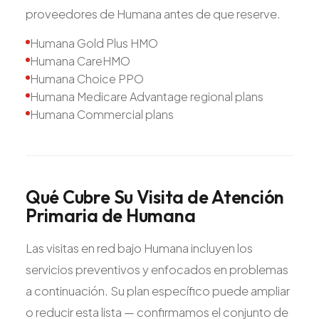
proveedores de Humana antes de que reserve.
Humana Gold Plus HMO
Humana CareHMO
Humana Choice PPO
Humana Medicare Advantage regional plans
Humana Commercial plans
Qué
Cubre
Su
Visita
de
Atención
Primaria
de
Humana
Las visitas en red bajo Humana incluyen los
servicios preventivos y enfocados en problemas
a continuación. Su plan específico puede ampliar
o reducir esta lista — confirmamos el conjunto de