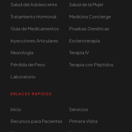
Salud del Adolescente
Salud de la Mujer
Tratamiento Hormonal
Medicina Concierge
Guía de Medicamentos
Pruebas Genéticas
Inyecciones Articulares
Escleroterapia
Neurología
Terapia IV
Pérdida de Peso
Terapia con Péptidos
Laboratorio
ENLACES RAPIDOS
Inicio
Servicios
Recursos para Pacientes
Primera Visita