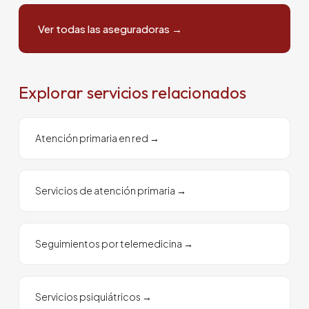
Ver todas las aseguradoras
→
Explorar servicios relacionados
Atención primaria en red
→
Servicios de atención primaria
→
Seguimientos por telemedicina
→
Servicios psiquiátricos
→