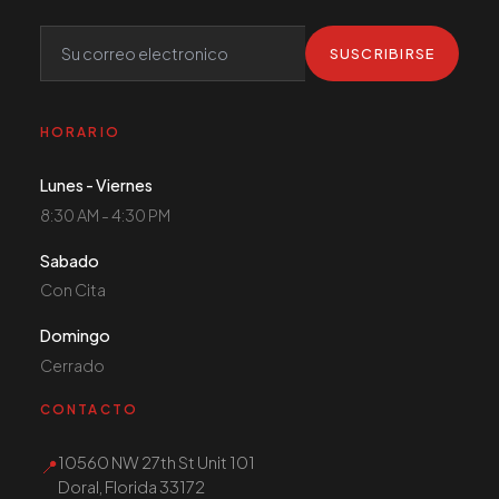
SUSCRIBIRSE
HORARIO
Lunes - Viernes
8:30 AM - 4:30 PM
Sabado
Con Cita
Domingo
Cerrado
CONTACTO
10560 NW 27th St Unit 101
📍
Doral, Florida 33172