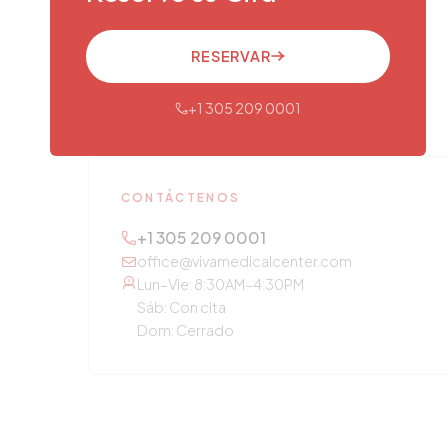
RESERVAR
+1 305 209 0001
CONTÁCTENOS
+1 305 209 0001
office@vivamedicalcenter.com
Lun–Vie: 8:30AM–4:30PM
Sáb: Con cita
Dom: Cerrado
OTROS SERVICIOS