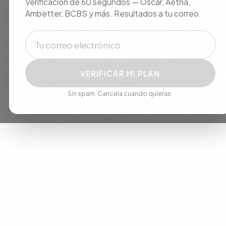
Verificación de 60 segundos — Oscar, Aetna,
Ambetter, BCBS y más. Resultados a tu correo.
Correo electrónico
VERIFICAR MI PLAN
Sin spam. Cancela cuando quieras.
We use cookies to improve your experience. By continuing, you
agree to our use of cookies.