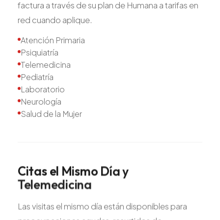
factura a través de su plan de Humana a tarifas en
red cuando aplique.
Atención Primaria
Psiquiatría
Telemedicina
Pediatría
Laboratorio
Neurología
Salud de la Mujer
Citas
el
Mismo
Día
y
Telemedicina
Las visitas el mismo día están disponibles para