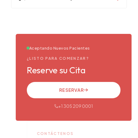
Aceptando Nuevos Pacientes
¿LISTO PARA COMENZAR?
Reserve su Cita
RESERVAR
+1 305 209 0001
CONTÁCTENOS