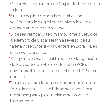
Oscar Health y número de Grupo del frente de su
tarjeta
Nuestro equipo de admisión realiza una
verificación de elegibilidad en vivo y le dice el
copago antes de que reserve
Si desea verificar usted mismo, llame a Servicios
al Miembro de Oscar Health al reverso de su
tarjeta y pregunte si Viva Centers en Doral, FL es
un proveedor en red
Si su plan de Oscar Health requiere designación
de Proveedor de Atención Primaria (PCP),
enviamos el formulario de cambio de PCP en su
nombre
Traiga su tarjeta de seguro e identificación con
foto a la visita — la elegibilidad se re-verifica al
registrarse para que el reclamo se procese
limpiamente