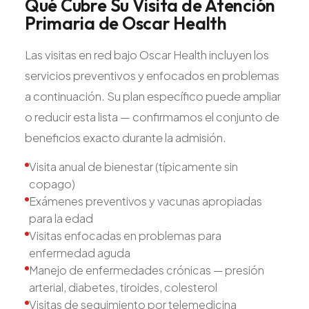
Qué
Cubre
Su
Visita
de
Atención
Primaria
de
Oscar
Health
Las visitas en red bajo Oscar Health incluyen los
servicios preventivos y enfocados en problemas
a continuación. Su plan específico puede ampliar
o reducir esta lista — confirmamos el conjunto de
beneficios exacto durante la admisión.
Visita anual de bienestar (típicamente sin
copago)
Exámenes preventivos y vacunas apropiadas
para la edad
Visitas enfocadas en problemas para
enfermedad aguda
Manejo de enfermedades crónicas — presión
arterial, diabetes, tiroides, colesterol
Visitas de seguimiento por telemedicina