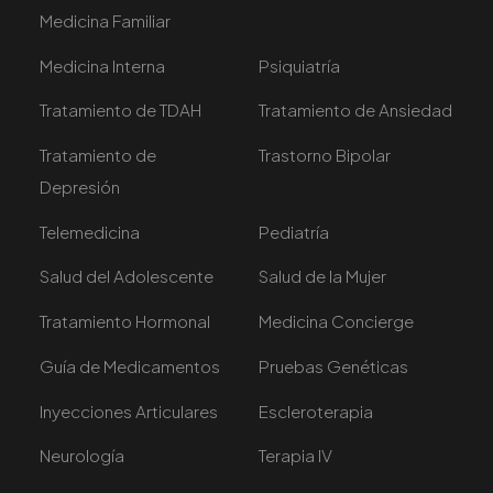
Medicina Familiar
Medicina Interna
Psiquiatría
Tratamiento de TDAH
Tratamiento de Ansiedad
Tratamiento de
Trastorno Bipolar
Depresión
Telemedicina
Pediatría
Salud del Adolescente
Salud de la Mujer
Tratamiento Hormonal
Medicina Concierge
Guía de Medicamentos
Pruebas Genéticas
Inyecciones Articulares
Escleroterapia
Neurología
Terapia IV