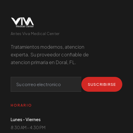
Antes Viva Medical Center
Tratamientos modernos, atencion
experta. Su proveedor confiable de
atencion primaria en Doral, FL.
SUSCRIBIRSE
HORARIO
Lunes - Viernes
8:30 AM - 4:30 PM