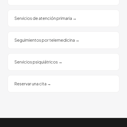
Servicios de atención primaria
→
Seguimientos por telemedicina
→
Servicios psiquiátricos
→
Reservar una cita
→