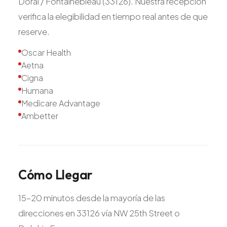
Doral / Fontainebleau (33126). Nuestra recepción
verifica la elegibilidad en tiempo real antes de que
reserve.
Oscar Health
Aetna
Cigna
Humana
Medicare Advantage
Ambetter
Cómo
Llegar
15-20 minutos desde la mayoría de las
direcciones en 33126 vía NW 25th Street o