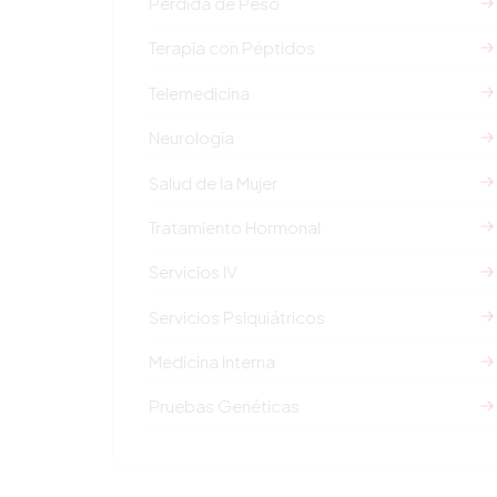
Pérdida de Peso
Terapia con Péptidos
Telemedicina
Neurología
Salud de la Mujer
Tratamiento Hormonal
Servicios IV
Servicios Psiquiátricos
Medicina Interna
Pruebas Genéticas