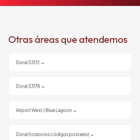
Otras áreas que atendemos
Doral 33172
→
Doral 33178
→
Airport West / Blue Lagoon
→
Doral (todos los códigos postales)
→