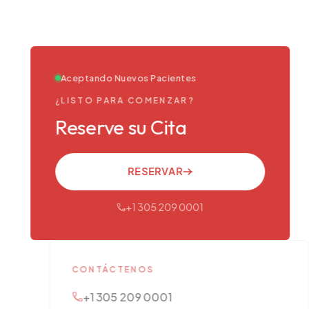
Aceptando Nuevos Pacientes
¿LISTO PARA COMENZAR?
Reserve su Cita
RESERVAR
+1 305 209 0001
CONTÁCTENOS
+1 305 209 0001