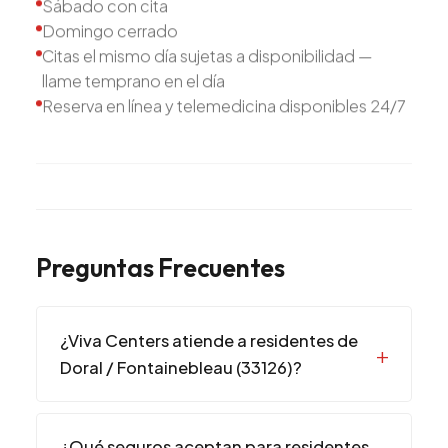
Sábado con cita
Domingo cerrado
Citas el mismo día sujetas a disponibilidad —
llame temprano en el día
Reserva en línea y telemedicina disponibles 24/7
Preguntas Frecuentes
¿Viva Centers atiende a residentes de
Doral / Fontainebleau (33126)?
¿Qué seguros aceptan para residentes