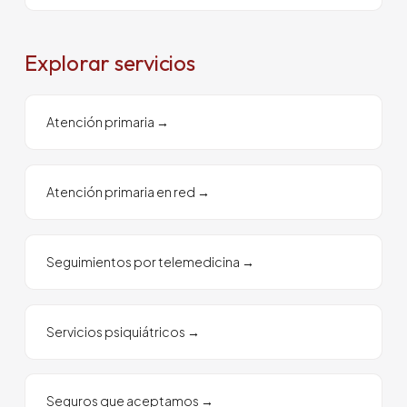
Explorar servicios
Atención primaria
→
Atención primaria en red
→
Seguimientos por telemedicina
→
Servicios psiquiátricos
→
Seguros que aceptamos
→