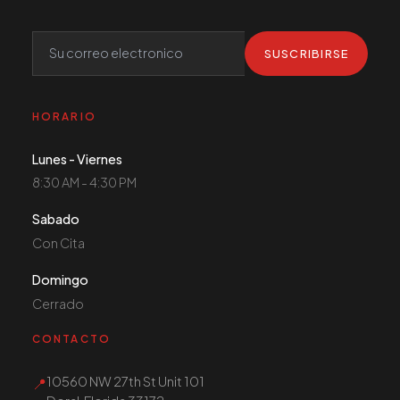
SUSCRIBIRSE
HORARIO
Lunes - Viernes
8:30 AM - 4:30 PM
Sabado
Con Cita
Domingo
Cerrado
CONTACTO
10560 NW 27th St Unit 101
📍