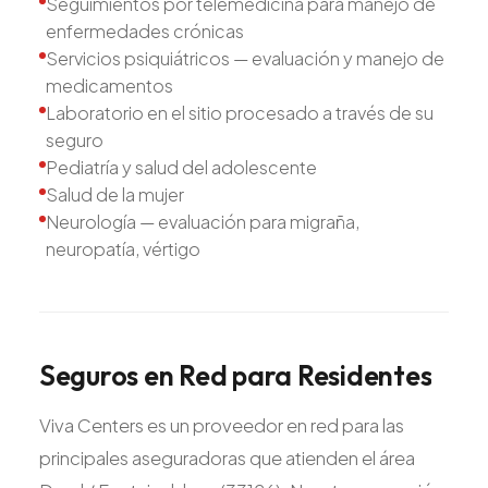
Seguimientos por telemedicina para manejo de
enfermedades crónicas
Servicios psiquiátricos — evaluación y manejo de
medicamentos
Laboratorio en el sitio procesado a través de su
seguro
Pediatría y salud del adolescente
Salud de la mujer
Neurología — evaluación para migraña,
neuropatía, vértigo
Seguros
en
Red
para
Residentes
Viva Centers es un proveedor en red para las
principales aseguradoras que atienden el área