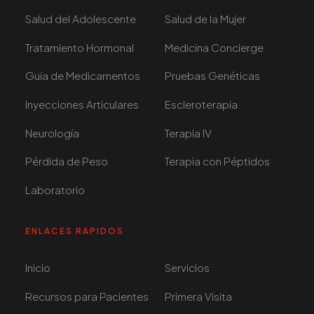
Salud del Adolescente
Salud de la Mujer
Tratamiento Hormonal
Medicina Concierge
Guía de Medicamentos
Pruebas Genéticas
Inyecciones Articulares
Escleroterapia
Neurología
Terapia IV
Pérdida de Peso
Terapia con Péptidos
Laboratorio
ENLACES RAPIDOS
Inicio
Servicios
Recursos para Pacientes
Primera Visita