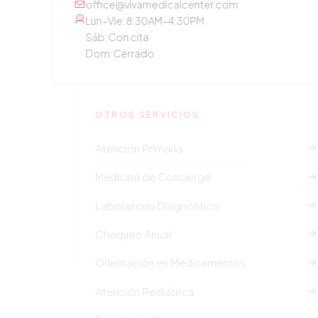
office@vivamedicalcenter.com
Lun–Vie: 8:30AM–4:30PM
Sáb: Con cita
Dom: Cerrado
OTROS SERVICIOS
Atención Primaria
Medicina de Concierge
Laboratorio Diagnóstico
Chequeo Anual
Orientación en Medicamentos
Atención Pediátrica