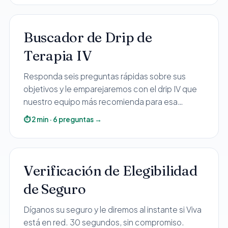
seguimiento educativo.
Buscador de Drip de
Terapia IV
Responda seis preguntas rápidas sobre sus
objetivos y le emparejaremos con el drip IV que
nuestro equipo más recomienda para esa
combinación — con el precio por adelantado.
⏱
2
min
·
6
preguntas
→
Verificación de Elegibilidad
de Seguro
Díganos su seguro y le diremos al instante si Viva
está en red. 30 segundos, sin compromiso.