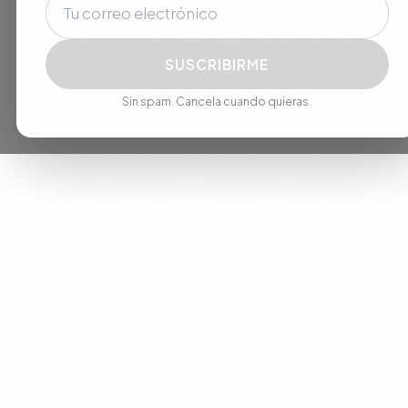
SUSCRIBIRME
Sin spam. Cancela cuando quieras.
We use cookies to improve your experience. By continuing, you
agree to our use of cookies.
Accept
Decline
+1 305 209 0001
RESERVAR CITA