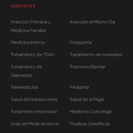
SERVICIOS
Atención Primaria y
Atención el Mismo Día
Medicina Familiar
Medicina Interna
Psiquiatría
Tratamiento de TDAH
Tratamiento de Ansiedad
Tratamiento de
Trastorno Bipolar
Depresión
Telemedicina
Pediatría
Salud del Adolescente
Salud de la Mujer
Tratamiento Hormonal
Medicina Concierge
Guía de Medicamentos
Pruebas Genéticas