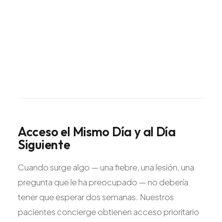
Acceso
el
Mismo
Día
y
al
Día
Siguiente
Cuando surge algo — una fiebre, una lesión, una
pregunta que le ha preocupado — no debería
tener que esperar dos semanas. Nuestros
pacientes concierge obtienen acceso prioritario