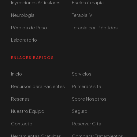
Inyecciones Articulares
Escleroterapia
Neurología
Terapia IV
Pérdida de Peso
Terapia con Péptidos
Laboratorio
ENLACES RAPIDOS
Inicio
Servicios
Recursos para Pacientes
Primera Visita
Resenas
Sobre Nosotros
Nuestro Equipo
Seguro
Contacto
Reservar Cita
Herramientas Gratuitas
Comparar Tratamientos