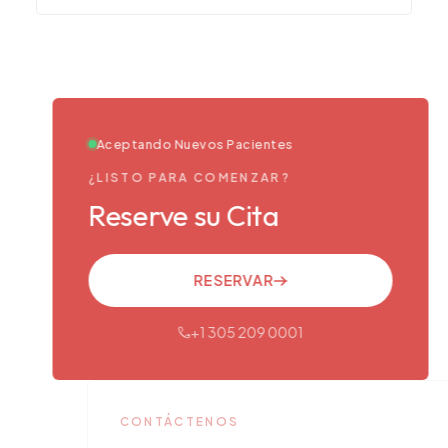
Aceptando Nuevos Pacientes
¿LISTO PARA COMENZAR?
Reserve su Cita
RESERVAR
+1 305 209 0001
CONTÁCTENOS