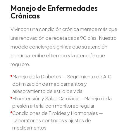
Manejo
de
Enfermedades
Crónicas
Vivir con una condición crónica merece más que
una renovación de receta cada 90 días. Nuestro
modelo concierge significa que su atención
continua recibe el tiempo y la atención que
requiere.
Manejo de la Diabetes — Seguimiento de A1C,
optimización de medicamentos y
asesoramiento de estilo de vida
Hipertensión y Salud Cardíaca — Manejo de la
presión arterial con monitoreo regular
Condiciones de Tiroides y Hormonales —
Laboratorios continuos y ajustes de
medicamentos