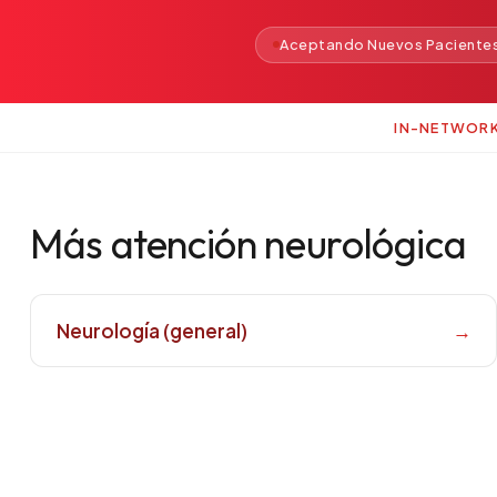
Aceptando Nuevos Paciente
IN-NETWOR
Más atención neurológica
Neurología (general)
→