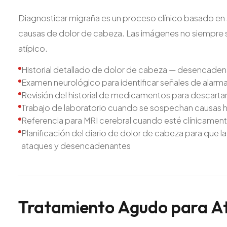
Diagnosticar migraña es un proceso clínico basado en su 
causas de dolor de cabeza. Las imágenes no siempre 
atípico.
Historial detallado de dolor de cabeza — desencadenan
Examen neurológico para identificar señales de alarm
Revisión del historial de medicamentos para descarta
Trabajo de laboratorio cuando se sospechan causas ho
Referencia para MRI cerebral cuando esté clínicamen
Planificación del diario de dolor de cabeza para que l
ataques y desencadenantes
Tratamiento
Agudo
para
A