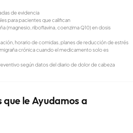
adas de evidencia
s para pacientes que califican
a (magnesio, riboflavina, coenzima Q10) en dosis
atación, horario de comidas, planes de reducción de estrés
a migraña crónica cuando el medicamento solo es
reventivo según datos del diario de dolor de cabeza
s
que
le
Ayudamos
a