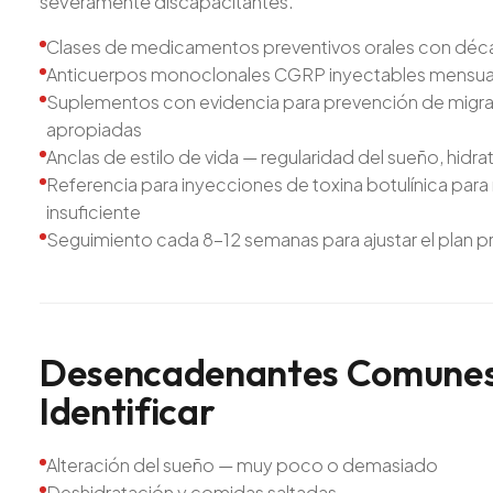
severamente discapacitantes.
Clases de medicamentos preventivos orales con déc
Anticuerpos monoclonales CGRP inyectables mensuale
Suplementos con evidencia para prevención de migrañ
apropiadas
Anclas de estilo de vida — regularidad del sueño, hidr
Referencia para inyecciones de toxina botulínica par
insuficiente
Seguimiento cada 8-12 semanas para ajustar el plan p
Desencadenantes
Comune
Identificar
Alteración del sueño — muy poco o demasiado
Deshidratación y comidas saltadas