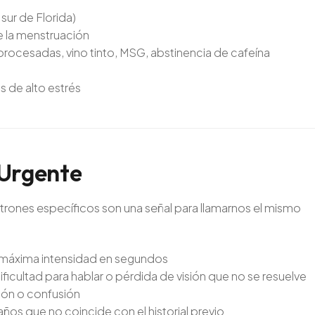
sur de Florida)
 la menstruación
procesadas, vino tinto, MSG, abstinencia de cafeína
s de alto estrés
Urgente
atrones específicos son una señal para llamarnos el mismo
a máxima intensidad en segundos
icultad para hablar o pérdida de visión que no se resuelve
ción o confusión
os que no coincide con el historial previo