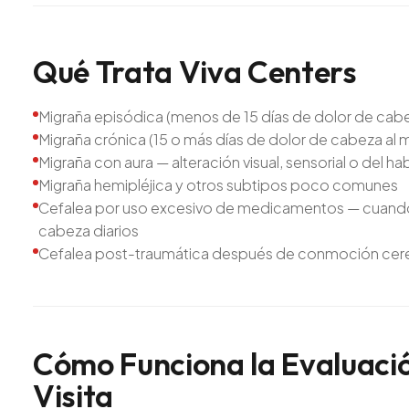
Qué
Trata
Viva
Centers
Migraña episódica (menos de 15 días de dolor de cabe
Migraña crónica (15 o más días de dolor de cabeza al 
Migraña con aura — alteración visual, sensorial o del 
Migraña hemipléjica y otros subtipos poco comunes
Cefalea por uso excesivo de medicamentos — cuando e
cabeza diarios
Cefalea post-traumática después de conmoción cerebr
Cómo
Funciona
la
Evaluaci
Visita