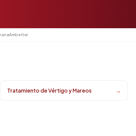
mana
Ambetter
Tratamiento de Vértigo y Mareos
→