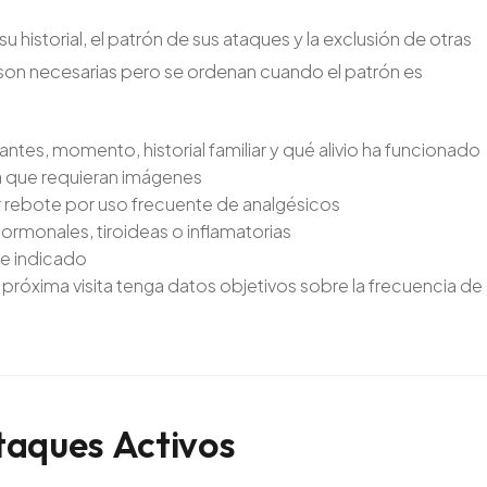
historial, el patrón de sus ataques y la exclusión de otras
son necesarias pero se ordenan cuando el patrón es
tes, momento, historial familiar y qué alivio ha funcionado
a que requieran imágenes
r rebote por uso frecuente de analgésicos
rmonales, tiroideas o inflamatorias
te indicado
a próxima visita tenga datos objetivos sobre la frecuencia de
taques
Activos