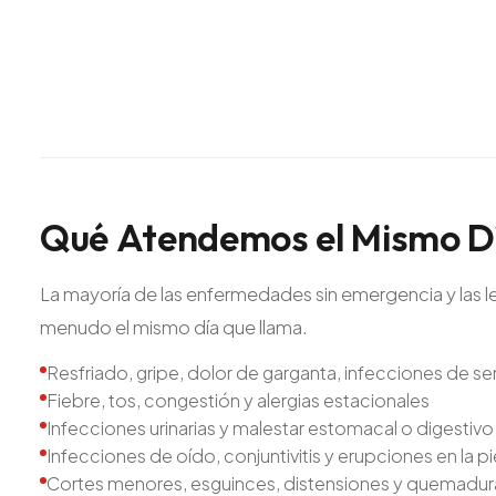
Qué
Atendemos
el
Mismo
D
La mayoría de las enfermedades sin emergencia y las l
menudo el mismo día que llama.
Resfriado, gripe, dolor de garganta, infecciones de s
Fiebre, tos, congestión y alergias estacionales
Infecciones urinarias y malestar estomacal o digestivo
Infecciones de oído, conjuntivitis y erupciones en la pi
Cortes menores, esguinces, distensiones y quemadu