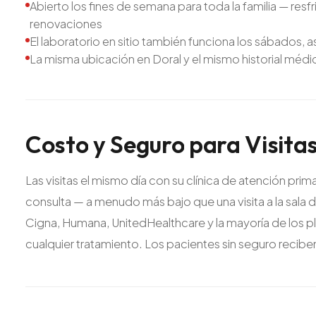
Abierto los fines de semana para toda la familia — res
renovaciones
El laboratorio en sitio también funciona los sábados, as
La misma ubicación en Doral y el mismo historial méd
Costo
y
Seguro
para
Visita
Las visitas el mismo día con su clínica de atención pr
consulta — a menudo más bajo que una visita a la sal
Cigna, Humana, UnitedHealthcare y la mayoría de los pl
cualquier tratamiento. Los pacientes sin seguro recib