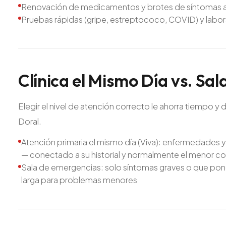
Renovación de medicamentos y brotes de síntomas a 
Pruebas rápidas (gripe, estreptococo, COVID) y labora
Clínica
el
Mismo
Día
vs.
Sal
Elegir el nivel de atención correcto le ahorra tiempo y 
Doral.
Atención primaria el mismo día (Viva): enfermedades 
— conectado a su historial y normalmente el menor c
Sala de emergencias: solo síntomas graves o que ponen
larga para problemas menores