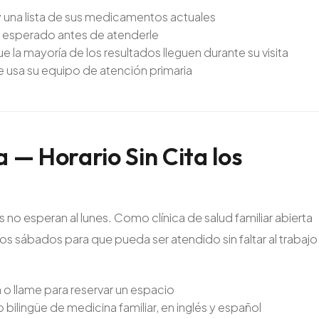
o y una lista de sus medicamentos actuales
o esperado antes de atenderle
ue la mayoría de los resultados lleguen durante su visita
e usa su equipo de atención primaria
a
—
Horario
Sin
Cita
los
o esperan al lunes. Como clínica de salud familiar abierta
os sábados para que pueda ser atendido sin faltar al trabajo
o llame para reservar un espacio
 bilingüe de medicina familiar, en inglés y español