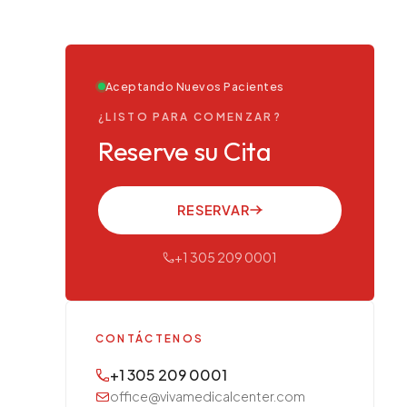
Aceptando Nuevos Pacientes
¿LISTO PARA COMENZAR?
Reserve su Cita
RESERVAR
+1 305 209 0001
CONTÁCTENOS
+1 305 209 0001
office@vivamedicalcenter.com