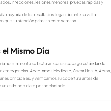
friados, infecciones, lesiones menores, pruebas rápidas y
í la mayoría de los resultados llegan durante su visita
ico que su atención primaria entre semana
s
el
Mismo
Día
imaria normalmente se facturan con su copago estándar de
a de emergencias. Aceptamos Medicare, Oscar Health, Aetna,
anes principales, y verificamos su cobertura antes de
en un estimado claro por adelantado.