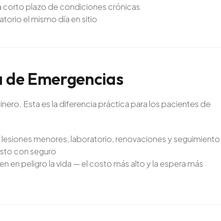
corto plazo de condiciones crónicas
torio el mismo día en sitio
a
de
Emergencias
dinero. Esta es la diferencia práctica para los pacientes de
y lesiones menores, laboratorio, renovaciones y seguimiento
osto con seguro
 en peligro la vida — el costo más alto y la espera más