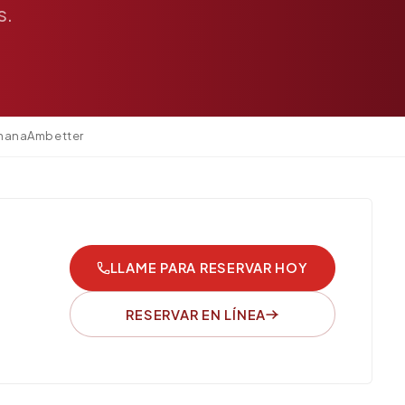
s.
mana
Ambetter
LLAME PARA RESERVAR HOY
RESERVAR EN LÍNEA