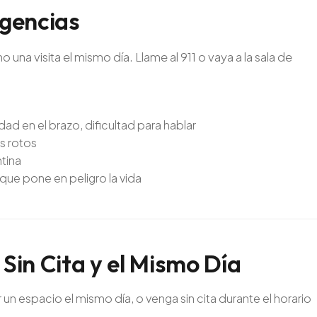
gencias
na visita el mismo día. Llame al 911 o vaya a la sala de
ad en el brazo, dificultad para hablar
s rotos
tina
 que pone en peligro la vida
Sin
Cita
y
el
Mismo
Día
n espacio el mismo día, o venga sin cita durante el horario