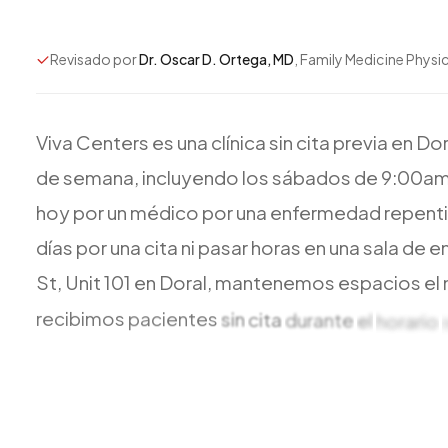
Revisado por
Dr. Oscar D. Ortega, MD
, Family Medicine Physi
Viva
Centers
es
una
clínica
sin
cita
previa
en
Dor
de
semana,
incluyendo
los
sábados
de
9:00a
hoy
por
un
médico
por
una
enfermedad
repenti
días
por
una
cita
ni
pasar
horas
en
una
sala
de
e
St,
Unit
101
en
Doral,
mantenemos
espacios
el
recibimos
pacientes
sin
cita
durante
el
horario
para
que
las
familias
que
trabajan
no
tengan
qu
primaria,
las
visitas
sin
cita
y
el
mismo
día
se
ma
completo,
a
nuestro
laboratorio
en
sitio
y
a
su