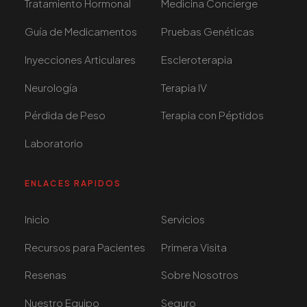
Tratamiento Hormonal
Medicina Concierge
Guía de Medicamentos
Pruebas Genéticas
Inyecciones Articulares
Escleroterapia
Neurología
Terapia IV
Pérdida de Peso
Terapia con Péptidos
Laboratorio
ENLACES RAPIDOS
Inicio
Servicios
Recursos para Pacientes
Primera Visita
Resenas
Sobre Nosotros
Nuestro Equipo
Seguro