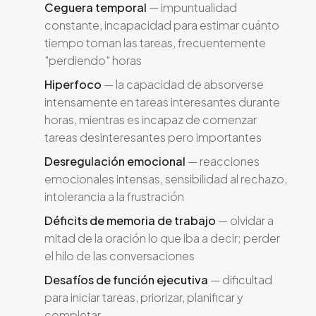
Ceguera temporal
— impuntualidad
constante, incapacidad para estimar cuánto
tiempo toman las tareas, frecuentemente
"perdiendo" horas
Hiperfoco
— la capacidad de absorverse
intensamente en tareas interesantes durante
horas, mientras es incapaz de comenzar
tareas desinteresantes pero importantes
Desregulación emocional
— reacciones
emocionales intensas, sensibilidad al rechazo,
intolerancia a la frustración
Déficits de memoria de trabajo
— olvidar a
mitad de la oración lo que iba a decir; perder
el hilo de las conversaciones
Desafíos de función ejecutiva
— dificultad
para iniciar tareas, priorizar, planificar y
completar