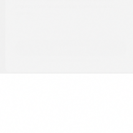
seguros y ofertas exclusivas. Cancela cuando
quieras.
Correo electrónico
SUSCRIBIRME
Sin spam. Cancela cuando quieras.