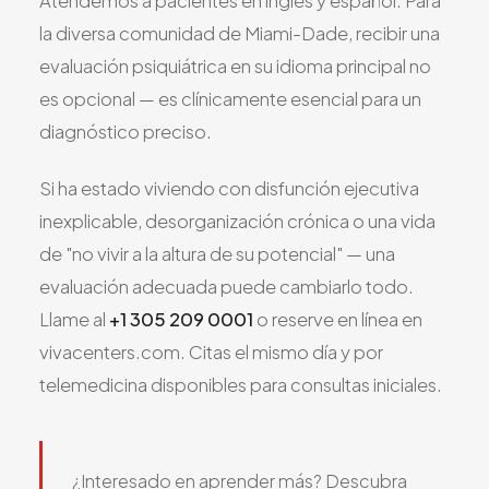
Atendemos a pacientes en inglés y español. Para
la diversa comunidad de Miami-Dade, recibir una
evaluación psiquiátrica en su idioma principal no
es opcional — es clínicamente esencial para un
diagnóstico preciso.
Si ha estado viviendo con disfunción ejecutiva
inexplicable, desorganización crónica o una vida
de "no vivir a la altura de su potencial" — una
evaluación adecuada puede cambiarlo todo.
Llame al
+1 305 209 0001
o reserve en línea en
vivacenters.com. Citas el mismo día y por
telemedicina disponibles para consultas iniciales.
¿Interesado en aprender más? Descubra