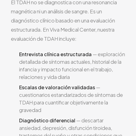
El TDAH no se diagnostica con una resonancia
magnética ni un análisis de sangre. Es un
diagnóstico clínico basado en una evaluación
estructurada. En Viva Medical Center, nuestra
evaluación de TDAH incluye:
Entrevista clínica estructurada
— exploración
detallada de síntomas actuales, historial de la
infancia y impacto funcional en el trabajo,
relaciones y vida diaria
Escalas de valoración validadas
—
cuestionarios estandarizados de síntomas de
TDAH para cuantificar objetivamente la
gravedad
Diagnóstico diferencial
— descartar
ansiedad, depresión, disfunción tiroidea,
trastornos del sueño y otras condiciones que