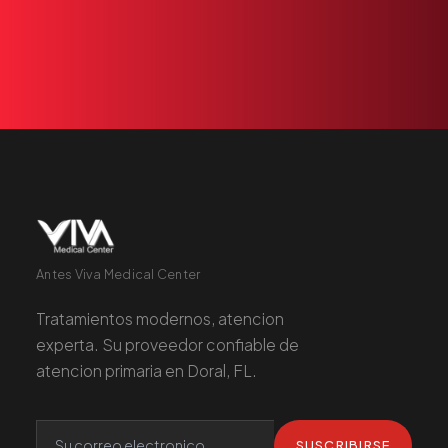
+1 305 209 0001
RESERVAR
Antes Viva Medical Center
Tratamientos modernos, atencion
experta. Su proveedor confiable de
atencion primaria en Doral, FL.
SUSCRIBIRSE