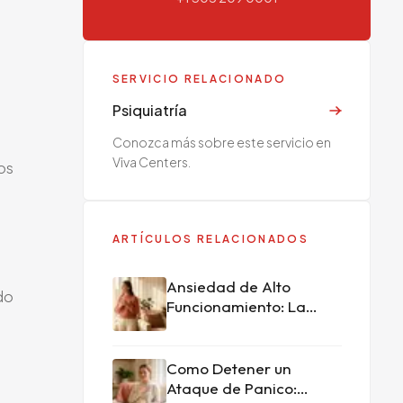
SERVICIO RELACIONADO
Psiquiatría
Conozca más sobre este servicio en
Viva Centers.
os
ARTÍCULOS RELACIONADOS
Ansiedad de Alto
do
Funcionamiento: La
Lucha Escondida
Como Detener un
Ataque de Panico: