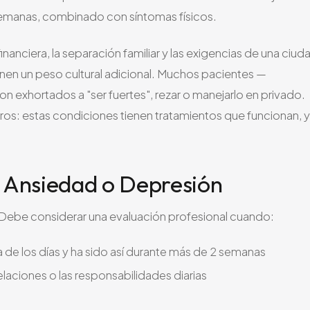
 semanas, combinado con síntomas físicos.
nanciera, la separación familiar y las exigencias de una ciud
enen un peso cultural adicional. Muchos pacientes —
n exhortados a "ser fuertes", rezar o manejarlo en privado.
s: estas condiciones tienen tratamientos que funcionan, y
 Ansiedad o Depresión
. Debe considerar una evaluación profesional cuando:
 de los días y ha sido así durante más de 2 semanas
relaciones o las responsabilidades diarias