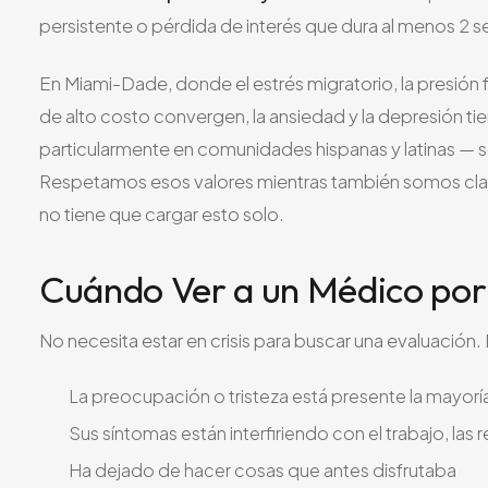
persistente o pérdida de interés que dura al menos 2
En Miami-Dade, donde el estrés migratorio, la presión fi
de alto costo convergen, la ansiedad y la depresión ti
particularmente en comunidades hispanas y latinas — so
Respetamos esos valores mientras también somos claro
no tiene que cargar esto solo.
Cuándo Ver a un Médico por
No necesita estar en crisis para buscar una evaluación
La preocupación o tristeza está presente la mayoría
Sus síntomas están interfiriendo con el trabajo, las 
Ha dejado de hacer cosas que antes disfrutaba