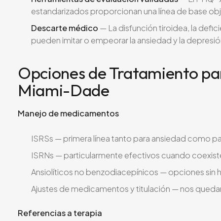
estandarizados proporcionan una línea de base obj
Descarte médico
— La disfunción tiroidea, la defic
pueden imitar o empeorar la ansiedad y la depresió
Opciones de Tratamiento par
Miami-Dade
Manejo de medicamentos
ISRSs — primera línea tanto para ansiedad como p
ISRNs — particularmente efectivos cuando coexist
Ansiolíticos no benzodiacepínicos — opciones sin h
Ajustes de medicamentos y titulación — nos qued
Referencias a terapia