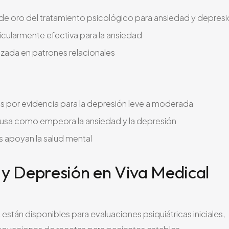
de oro del tratamiento psicológico para ansiedad y depres
cularmente efectiva para la ansiedad
aizada en patrones relacionales
as por evidencia para la depresión leve a moderada
ausa como empeora la ansiedad y la depresión
os apoyan la salud mental
y Depresión en Viva Medical
stán disponibles para evaluaciones psiquiátricas iniciales,