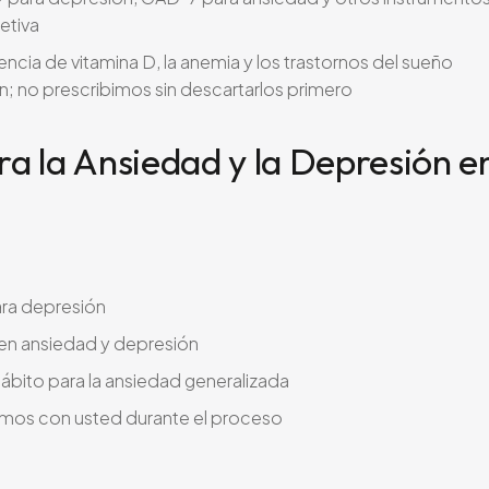
etiva
iencia de vitamina D, la anemia y los trastornos del sueño
n; no prescribimos sin descartarlos primero
a la Ansiedad y la Depresión e
ara depresión
en ansiedad y depresión
ábito para la ansiedad generalizada
amos con usted durante el proceso