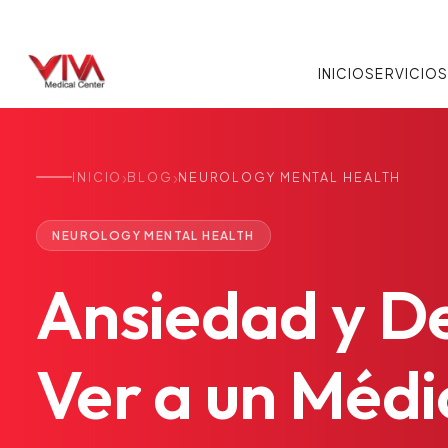
INICIO
SERVICIO
›
›
INICIO
BLOG
NEUROLOGY MENTAL HEALTH
NEUROLOGY MENTAL HEALTH
Ansiedad
y
De
Ver
a
un
Médi