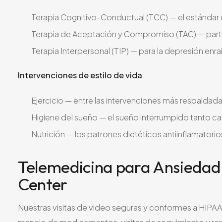
Terapia Cognitivo-Conductual (TCC) — el estándar 
Terapia de Aceptación y Compromiso (TAC) — parti
Terapia Interpersonal (TIP) — para la depresión enr
Intervenciones de estilo de vida
Ejercicio — entre las intervenciones más respaldad
Higiene del sueño — el sueño interrumpido tanto c
Nutrición — los patrones dietéticos antiinflamatori
Telemedicina para Ansiedad 
Center
Nuestras visitas de video seguras y conformes a HIPAA e