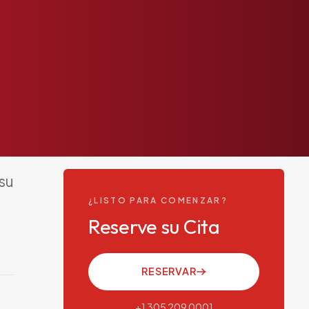
su
¿LISTO PARA COMENZAR?
Reserve su Cita
RESERVAR
+1 305 209 0001