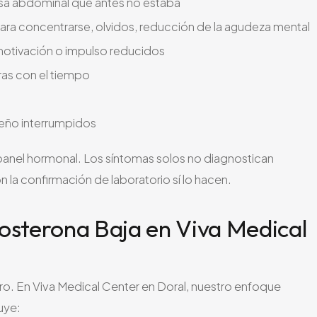
sa abdominal que antes no estaba
para concentrarse, olvidos, reducción de la agudeza mental
, motivación o impulso reducidos
ras con el tiempo
eño interrumpidos
n panel hormonal. Los síntomas solos no diagnostican
la confirmación de laboratorio sí lo hacen.
osterona Baja en Viva Medical
o. En Viva Medical Center en Doral, nuestro enfoque
uye: