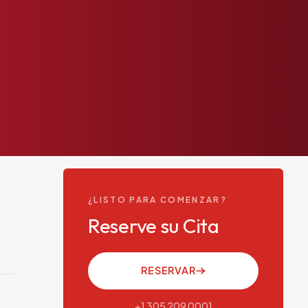
a
¿LISTO PARA COMENZAR?
Reserve su Cita
RESERVAR
+1 305 209 0001