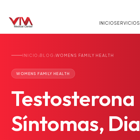
INICIO
SERVICIO
›
›
INICIO
BLOG
WOMENS FAMILY HEALTH
WOMENS FAMILY HEALTH
Testosterona
Síntomas,
Dia