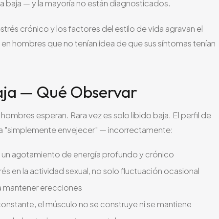
 baja — y la mayoría no están diagnosticados.
estrés crónico y los factores del estilo de vida agravan el
en hombres que no tenían idea de que sus síntomas tenían
aja — Qué Observar
ombres esperan. Rara vez es solo libido baja. El perfil de
 a "simplemente envejecer" — incorrectamente:
 un agotamiento de energía profundo y crónico
és en la actividad sexual, no solo fluctuación ocasional
ra mantener erecciones
constante, el músculo no se construye ni se mantiene