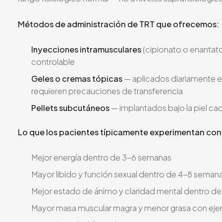
Métodos de administración de TRT que ofrecemos:
Inyecciones intramusculares
(cipionato o enantato
controlable
Geles o cremas tópicas
— aplicados diariamente en
requieren precauciones de transferencia
Pellets subcutáneos
— implantados bajo la piel cad
Lo que los pacientes típicamente experimentan con
Mejor energía dentro de 3-6 semanas
Mayor libido y función sexual dentro de 4-8 seman
Mejor estado de ánimo y claridad mental dentro d
Mayor masa muscular magra y menor grasa con eje