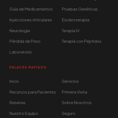
Guía de Medicamentos
Pruebas Genéticas
Inyecciones Articulares
Escleroterapia
Neurología
Terapia IV
Pérdida de Peso
Terapia con Péptidos
Laboratorio
ENLACES RAPIDOS
Inicio
Servicios
Recursos para Pacientes
Primera Visita
Resenas
Sobre Nosotros
Nuestro Equipo
Seguro