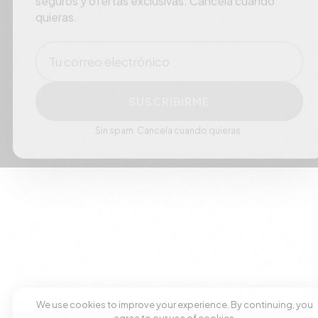
quieras.
Correo electrónico
SUSCRIBIRME
Sin spam. Cancela cuando quieras.
We use cookies to improve your experience. By continuing, you
agree to our use of cookies.
Accept
Decline