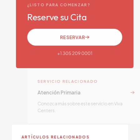
¿LISTO PARA COMENZAR?
Reserve su Cita
RESERVAR
+1 305 209 0001
SERVICIO RELACIONADO
Atención Primaria
Conozca más sobre este servicio en Viva
Centers.
ARTÍCULOS RELACIONADOS