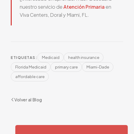
nuestro servicio de
Atención Primaria
en
Viva Centers, Doral y Miami, FL.
Medicaid
health insurance
ETIQUETAS:
Florida Medicaid
primary care
Miami-Dade
affordable care
Volver al Blog