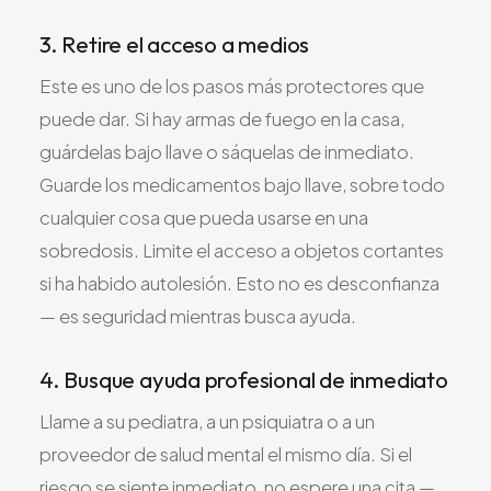
3. Retire el acceso a medios
Este es uno de los pasos más protectores que
puede dar. Si hay armas de fuego en la casa,
guárdelas bajo llave o sáquelas de inmediato.
Guarde los medicamentos bajo llave, sobre todo
cualquier cosa que pueda usarse en una
sobredosis. Limite el acceso a objetos cortantes
si ha habido autolesión. Esto no es desconfianza
— es seguridad mientras busca ayuda.
4. Busque ayuda profesional de inmediato
Llame a su pediatra, a un psiquiatra o a un
proveedor de salud mental el mismo día. Si el
riesgo se siente inmediato, no espere una cita —