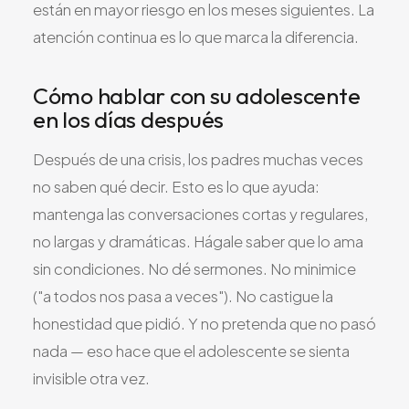
están en mayor riesgo en los meses siguientes. La
atención continua es lo que marca la diferencia.
Cómo hablar con su adolescente
en los días después
Después de una crisis, los padres muchas veces
no saben qué decir. Esto es lo que ayuda:
mantenga las conversaciones cortas y regulares,
no largas y dramáticas. Hágale saber que lo ama
sin condiciones. No dé sermones. No minimice
("a todos nos pasa a veces"). No castigue la
honestidad que pidió. Y no pretenda que no pasó
nada — eso hace que el adolescente se sienta
invisible otra vez.