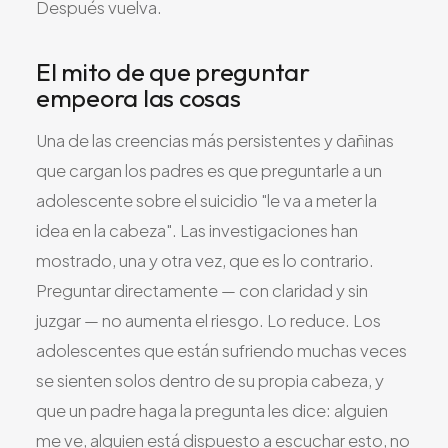
Después vuelva.
El mito de que preguntar
empeora las cosas
Una de las creencias más persistentes y dañinas
que cargan los padres es que preguntarle a un
adolescente sobre el suicidio "le va a meter la
idea en la cabeza". Las investigaciones han
mostrado, una y otra vez, que es lo contrario.
Preguntar directamente — con claridad y sin
juzgar — no aumenta el riesgo. Lo reduce. Los
adolescentes que están sufriendo muchas veces
se sienten solos dentro de su propia cabeza, y
que un padre haga la pregunta les dice: alguien
me ve, alguien está dispuesto a escuchar esto, no