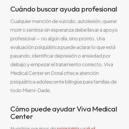
Cuándo buscar ayuda profesional
Cualquier mención de suicidio, autolesión, querer
morir o sentirse sin esperanza debe llevar a apoyo
profesional — no algún día, sino pronto. Una
evaluación psiquiátrica puede aclarar lo que está
pasando, identificar depresión o ansiedad por
debajo y empezar el tratamiento correcto. Viva
Medical Center en Doral ofrece atención
psiquiátrica adolescente bilingüe para familias de
todo Miami-Dade.
Cómo puede ayudar Viva Medical
Center
Nuestros equipos de
psiquiatría
y
salud