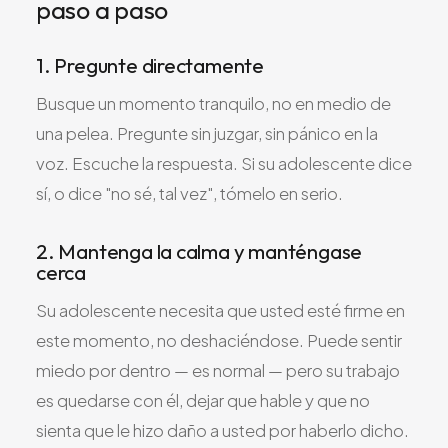
paso a paso
1. Pregunte directamente
Busque un momento tranquilo, no en medio de
una pelea. Pregunte sin juzgar, sin pánico en la
voz. Escuche la respuesta. Si su adolescente dice
sí, o dice "no sé, tal vez", tómelo en serio.
2. Mantenga la calma y manténgase
cerca
Su adolescente necesita que usted esté firme en
este momento, no deshaciéndose. Puede sentir
miedo por dentro — es normal — pero su trabajo
es quedarse con él, dejar que hable y que no
sienta que le hizo daño a usted por haberlo dicho.