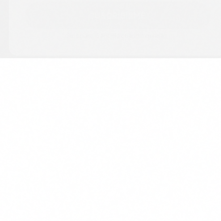
SUSCRIBIRME
Sin spam. Cancela cuando quieras.