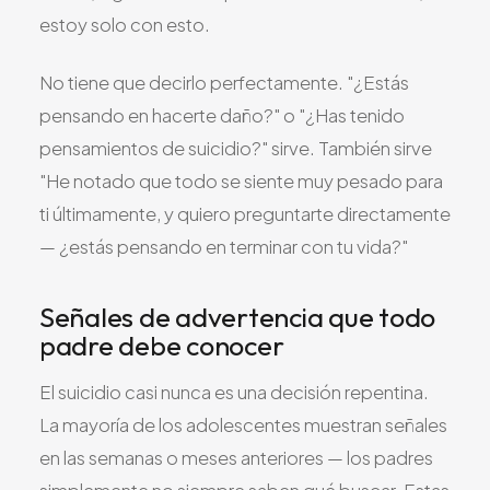
estoy solo con esto.
No tiene que decirlo perfectamente. "¿Estás
pensando en hacerte daño?" o "¿Has tenido
pensamientos de suicidio?" sirve. También sirve
"He notado que todo se siente muy pesado para
ti últimamente, y quiero preguntarte directamente
— ¿estás pensando en terminar con tu vida?"
Señales de advertencia que todo
padre debe conocer
El suicidio casi nunca es una decisión repentina.
La mayoría de los adolescentes muestran señales
en las semanas o meses anteriores — los padres