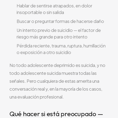
Hablar de sentirse atrapados, en dolor
insoportable o sin salida
Buscar o preguntar formas de hacerse daño
Un intento previo de suicidio — el factor de
riesgo más grande para otro intento
Pérdida reciente, trauma, ruptura, humillación
o exposición a otro suicidio
No todo adolescente deprimido es suicida, y no
todo adolescente suicida muestra todas las
señales. Pero cualquiera de estas amerita una
conversación real y, en la mayoría de los casos,
una evaluación profesional.
Qué hacer si está preocupado —