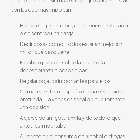
simplemente no siempre saben qué buscar. Estas
son las que más importan:
Hablar de querer morir, de no querer estar aquí
o de sentirse una carga
Decir cosas como "todos estarían mejor sin
mí" o "qué caso tiene"
Escribir o publicar sobre la muerte, la
desesperanza o despedidas
Regalar objetos importantes para ellos
Calma repentina después de una depresión
profunda — a veces es señal de que tomaron
una decisión
Alejarse de amigos, familia y de todo lo que
antes les importaba
Aumento en el consumo de alcohol o drogas