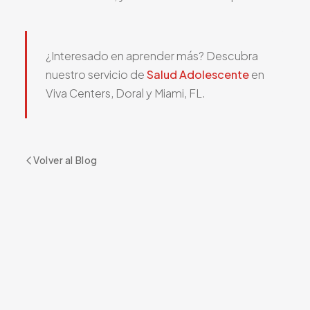
¿Interesado en aprender más? Descubra
nuestro servicio de
Salud Adolescente
en
Viva Centers, Doral y Miami, FL.
Volver al Blog
¿LISTO PARA COMENZAR?
Reserve su Cita