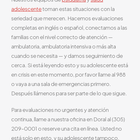
adolescente
toman estas situaciones con la
seriedad que merecen. Hacemos evaluaciones
completas en inglés o español, conectamos a las
familias con el nivel correcto de atención —
ambulatoria, ambulatoria intensiva o más alta
cuando se necesita — y damos seguimiento de
cerca. Si está leyendo esto y su adolescente está
en crisis en este momento, por favor llame al 988
o vaya a una sala de emergencias primero.
Después llámenos para ser parte de lo que sigue.
Para evaluaciones no urgentes y atención
continua, llame a nuestra oficina en Doral al (305)
209-0001 o reserve una cita en línea. Usted no
está solo en esto, y su adolescente tampoco.