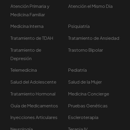
Atención Primaria y
Atención el Mismo Día
Medicina Familiar
Medicina Interna
Psiquiatría
Tratamiento de TDAH
Tratamiento de Ansiedad
Tratamiento de
Trastorno Bipolar
Depresión
Telemedicina
Pediatría
Salud del Adolescente
Salud de la Mujer
Tratamiento Hormonal
Medicina Concierge
Guía de Medicamentos
Pruebas Genéticas
Inyecciones Articulares
Escleroterapia
Neurología
Terapia IV