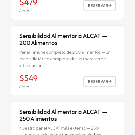
$
479
RESERVAR
/ sesión
Sensibilidad Alimentaria ALCAT —
200 Alimentos
Panel inmune completo de 200 alimentos — un
mapa dietético completo de tus factores de
inflamación.
$
549
RESERVAR
/ sesión
Sensibilidad Alimentaria ALCAT —
250 Alimentos
Nuestro panel ALCAT más extenso — 250
alimentos incluyendo funcionales, hierbas,