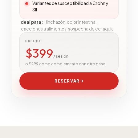
Variantes de susceptibilidad a Crohn y
SII
Ideal para
:
Hinchazón, dolor intestinal,
reacciones a alimentos, sospecha de celiaquía
PRECIO
$
399
/ sesión
o $299 como complemento con otro panel
RESERVAR