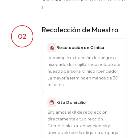
ti.
Recolección de Muestra
02
Recolección en Clínica
Una simple extracción de sangre o
hisopado de mejilla, recolectado por
nuestro personal clínico licenciado.
La mayoría termina en menos de 30
minutos.
Kit a Domicilio
Enviamos el kit de recolección
directamente a tu dirección.
Complétalo a tu conveniencia y
devuélvelo con la etiqueta prepaga