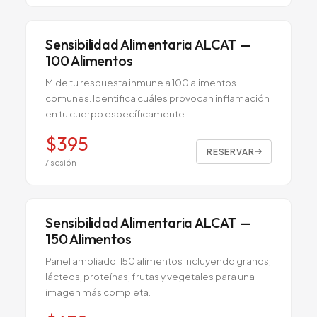
Sensibilidad Alimentaria ALCAT —
100 Alimentos
Mide tu respuesta inmune a 100 alimentos
comunes. Identifica cuáles provocan inflamación
en tu cuerpo específicamente.
$
395
RESERVAR
/ sesión
Sensibilidad Alimentaria ALCAT —
150 Alimentos
Panel ampliado: 150 alimentos incluyendo granos,
lácteos, proteínas, frutas y vegetales para una
imagen más completa.