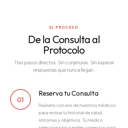
EL PROCESO
De la Consulta al
Protocolo
Tres pasos directos. Sin conjeturas. Sin esperar
respuestas que nunca llegan.
Reserva tu Consulta
01
Reúnete con uno de nuestros médicos
para revisar tu historial de salud,
síntomas y objetivos. Tu médico
selecciona los paneles correctos para