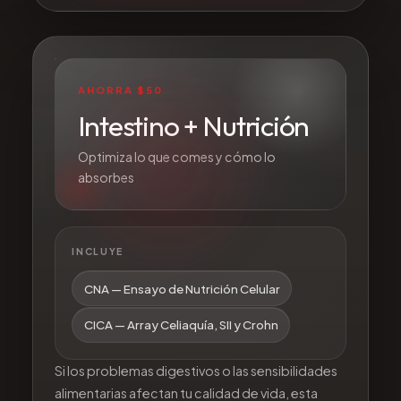
AHORRA $50
Intestino + Nutrición
Optimiza lo que comes y cómo lo
absorbes
INCLUYE
CNA — Ensayo de Nutrición Celular
CICA — Array Celiaquía, SII y Crohn
Si los problemas digestivos o las sensibilidades
alimentarias afectan tu calidad de vida, esta