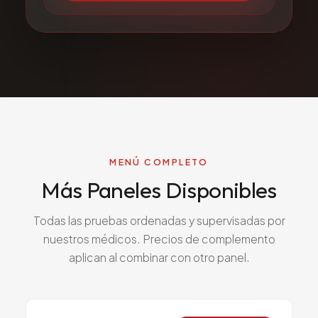
MENÚ COMPLETO
Más Paneles Disponibles
Todas las pruebas ordenadas y supervisadas por
nuestros médicos. Precios de complemento
aplican al combinar con otro panel.