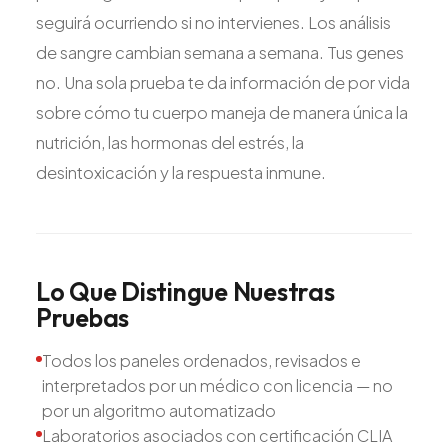
seguirá ocurriendo si no intervienes. Los análisis
de sangre cambian semana a semana. Tus genes
no. Una sola prueba te da información de por vida
sobre cómo tu cuerpo maneja de manera única la
nutrición, las hormonas del estrés, la
desintoxicación y la respuesta inmune.
Lo
Que
Distingue
Nuestras
Pruebas
Todos los paneles ordenados, revisados e
interpretados por un médico con licencia — no
por un algoritmo automatizado
Laboratorios asociados con certificación CLIA