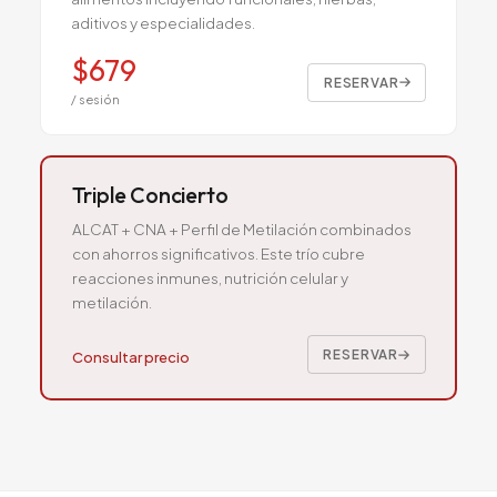
aditivos y especialidades.
$
679
RESERVAR
/ sesión
Triple Concierto
ALCAT + CNA + Perfil de Metilación combinados
con ahorros significativos. Este trío cubre
reacciones inmunes, nutrición celular y
metilación.
RESERVAR
Consultar precio