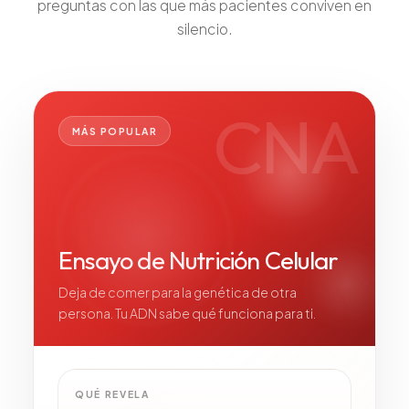
preguntas con las que más pacientes conviven en
silencio.
CNA
MÁS POPULAR
Ensayo de Nutrición Celular
Deja de comer para la genética de otra
persona. Tu ADN sabe qué funciona para ti.
QUÉ REVELA