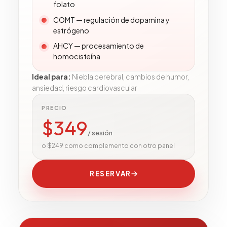
folato
COMT — regulación de dopamina y
estrógeno
AHCY — procesamiento de
homocisteína
Ideal para
:
Niebla cerebral, cambios de humor,
ansiedad, riesgo cardiovascular
PRECIO
$
349
/ sesión
o $249 como complemento con otro panel
RESERVAR