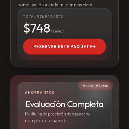
combinación te da la imagen más clara.
TOTAL DEL PAQUETE
$
748
/ sesión
RESERVAR ESTE PAQUETE
MEJOR VALOR
AHORRA $100
Evaluación Completa
Medicina de precisión de espectro
completo en una visita