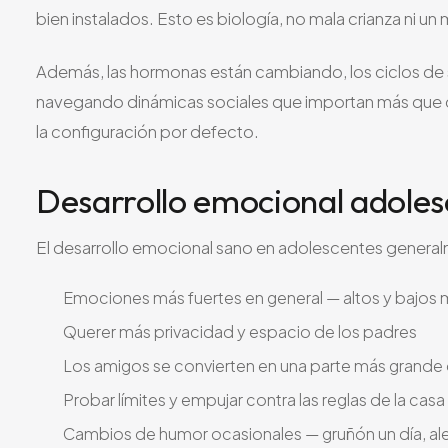
bien instalados. Esto es biología, no mala crianza ni un m
Además, las hormonas están cambiando, los ciclos de 
navegando dinámicas sociales que importan más que c
la configuración por defecto.
Desarrollo emocional adole
El desarrollo emocional sano en adolescentes general
Emociones más fuertes en general — altos y bajos
Querer más privacidad y espacio de los padres
Los amigos se convierten en una parte más grande 
Probar límites y empujar contra las reglas de la casa
Cambios de humor ocasionales — gruñón un día, aleg