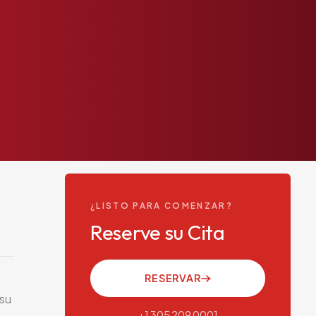
¿LISTO PARA COMENZAR?
Reserve su Cita
RESERVAR
 su
+1 305 209 0001