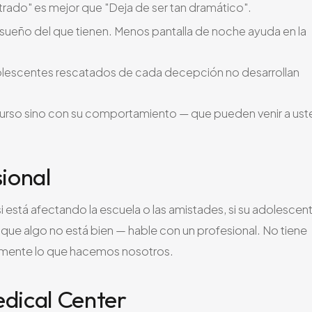
trado" es mejor que "Deja de ser tan dramático".
ueño del que tienen. Menos pantalla de noche ayuda en la
adolescentes rescatados de cada decepción no desarrollan
curso sino con su comportamiento — que pueden venir a us
ional
 está afectando la escuela o las amistades, si su adolescen
ce que algo no está bien — hable con un profesional. No tiene
ralmente lo que hacemos nosotros.
dical Center