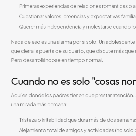
Primeras experiencias de relaciones románticas o
Cuestionar valores, creencias y expectativas familia
Querer más independencia y molestarse cuando los
Nada de eso es una alarma por sí solo. Un adolescente
que cierra la puerta de su cuarto, que discute más qu
Pero desarrollándose en tiempo normal.
Cuando no es solo "cosas no
Aquí es donde los padres tienen que prestar atención.
una mirada más cercana:
Tristeza o irritabilidad que dura más de dos semana
Alejamiento total de amigos y actividades (no solo de