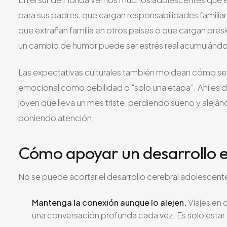
para sus padres, que cargan responsabilidades familia
que extrañan familia en otros países o que cargan pr
un cambio de humor puede ser estrés real acumulándo
Las expectativas culturales también moldean cómo se v
emocional como debilidad o "solo una etapa". Ahí es
joven que lleva un mes triste, perdiendo sueño y alej
poniendo atención.
Cómo apoyar un desarrollo 
No se puede acortar el desarrollo cerebral adolescen
Mantenga la conexión aunque lo alejen.
Viajes en 
una conversación profunda cada vez. Es solo estar 