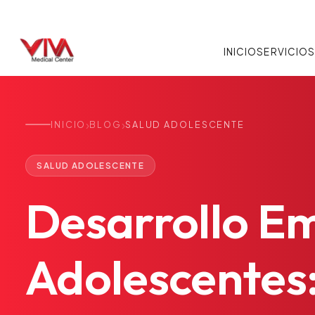
INICIO
SERVICIO
›
›
INICIO
BLOG
SALUD ADOLESCENTE
SALUD ADOLESCENTE
Desarrollo
Em
Adolescentes