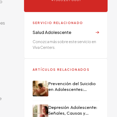
do
 es
SERVICIO RELACIONADO
Salud Adolescente
Conozca más sobre este servicio en
Viva Centers.
ARTÍCULOS RELACIONADOS
Prevención del Suicidio
en Adolescentes:
Señales y Cómo Actuar
e
Depresión Adolescente:
Señales, Causas y