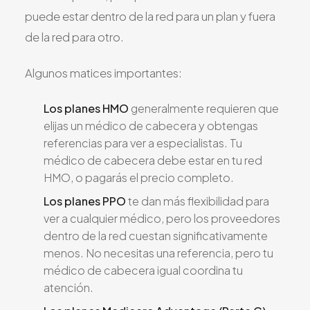
puede estar dentro de la red para un plan y fuera
de la red para otro.
Algunos matices importantes:
Los planes HMO
generalmente requieren que
elijas un médico de cabecera y obtengas
referencias para ver a especialistas. Tu
médico de cabecera debe estar en tu red
HMO, o pagarás el precio completo.
Los planes PPO
te dan más flexibilidad para
ver a cualquier médico, pero los proveedores
dentro de la red cuestan significativamente
menos. No necesitas una referencia, pero tu
médico de cabecera igual coordina tu
atención.