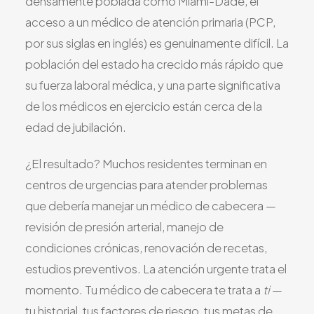
densamente poblada como Miami-Dade, el
acceso a un médico de atención primaria (PCP,
por sus siglas en inglés) es genuinamente difícil. La
población del estado ha crecido más rápido que
su fuerza laboral médica, y una parte significativa
de los médicos en ejercicio están cerca de la
edad de jubilación.
¿El resultado? Muchos residentes terminan en
centros de urgencias para atender problemas
que debería manejar un médico de cabecera —
revisión de presión arterial, manejo de
condiciones crónicas, renovación de recetas,
estudios preventivos. La atención urgente trata el
momento. Tu médico de cabecera te trata a
ti
—
tu historial, tus factores de riesgo, tus metas de