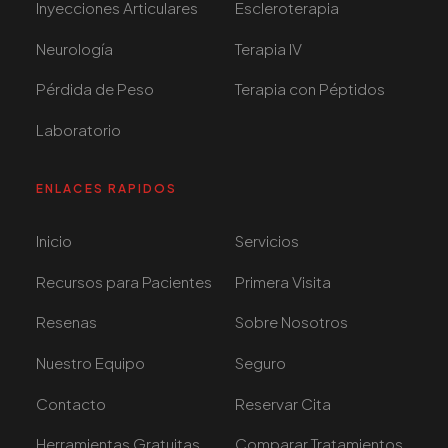
Inyecciones Articulares
Escleroterapia
Neurología
Terapia IV
Pérdida de Peso
Terapia con Péptidos
Laboratorio
ENLACES RAPIDOS
Inicio
Servicios
Recursos para Pacientes
Primera Visita
Resenas
Sobre Nosotros
Nuestro Equipo
Seguro
Contacto
Reservar Cita
Herramientas Gratuitas
Comparar Tratamientos