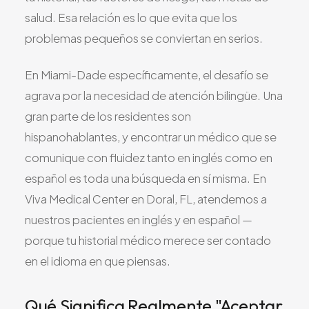
salud. Esa relación es lo que evita que los
problemas pequeños se conviertan en serios.
En Miami-Dade específicamente, el desafío se
agrava por la necesidad de atención bilingüe. Una
gran parte de los residentes son
hispanohablantes, y encontrar un médico que se
comunique con fluidez tanto en inglés como en
español es toda una búsqueda en sí misma. En
Viva Medical Center en Doral, FL, atendemos a
nuestros pacientes en inglés y en español —
porque tu historial médico merece ser contado
en el idioma en que piensas.
Qué Significa Realmente "Aceptar