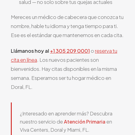
salud — no solo sobre tus quejas actuales
Mereces un médico de cabecera que conozca tu
nombre, hable tu idioma y tenga tiempo para ti.
Ese es el estándar que mantenemos en cada cita.
Llámanos hoy al
+1 305 209 0001
o
reserva tu
cita en línea
. Los nuevos pacientes son
bienvenidos. Hay citas disponibles en la misma
semana. Esperamos ser tu hogar médico en
Doral, FL.
¿Interesado en aprender más? Descubra
nuestro servicio de
Atención Primaria
en
Viva Centers, Doral y Miami, FL.