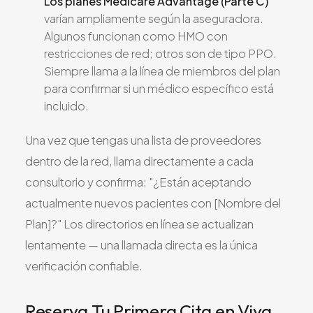
Los planes Medicare Advantage (Parte C)
varían ampliamente según la aseguradora.
Algunos funcionan como HMO con
restricciones de red; otros son de tipo PPO.
Siempre llama a la línea de miembros del plan
para confirmar si un médico específico está
incluido.
Una vez que tengas una lista de proveedores
dentro de la red, llama directamente a cada
consultorio y confirma: "¿Están aceptando
actualmente nuevos pacientes con [Nombre del
Plan]?" Los directorios en línea se actualizan
lentamente — una llamada directa es la única
verificación confiable.
Reserva Tu Primera Cita en Viva