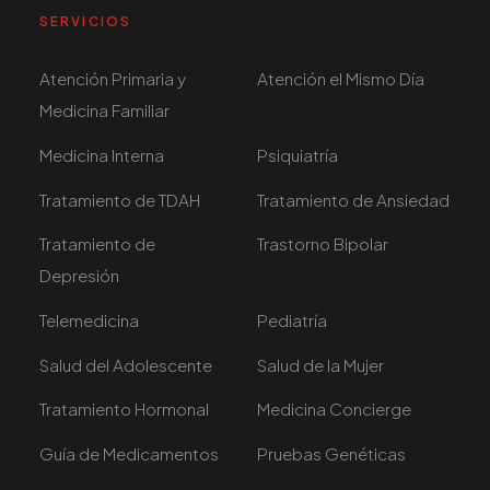
SERVICIOS
Atención Primaria y
Atención el Mismo Día
Medicina Familiar
Medicina Interna
Psiquiatría
Tratamiento de TDAH
Tratamiento de Ansiedad
Tratamiento de
Trastorno Bipolar
Depresión
Telemedicina
Pediatría
Salud del Adolescente
Salud de la Mujer
Tratamiento Hormonal
Medicina Concierge
Guía de Medicamentos
Pruebas Genéticas