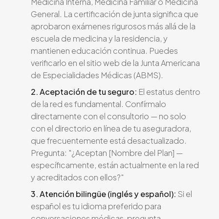
Medicina Interna, Medicina Familiar o Medicina
General. La certificación de junta significa que
aprobaron exámenes rigurosos más allá de la
escuela de medicina y la residencia, y
mantienen educación continua. Puedes
verificarlo en el sitio web de la Junta Americana
de Especialidades Médicas (ABMS).
2. Aceptación de tu seguro:
El estatus dentro
de la red es fundamental. Confírmalo
directamente con el consultorio — no solo
con el directorio en línea de tu aseguradora,
que frecuentemente está desactualizado.
Pregunta: "¿Aceptan [Nombre del Plan] —
específicamente, están actualmente en la red
y acreditados con ellos?"
3. Atención bilingüe (inglés y español):
Si el
español es tu idioma preferido para
conversaciones médicas, pregunta