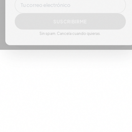
SUSCRIBIRME
Sin spam. Cancela cuando quieras.