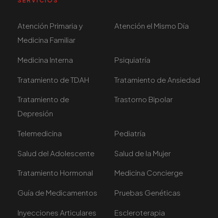
SERVICIOS
Atención Primaria y
Atención el Mismo Día
Medicina Familiar
Medicina Interna
Psiquiatría
Tratamiento de TDAH
Tratamiento de Ansiedad
Tratamiento de
Trastorno Bipolar
Depresión
Telemedicina
Pediatría
Salud del Adolescente
Salud de la Mujer
Tratamiento Hormonal
Medicina Concierge
Guía de Medicamentos
Pruebas Genéticas
Inyecciones Articulares
Escleroterapia