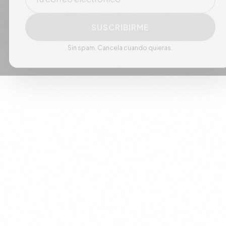
SUSCRIBIRME
Sin spam. Cancela cuando quieras.