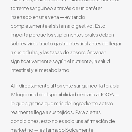
torrente sanguíneo a través de un catéter
insertado en una vena — evitando
completamente el sistema digestivo. Esto
importa porque los suplementos orales deben
sobrevivir su tracto gastrointestinal antes de llegar
a sus células, y las tasas de absorción varían
significativamente según el nutriente, la salud
intestinal y el metabolismo.
Al ir directamente al torrente sanguíneo, la terapia
IV logra una biodisponibilidad cercana al 100% —
lo que significa que más del ingrediente activo
realmente llega a sus tejidos. Para ciertas
condiciones, esto no es solo una afirmación de
marketing — es farmacológicamente