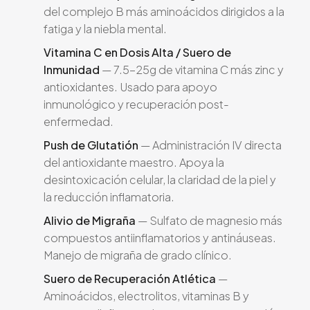
del complejo B más aminoácidos dirigidos a la
fatiga y la niebla mental.
Vitamina C en Dosis Alta / Suero de
Inmunidad
— 7.5-25g de vitamina C más zinc y
antioxidantes. Usado para apoyo
inmunológico y recuperación post-
enfermedad.
Push de Glutatión
— Administración IV directa
del antioxidante maestro. Apoya la
desintoxicación celular, la claridad de la piel y
la reducción inflamatoria.
Alivio de Migraña
— Sulfato de magnesio más
compuestos antiinflamatorios y antináuseas.
Manejo de migraña de grado clínico.
Suero de Recuperación Atlética
—
Aminoácidos, electrolitos, vitaminas B y