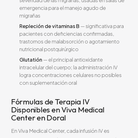
severidad de las migrañas; usadas en salas de
emergencia para el manejo agudo de
migrañas
Repleción de vitaminas B
— significativa para
pacientes con deficiencias confirmadas,
trastornos de malabsorción o agotamiento
nutricional postquirúrgico
Glutatión
— el principal antioxidante
intracelular del cuerpo; la administración IV
logra concentraciones celulares no posibles
con suplementación oral
Fórmulas de Terapia IV
Disponibles en Viva Medical
Center en Doral
En Viva Medical Center, cada infusión IV es