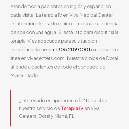
Atendemos a pacientes en inglés y español en
cada visita. La terapia IV en Viva Medical Center
es atención de grado clínico — no una experiencia
de spa con una aguja. Si está listo para discutir si la
terapia IV es adecuada para su situación
específica, llame al
+1 305 209 0001
o reserve en
línea en vivacenters.com. Nuestra clínica de Doral
atiende a pacientes de todo el condado de
Miami-Dade.
¿Interesado en aprender más? Descubra
nuestro servicio de
Terapia IV
en Viva
Centers, Doral y Miami, FL.