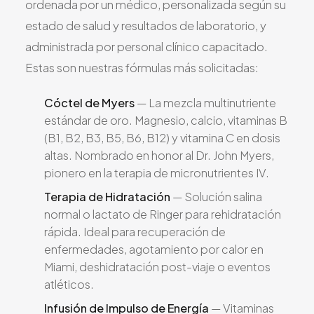
ordenada por un médico, personalizada según su
estado de salud y resultados de laboratorio, y
administrada por personal clínico capacitado.
Estas son nuestras fórmulas más solicitadas:
Cóctel de Myers
— La mezcla multinutriente
estándar de oro. Magnesio, calcio, vitaminas B
(B1, B2, B3, B5, B6, B12) y vitamina C en dosis
altas. Nombrado en honor al Dr. John Myers,
pionero en la terapia de micronutrientes IV.
Terapia de Hidratación
— Solución salina
normal o lactato de Ringer para rehidratación
rápida. Ideal para recuperación de
enfermedades, agotamiento por calor en
Miami, deshidratación post-viaje o eventos
atléticos.
Infusión de Impulso de Energía
— Vitaminas