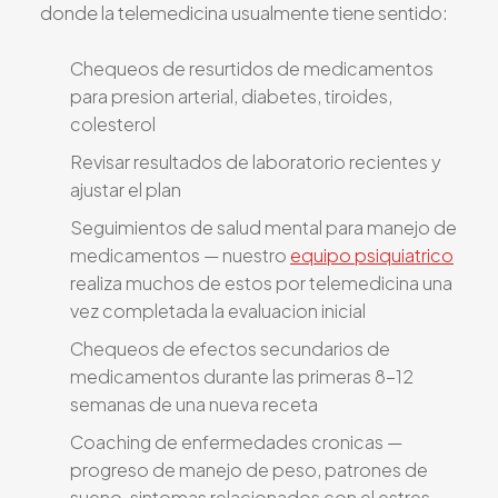
donde la telemedicina usualmente tiene sentido:
Chequeos de resurtidos de medicamentos
para presion arterial, diabetes, tiroides,
colesterol
Revisar resultados de laboratorio recientes y
ajustar el plan
Seguimientos de salud mental para manejo de
medicamentos — nuestro
equipo psiquiatrico
realiza muchos de estos por telemedicina una
vez completada la evaluacion inicial
Chequeos de efectos secundarios de
medicamentos durante las primeras 8-12
semanas de una nueva receta
Coaching de enfermedades cronicas —
progreso de manejo de peso, patrones de
sueno, sintomas relacionados con el estres