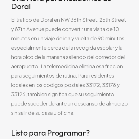
Doral
El trafico de Doral en NW 36th Street, 25th Street
y 87th Avenue puede convertir una visita de 10
minutos en un viaje de ida y vuelta de 90 minutos,
especialmente cerca de la recogida escolar y la
hora pico de la manana saliendo del corredor del
aeropuerto. La telemedicina elimina esa friccion
para seguimientos de rutina. Para residentes
locales en los codigos postales 33172, 33178 y
33126, tambien significa que su seguimiento
puede suceder durante un descanso de almuerzo
sin salir de su casa u oficina.
Listo para Programar?