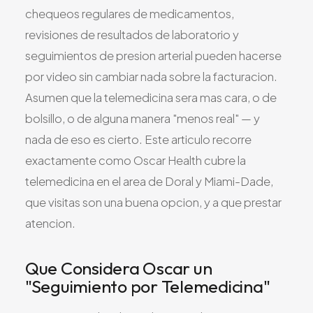
chequeos regulares de medicamentos,
revisiones de resultados de laboratorio y
seguimientos de presion arterial pueden hacerse
por video sin cambiar nada sobre la facturacion.
Asumen que la telemedicina sera mas cara, o de
bolsillo, o de alguna manera "menos real" — y
nada de eso es cierto. Este articulo recorre
exactamente como Oscar Health cubre la
telemedicina en el area de Doral y Miami-Dade,
que visitas son una buena opcion, y a que prestar
atencion.
Que Considera Oscar un
"Seguimiento por Telemedicina"