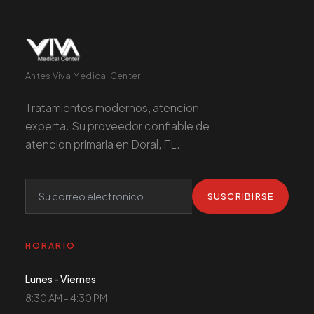
Antes Viva Medical Center
Tratamientos modernos, atencion
experta. Su proveedor confiable de
atencion primaria en Doral, FL.
SUSCRIBIRSE
HORARIO
Lunes - Viernes
8:30 AM - 4:30 PM