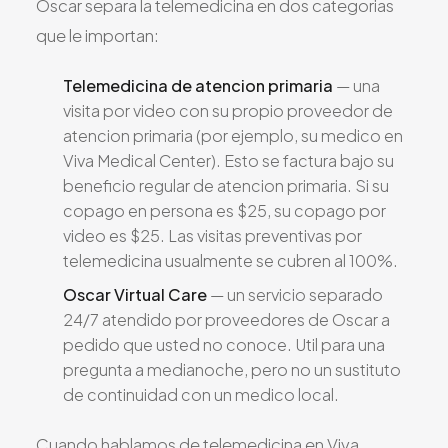
Oscar separa la telemedicina en dos categorias
que le importan:
Telemedicina de atencion primaria
— una
visita por video con su propio proveedor de
atencion primaria (por ejemplo, su medico en
Viva Medical Center). Esto se factura bajo su
beneficio regular de atencion primaria. Si su
copago en persona es $25, su copago por
video es $25. Las visitas preventivas por
telemedicina usualmente se cubren al 100%.
Oscar Virtual Care
— un servicio separado
24/7 atendido por proveedores de Oscar a
pedido que usted no conoce. Util para una
pregunta a medianoche, pero no un sustituto
de continuidad con un medico local.
Cuando hablamos de telemedicina en Viva