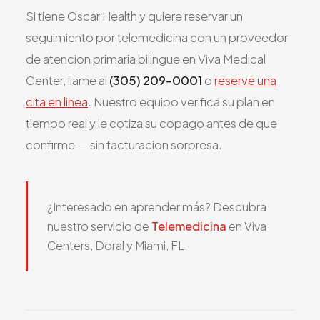
Si tiene Oscar Health y quiere reservar un
seguimiento por telemedicina con un proveedor
de atencion primaria bilingue en Viva Medical
Center, llame al
(305) 209-0001
o
reserve una
cita en linea
. Nuestro equipo verifica su plan en
tiempo real y le cotiza su copago antes de que
confirme — sin facturacion sorpresa.
¿Interesado en aprender más? Descubra
nuestro servicio de
Telemedicina
en Viva
Centers, Doral y Miami, FL.