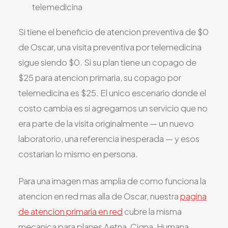
telemedicina
Si tiene el beneficio de atencion preventiva de $0
de Oscar, una visita preventiva por telemedicina
sigue siendo $0. Si su plan tiene un copago de
$25 para atencion primaria, su copago por
telemedicina es $25. El unico escenario donde el
costo cambia es si agregamos un servicio que no
era parte de la visita originalmente — un nuevo
laboratorio, una referencia inesperada — y esos
costarian lo mismo en persona.
Para una imagen mas amplia de como funciona la
atencion en red mas alla de Oscar, nuestra
pagina
de atencion primaria en red
cubre la misma
mecanica para planes Aetna, Cigna, Humana,