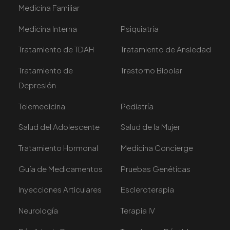
Medicina Familiar
Medicina Interna
Psiquiatría
Tratamiento de TDAH
Tratamiento de Ansiedad
Tratamiento de
Trastorno Bipolar
Depresión
Telemedicina
Pediatría
Salud del Adolescente
Salud de la Mujer
Tratamiento Hormonal
Medicina Concierge
Guía de Medicamentos
Pruebas Genéticas
Inyecciones Articulares
Escleroterapia
Neurología
Terapia IV