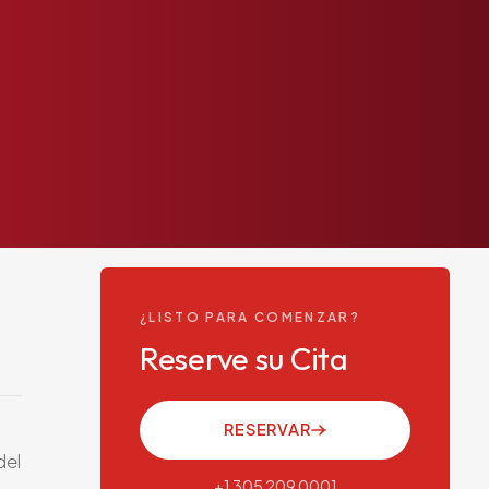
¿LISTO PARA COMENZAR?
Reserve su Cita
RESERVAR
del
+1 305 209 0001