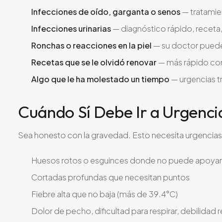
Infecciones de oído, garganta o senos
— tratamie
Infecciones urinarias
— diagnóstico rápido, receta, 
Ronchas o reacciones en la piel
— su doctor puede 
Recetas que se le olvidó renovar
— más rápido con 
Algo que le ha molestado un tiempo
— urgencias tr
Cuándo Sí Debe Ir a Urgenc
Sea honesto con la gravedad. Esto necesita urgencias
Huesos rotos o esguinces donde no puede apoya
Cortadas profundas que necesitan puntos
Fiebre alta que no baja (más de 39.4°C)
Dolor de pecho, dificultad para respirar, debilidad