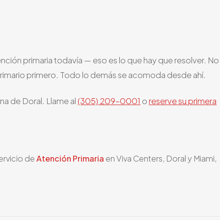
nción primaria todavía — eso es lo que hay que resolver. No
primario primero. Todo lo demás se acomoda desde ahí.
ina de Doral. Llame al
(305) 209-0001
o
reserve su primera
ervicio de
Atención Primaria
en Viva Centers, Doral y Miami,