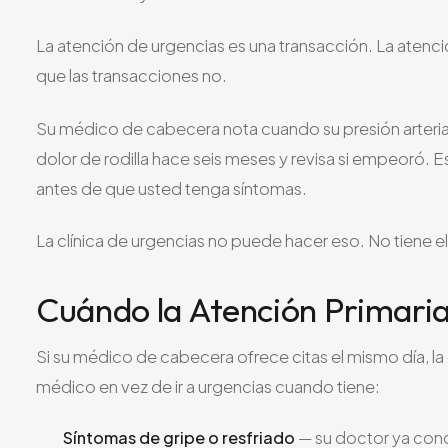
La atención de urgencias es una transacción. La atenció
que las transacciones no.
Su médico de cabecera nota cuando su presión arteria
dolor de rodilla hace seis meses y revisa si empeoró. 
antes de que usted tenga síntomas.
La clínica de urgencias no puede hacer eso. No tiene e
Cuándo la Atención Primaria
Si su médico de cabecera ofrece citas el mismo día, 
médico en vez de ir a urgencias cuando tiene:
Síntomas de gripe o resfriado
— su doctor ya conoc