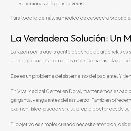
Reacciones alérgicas severas
Para todo lo demás, su médico de cabecera probable
La Verdadera Solución: Un 
La razón por la que la gente depende de urgencias es 
conseguir una cita toma dos o tres semanas, claro que
Ese es un problema del sistema, no del paciente. Y tie
En Viva Medical Center en Doral, mantenemos espacios
garganta, venga antes del almuerzo. También ofrece
examen físico, puede ver a su propio doctor desde su 
El objetivo es simple: cuando necesite atención, deber