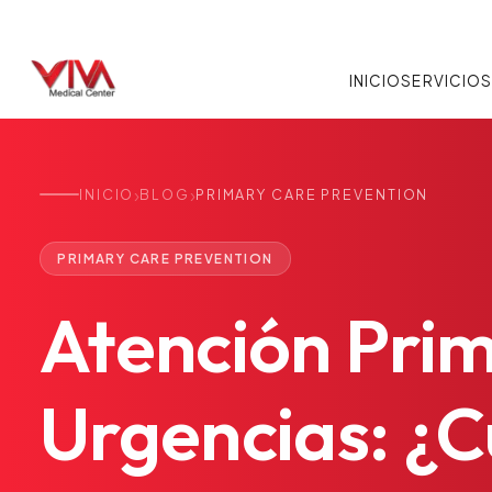
INICIO
SERVICIO
›
›
INICIO
BLOG
PRIMARY CARE PREVENTION
PRIMARY CARE PREVENTION
Atención
Prim
Urgencias:
¿C