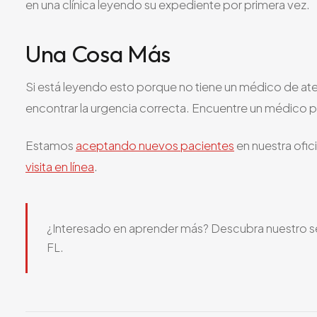
en una clínica leyendo su expediente por primera vez.
Una Cosa Más
Si está leyendo esto porque no tiene un médico de ate
encontrar la urgencia correcta. Encuentre un médico 
Estamos
aceptando nuevos pacientes
en nuestra ofic
visita en línea
.
¿Interesado en aprender más? Descubra nuestro s
FL.