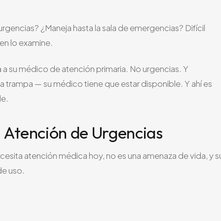
rgencias? ¿Maneja hasta la sala de emergencias? Difícil
ien lo examine.
a a su médico de atención primaria. No urgencias. Y
a trampa — su médico tiene que estar disponible. Y ahí es
de.
 Atención de Urgencias
Necesita atención médica hoy, no es una amenaza de vida, y s
de uso.