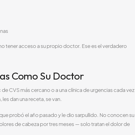
anas
no tener acceso a su propio doctor. Ese es el verdadero
ias Como Su Doctor
c de CVS más cercano o a una clínica de urgencias cada vez
les dan una receta, se van.
ue probó el año pasado y le dio sarpullido. No conocen su
dolores de cabeza por tres meses — solo tratan el dolor de