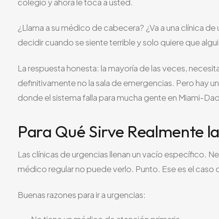
colegio y ahora le toca a usted.
¿Llama a su médico de cabecera? ¿Va a una clínica de u
decidir cuando se siente terrible y solo quiere que algu
La respuesta honesta: la mayoría de las veces, necesit
definitivamente no la sala de emergencias. Pero hay un
donde el sistema falla para mucha gente en Miami-Da
Para Qué Sirve Realmente la
Las clínicas de urgencias llenan un vacío específico. 
médico regular no puede verlo. Punto. Ese es el caso 
Buenas razones para ir a urgencias: