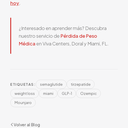
hoy
.
¿Interesado en aprender más? Descubra
nuestro servicio de
Pérdida de Peso
Médica
en Viva Centers, Doral y Miami, FL.
semaglutide
tirzepatide
ETIQUETAS:
weight loss
miami
GLP-1
Ozempic
Mounjaro
Volver al Blog