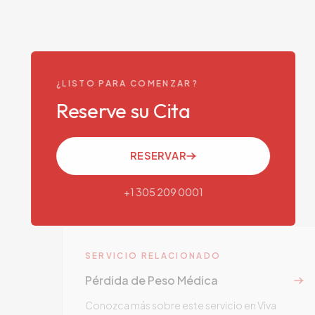
¿LISTO PARA COMENZAR?
Reserve su Cita
RESERVAR
+1 305 209 0001
SERVICIO RELACIONADO
Pérdida de Peso Médica
Conozca más sobre este servicio en Viva