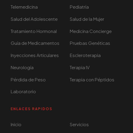
Telemedicina
Pediatría
Salud del Adolescente
Salud de la Mujer
Tratamiento Hormonal
Medicina Concierge
Guía de Medicamentos
Pruebas Genéticas
Inyecciones Articulares
Escleroterapia
Neurología
Terapia IV
Pérdida de Peso
Terapia con Péptidos
Laboratorio
ENLACES RAPIDOS
Inicio
Servicios