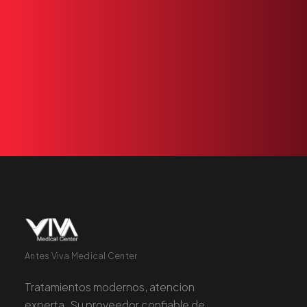
Nuestro
equipo
+1 305 209 0001
RESERVAR
Antes Viva Medical Center
Tratamientos modernos, atencion
experta. Su proveedor confiable de