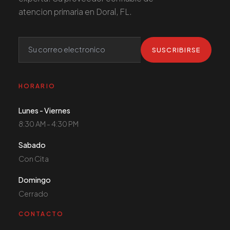
atencion primaria en Doral, FL.
SUSCRIBIRSE
HORARIO
Lunes - Viernes
8:30 AM - 4:30 PM
Sabado
Con Cita
Domingo
Cerrado
CONTACTO