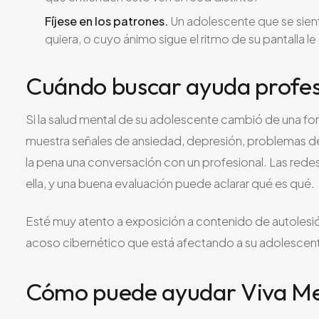
Fíjese en los patrones.
Un adolescente que se sien
quiera, o cuyo ánimo sigue el ritmo de su pantalla le
Cuándo buscar ayuda profes
Si la salud mental de su adolescente cambió de una for
muestra señales de ansiedad, depresión, problemas de
la pena una conversación con un profesional. Las redes s
ella, y una buena evaluación puede aclarar qué es qué.
Esté muy atento a exposición a contenido de autolesió
acoso cibernético que está afectando a su adolescent
Cómo puede ayudar Viva Me