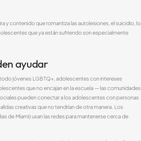
a y contenido que romantiza las autolesiones, el suicidio, lo
adolescentes que ya están sufriendo son especialmente
den ayudar
 todo jóvenes LGBTQ+, adolescentes con intereses
lescentes que no encajan en la escuela — las comunidades
s sociales pueden conectar a los adolescentes con personas
alidas creativas que no tendrían de otra manera. Los
lias de Miami) usan las redes para mantenerse cerca de