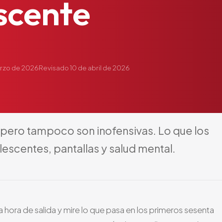
scente
arzo de 2026
Revisado
10 de abril de 2026
pero
tampoco
son
inofensivas.
Lo
que
los
lescentes,
pantallas
y
salud
mental.
 hora de salida y mire lo que pasa en los primeros sesenta