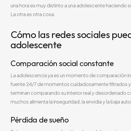
una hora es muy distinto a una adolescente haciendo sc
La otra es otra cosa.
Cómo las redes sociales pue
adolescente
Comparación social constante
La adolescencia ya es un momento de comparación int
fuente 24/7 de momentos cuidadosamente filtrados y 
terminan comparando su interior real y desordenado co
muchos alimenta la inseguridad, la envidia y la baja aut
Pérdida de sueño