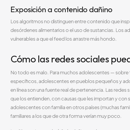
Exposición a contenido dañino
Los algoritmos no distinguen entre contenido que inspir
desórdenes alimentarios o el uso de sustancias. Los 
vulnerables a que el feed los arrastre más hondo.
Cómo las redes sociales pue
No todo es malo. Para muchos adolescentes — sobre
específicos, adolescentes en pueblos pequeños y ado
en línea son una fuente real de pertenencia. Las rede
que los entienden, con causas que les importan y con s
adolescentes con familia en otros países (muchas fami
familiares a los que de otra forma verían muy poco.