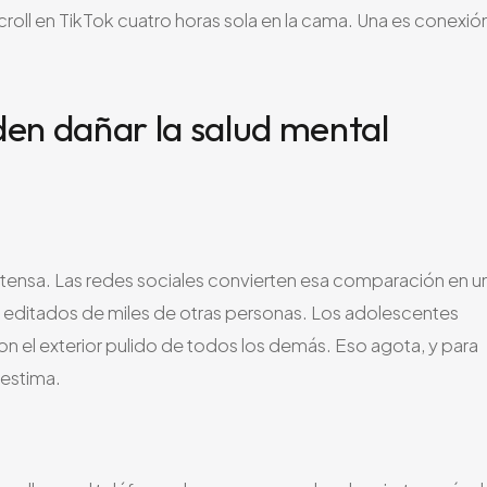
roll en TikTok cuatro horas sola en la cama. Una es conexió
den dañar la salud mental
ensa. Las redes sociales convierten esa comparación en u
editados de miles de otras personas. Los adolescentes
n el exterior pulido de todos los demás. Eso agota, y para
oestima.