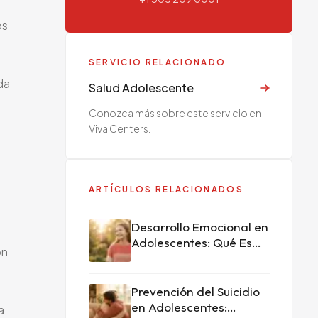
os
SERVICIO RELACIONADO
da
Salud Adolescente
Conozca más sobre este servicio en
Viva Centers.
ARTÍCULOS RELACIONADOS
Desarrollo Emocional en
Adolescentes: Qué Es
ón
Normal y Qué No
Prevención del Suicidio
en Adolescentes:
a