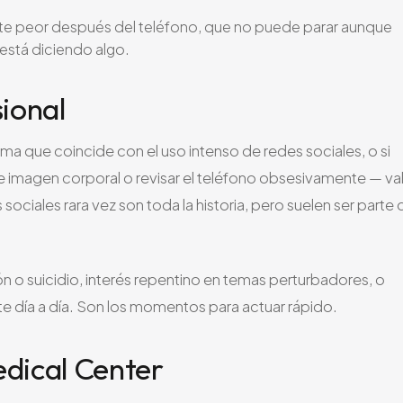
te peor después del teléfono, que no puede parar aunque
 está diciendo algo.
ional
ma que coincide con el uso intenso de redes sociales, o si
 imagen corporal o revisar el teléfono obsesivamente — va
ociales rara vez son toda la historia, pero suelen ser parte 
n o suicidio, interés repentino en temas perturbadores, o
e día a día. Son los momentos para actuar rápido.
dical Center