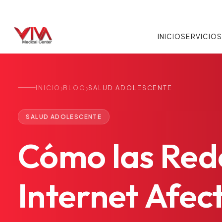
INICIO
SERVICIO
›
›
INICIO
BLOG
SALUD ADOLESCENTE
SALUD ADOLESCENTE
Cómo
las
Red
Internet
Afec