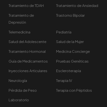
Tratamiento de TDAH
Tratamiento de Ansiedad
Tratamiento de
Trastorno Bipolar
Depresión
Telemedicina
Pediatría
Salud del Adolescente
Salud de la Mujer
Tratamiento Hormonal
Medicina Concierge
Guía de Medicamentos
Pruebas Genéticas
Inyecciones Articulares
Escleroterapia
Neurología
Terapia IV
Pérdida de Peso
Terapia con Péptidos
Laboratorio