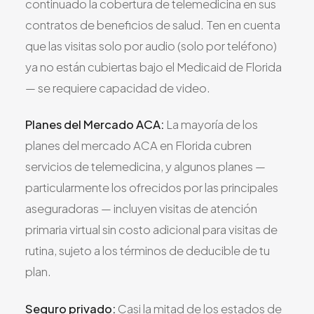
continuado la cobertura de telemedicina en sus
contratos de beneficios de salud. Ten en cuenta
que las visitas solo por audio (solo por teléfono)
ya no están cubiertas bajo el Medicaid de Florida
— se requiere capacidad de video.
Planes del Mercado ACA:
La mayoría de los
planes del mercado ACA en Florida cubren
servicios de telemedicina, y algunos planes —
particularmente los ofrecidos por las principales
aseguradoras — incluyen visitas de atención
primaria virtual sin costo adicional para visitas de
rutina, sujeto a los términos de deducible de tu
plan.
Seguro privado:
Casi la mitad de los estados de