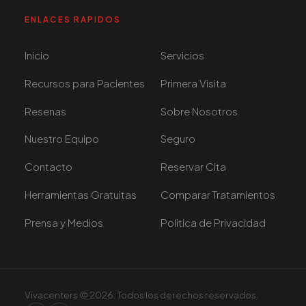
ENLACES RAPIDOS
Inicio
Servicios
Recursos para Pacientes
Primera Visita
Resenas
Sobre Nosotros
Nuestro Equipo
Seguro
Contacto
Reservar Cita
Herramientas Gratuitas
Comparar Tratamientos
Prensa y Medios
Politica de Privacidad
Vivacenters © 2026. Todos los derechos reservados.