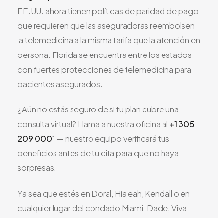
EE.UU. ahora tienen políticas de paridad de pago
que requieren que las aseguradoras reembolsen
la telemedicina a la misma tarifa que la atención en
persona. Florida se encuentra entre los estados
con fuertes protecciones de telemedicina para
pacientes asegurados.
¿Aún no estás seguro de si tu plan cubre una
consulta virtual? Llama a nuestra oficina al
+1 305
209 0001
— nuestro equipo verificará tus
beneficios antes de tu cita para que no haya
sorpresas.
Ya sea que estés en Doral, Hialeah, Kendall o en
cualquier lugar del condado Miami-Dade, Viva