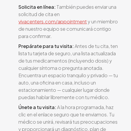
Solicita en línea:
También puedes enviar una
solicitud de cita en
vivacenters.com/appointment
y un miembro
de nuestro equipo se comunicará contigo
para confirmar.
Prepárate para tu visita:
Antes de tu cita, ten
lista tu tarjeta de seguro, una lista actualizada
de tus medicamentos (incluyendo dosis) y
cualquier síntoma o pregunta anotada.
Encuentra un espacio tranquilo y privado — tu
auto, una oficina en casa, incluso un
estacionamiento — cualquier lugar donde
puedas hablar libremente con tu médico.
Únete a tu visita:
A la hora programada, haz
clic en el enlace seguro que te enviamos. Tu
médico se unirá, revisará tus preocupaciones
y proporcionará un diagnóstico, plan de