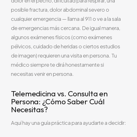
dolor en el pecho, dificultad para respirar, una
posible fractura, dolor abdominal severo o
cualquier emergencia — llama al 911 o ve a la sala
de emergencias más cercana. De igual manera,
algunos exámenes físicos (como exámenes
pélvicos, cuidado de heridas o ciertos estudios
de imagen) requieren una visita en persona. Tu
médico siempre te dirá honestamente si
necesitas venir en persona.
Telemedicina vs. Consulta en
Persona: ¿Cómo Saber Cuál
Necesitas?
Aquí hay una guía práctica para ayudarte a decidir: