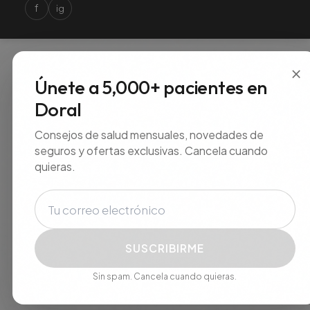
f
ig
×
Únete a 5,000+ pacientes en
Doral
Consejos de salud mensuales, novedades de
seguros y ofertas exclusivas. Cancela cuando
quieras.
Correo electrónico
SUSCRIBIRME
Sin spam. Cancela cuando quieras.