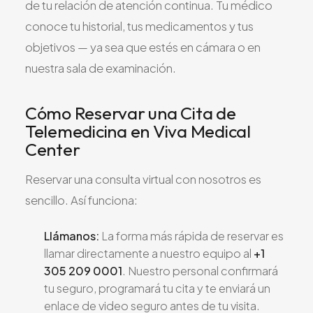
de tu relación de atención continua. Tu médico
conoce tu historial, tus medicamentos y tus
objetivos — ya sea que estés en cámara o en
nuestra sala de examinación.
Cómo Reservar una Cita de
Telemedicina en Viva Medical
Center
Reservar una consulta virtual con nosotros es
sencillo. Así funciona:
Llámanos:
La forma más rápida de reservar es
llamar directamente a nuestro equipo al
+1
305 209 0001
. Nuestro personal confirmará
tu seguro, programará tu cita y te enviará un
enlace de video seguro antes de tu visita.