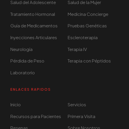
Salud del Adolescente
Salud de la Mujer
Tratamiento Hormonal
Medicina Concierge
Guía de Medicamentos
Pruebas Genéticas
Inyecciones Articulares
Escleroterapia
Neurología
Terapia IV
Pérdida de Peso
Terapia con Péptidos
Laboratorio
ENLACES RAPIDOS
Inicio
Servicios
Recursos para Pacientes
Primera Visita
Resenas
Sobre Nosotros