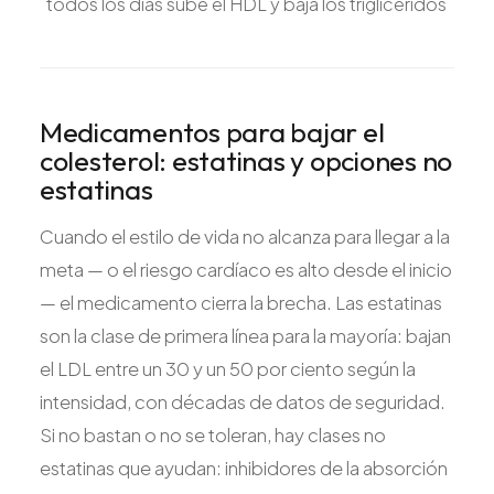
todos los días sube el HDL y baja los triglicéridos
Medicamentos para bajar el
colesterol: estatinas y opciones no
estatinas
Cuando el estilo de vida no alcanza para llegar a la
meta — o el riesgo cardíaco es alto desde el inicio
— el medicamento cierra la brecha. Las estatinas
son la clase de primera línea para la mayoría: bajan
el LDL entre un 30 y un 50 por ciento según la
intensidad, con décadas de datos de seguridad.
Si no bastan o no se toleran, hay clases no
estatinas que ayudan: inhibidores de la absorción