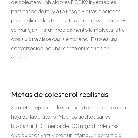
de colesterol, inhibidores PCSK9 inyectables
para casos de muy alto riesgo y otras opciones
para triglicéridos tercos. Los efectos secundarios
se manejan — si un medicamento le molesta, otra
dosis u otra clase casi siempre no. Esto es una
conversación, no una receta entregada en
silencio.
Metas de colesterol realistas
Su meta depende de su riesgo total, no solo de la
hoja del laboratorio. Muchos adultos sanos
buscan un LDL menor de 100 mg/dL, mientras
que quienes ya tuvieron un infarto, un derrame o