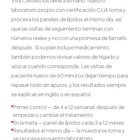
Viva Centers los tiene a la mano: nuestro
laboratorio propio con certificación CLIA toma y
procesa los paneles de lípidos el mismo día, así
que las visitas de seguimiento terminan con
números reales y no con una promesa de llamarlo
después. Si su plan incluye medicamento,
también podemos revisar valores de hígado y
azúcar cuando corresponda. Las visitas de
paciente nuevo de 60 minutos dejan tiempo para
repasar todo sin apuros, y los resultados siempre
se explican en inglés o en español.
Primer control — de 4 a 12 semanas después de
empezar o cambiar el tratamiento
En la meta — panel de lípidos cada 3 a 12 meses
Resultados el mismo día — la muestra se toma y
se procesa en nuestro laboratorio