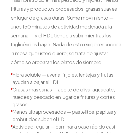
frituras y productos procesados, grasas suaves
en lugar de grasas duras. Sume movimiento —
unos 150 minutos de actividad moderada a la
semana — y el HDL tiende a subir mientras los
triglicéridos bajan. Nada de esto exige renunciar a
la mesa que usted quiere; se trata de ajustar
cómo se preparan los platos de siempre.
Fibra soluble — avena, frijoles, lentejas y frutas
ayudan a bajar el LDL
Grasas más sanas — aceite de oliva, aguacate,
nueces y pescado en lugar de frituras y cortes
grasos
Menos ultraprocesados — pastelitos, papitas y
embutidos suben el LDL
Actividad regular — caminar a paso rápido casi