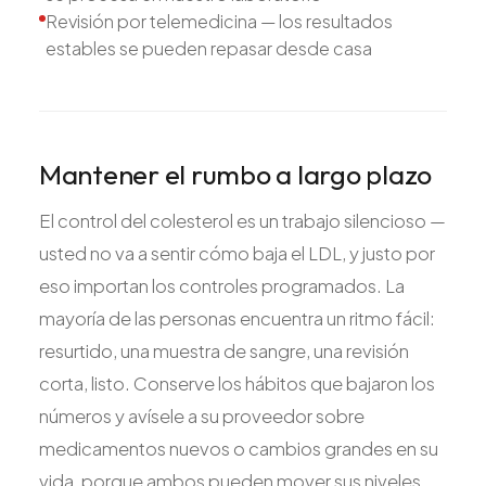
Revisión por telemedicina — los resultados
estables se pueden repasar desde casa
Mantener el rumbo a largo plazo
El control del colesterol es un trabajo silencioso —
usted no va a sentir cómo baja el LDL, y justo por
eso importan los controles programados. La
mayoría de las personas encuentra un ritmo fácil:
resurtido, una muestra de sangre, una revisión
corta, listo. Conserve los hábitos que bajaron los
números y avísele a su proveedor sobre
medicamentos nuevos o cambios grandes en su
vida, porque ambos pueden mover sus niveles.