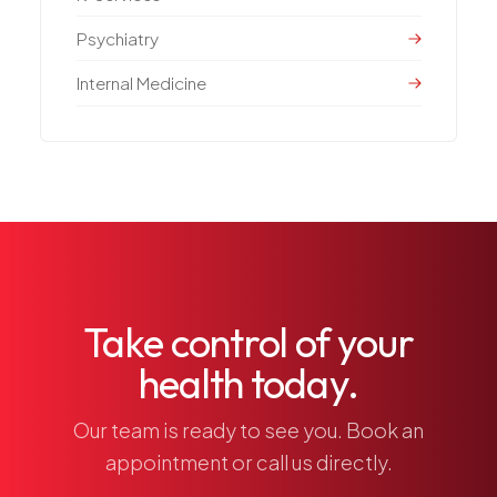
Psychiatry
Internal Medicine
Take control of your
health today.
Our team is ready to see you. Book an
appointment or call us directly.