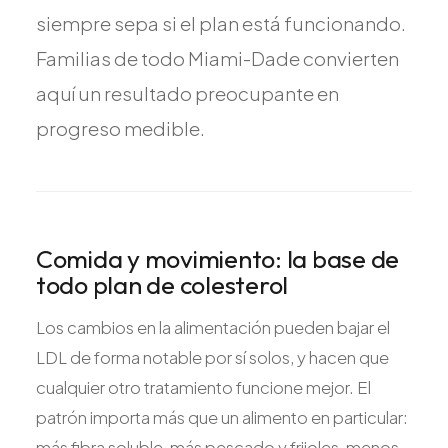
siempre sepa si el plan está funcionando.
Familias de todo Miami-Dade convierten
aquí un resultado preocupante en
progreso medible.
Comida y movimiento: la base de
todo plan de colesterol
Los cambios en la alimentación pueden bajar el
LDL de forma notable por sí solos, y hacen que
cualquier otro tratamiento funcione mejor. El
patrón importa más que un alimento en particular:
más fibra soluble, más pescado y frijoles, menos