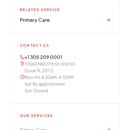
RELATED SERVICE
Primary Care
CONTACT US
+1 305 209 0001
10560 NW 27th St, Unit 101
Doral, FL 33172
Mon–Fri: 8:30AM–4:30PM
Sat: By appointment
Sun: Closed
OUR SERVICES
Primary Care