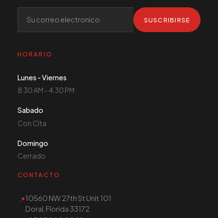
SUSCRIBIRSE
HORARIO
Lunes - Viernes
8:30 AM - 4:30 PM
Sabado
Con Cita
Domingo
Cerrado
CONTACTO
10560 NW 27th St Unit 101
📍
Doral, Florida 33172