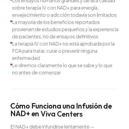
Los ensayos humanos grandes y de alta calidad
sobre terapia IV con NAD+ para energía,
envejecimiento o adicción todavía son limitados
La mayoría de los beneficios reportados
provienen de estudios pequeños y la experiencia
de pacientes, no de ensayos definitivos
La terapia IV con NAD+ no está aprobada por la
FDA para tratar, curar o prevenir ninguna
enfermedad
Le diremos claramente lo que se sabe y lo que
no antes de comenzar
Cómo
Funciona
una
Infusión
de
NAD+
en
Viva
Centers
El NAD+ debe infundirse lentamente —