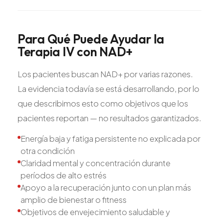
Para
Qué
Puede
Ayudar
la
Terapia
IV
con
NAD+
Los pacientes buscan NAD+ por varias razones.
La evidencia todavía se está desarrollando, por lo
que describimos esto como objetivos que los
pacientes reportan — no resultados garantizados.
Energía baja y fatiga persistente no explicada por
otra condición
Claridad mental y concentración durante
períodos de alto estrés
Apoyo a la recuperación junto con un plan más
amplio de bienestar o fitness
Objetivos de envejecimiento saludable y