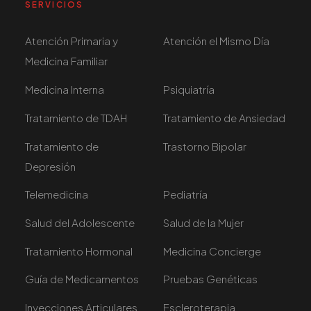
SERVICIOS
Atención Primaria y
Atención el Mismo Día
Medicina Familiar
Medicina Interna
Psiquiatría
Tratamiento de TDAH
Tratamiento de Ansiedad
Tratamiento de
Trastorno Bipolar
Depresión
Telemedicina
Pediatría
Salud del Adolescente
Salud de la Mujer
Tratamiento Hormonal
Medicina Concierge
Guía de Medicamentos
Pruebas Genéticas
Inyecciones Articulares
Escleroterapia