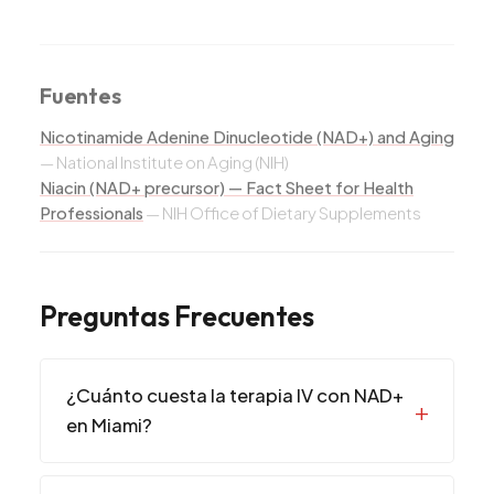
Fuentes
Nicotinamide Adenine Dinucleotide (NAD+) and Aging
—
National Institute on Aging (NIH)
Niacin (NAD+ precursor) — Fact Sheet for Health
Professionals
—
NIH Office of Dietary Supplements
Preguntas Frecuentes
¿Cuánto cuesta la terapia IV con NAD+
en Miami?