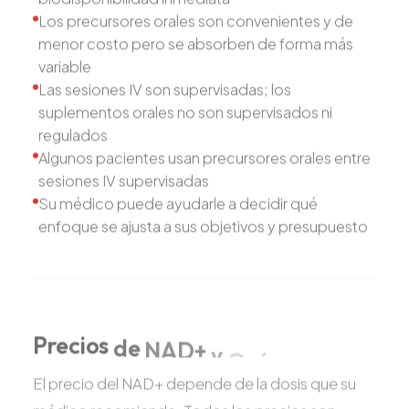
Los precursores orales son convenientes y de
menor costo pero se absorben de forma más
variable
Las sesiones IV son supervisadas; los
suplementos orales no son supervisados ni
regulados
Algunos pacientes usan precursores orales entre
sesiones IV supervisadas
Su médico puede ayudarle a decidir qué
enfoque se ajusta a sus objetivos y presupuesto
Precios
de
NAD+
y
Qué
Esperar
El precio del NAD+ depende de la dosis que su
médico recomiende. Todos los precios son