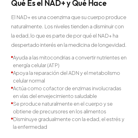
Qué
Es
el
NAD+
y
Qué
Hace
El NAD+ es una coenzima que su cuerpo produce
naturalmente. Los niveles tienden a disminuir con
la edad, lo que es parte de por qué el NAD+ ha
despertado interés en la medicina de longevidad.
Ayuda a las mitocondrias a convertir nutrientes en
energía celular (ATP)
Apoya la reparación del ADN y el metabolismo
celular normal
Actúa como cofactor de enzimas involucradas
en vías del envejecimiento saludable
Se produce naturalmente en el cuerpo y se
obtiene de precursores en los alimentos
Disminuye gradualmente con la edad, el estrés y
la enfermedad