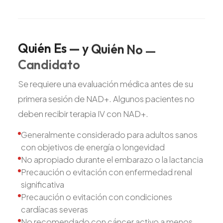
Quién
Es
—
y
Quién
No
—
Candidato
Se requiere una evaluación médica antes de su
primera sesión de NAD+. Algunos pacientes no
deben recibir terapia IV con NAD+.
Generalmente considerado para adultos sanos
con objetivos de energía o longevidad
No apropiado durante el embarazo o la lactancia
Precaución o evitación con enfermedad renal
significativa
Precaución o evitación con condiciones
cardíacas severas
No recomendado con cáncer activo a menos