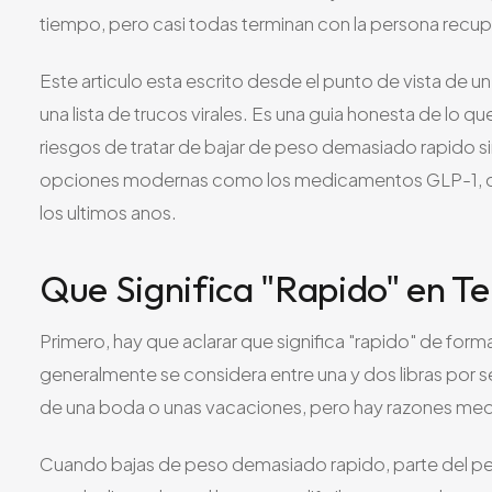
tiempo, pero casi todas terminan con la persona recu
Este articulo esta escrito desde el punto de vista de 
una lista de trucos virales. Es una guia honesta de lo 
riesgos de tratar de bajar de peso demasiado rapido s
opciones modernas como los medicamentos GLP-1, qu
los ultimos anos.
Que Significa "Rapido" en T
Primero, hay que aclarar que significa "rapido" de for
generalmente se considera entre una y dos libras por s
de una boda o unas vacaciones, pero hay razones medi
Cuando bajas de peso demasiado rapido, parte del pes