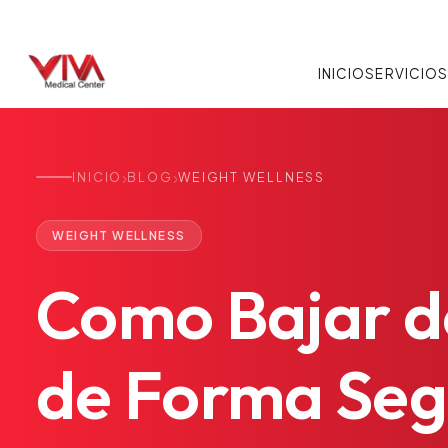
INICIO
SERVICIO
›
›
INICIO
BLOG
WEIGHT WELLNESS
WEIGHT WELLNESS
Como
Bajar
d
de
Forma
Seg