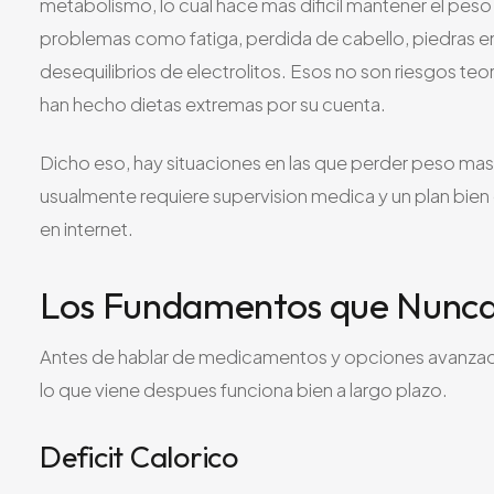
metabolismo, lo cual hace mas dificil mantener el pes
problemas como fatiga, perdida de cabello, piedras en
desequilibrios de electrolitos. Esos no son riesgos te
han hecho dietas extremas por su cuenta.
Dicho eso, hay situaciones en las que perder peso mas
usualmente requiere supervision medica y un plan bien
en internet.
Los Fundamentos que Nunc
Antes de hablar de medicamentos y opciones avanzadas
lo que viene despues funciona bien a largo plazo.
Deficit Calorico