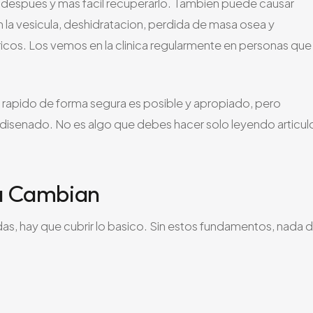
o despues y mas facil recuperarlo. Tambien puede causar
 la vesicula, deshidratacion, perdida de masa osea y
oricos. Los vemos en la clinica regularmente en personas que
 rapido de forma segura es posible y apropiado, pero
 disenado. No es algo que debes hacer solo leyendo articul
a Cambian
, hay que cubrir lo basico. Sin estos fundamentos, nada 