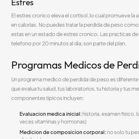
Estres
El estres cronico eleva el cortisol, lo cual promueve l
en calorias. No puedes tratar la perdida de peso co
estas en un estado de estres cronico. Las practicas de
telefono por 20 minutos al dia, son parte del plan.
Programas Medicos de Perd
Un programa medico de perdida de peso es diferente d
que evalua tu salud, tus laboratorios, tu historia y tus m
componentes tipicos incluyen:
Evaluacion medica inicial:
historia, examen fisico, 
veces vitaminas y hormonas)
Medicion de composicion corporal:
no solo tu pe