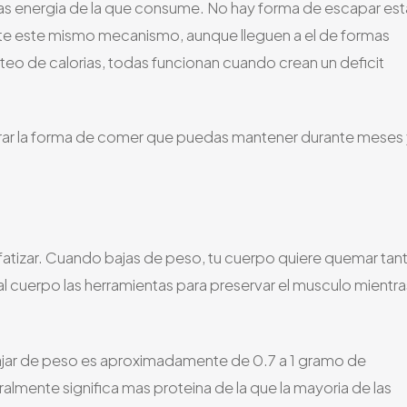
mas energia de la que consume. No hay forma de escapar est
ante este mismo mecanismo, aunque lleguen a el de formas
teo de calorias, todas funcionan cuando crean un deficit
ontrar la forma de comer que puedas mantener durante meses
 enfatizar. Cuando bajas de peso, tu cuerpo quiere quemar tan
l cuerpo las herramientas para preservar el musculo mientra
ajar de peso es aproximadamente de 0.7 a 1 gramo de
almente significa mas proteina de la que la mayoria de las