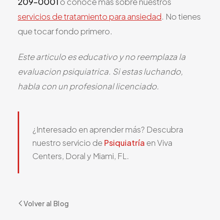
209-0001
o conoce mas sobre nuestros
servicios de tratamiento para ansiedad
. No tienes
que tocar fondo primero.
Este articulo es educativo y no reemplaza la
evaluacion psiquiatrica. Si estas luchando,
habla con un profesional licenciado.
¿Interesado en aprender más? Descubra
nuestro servicio de
Psiquiatría
en Viva
Centers, Doral y Miami, FL.
Volver al Blog