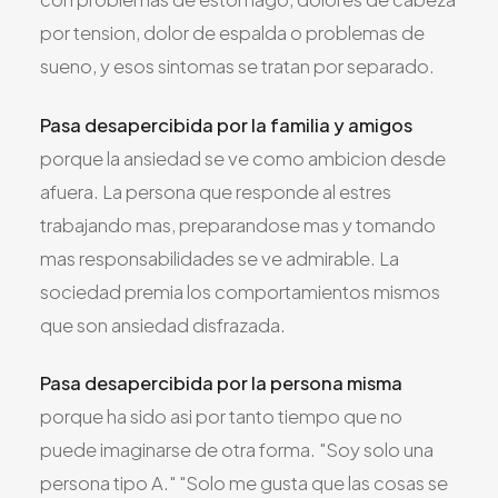
por tension, dolor de espalda o problemas de
sueno, y esos sintomas se tratan por separado.
Pasa desapercibida por la familia y amigos
porque la ansiedad se ve como ambicion desde
afuera. La persona que responde al estres
trabajando mas, preparandose mas y tomando
mas responsabilidades se ve admirable. La
sociedad premia los comportamientos mismos
que son ansiedad disfrazada.
Pasa desapercibida por la persona misma
porque ha sido asi por tanto tiempo que no
puede imaginarse de otra forma. "Soy solo una
persona tipo A." "Solo me gusta que las cosas se