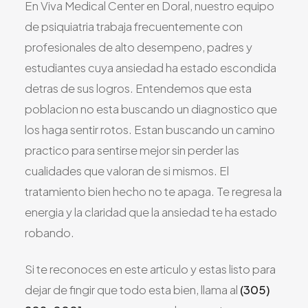
En Viva Medical Center en Doral, nuestro equipo
de psiquiatria trabaja frecuentemente con
profesionales de alto desempeno, padres y
estudiantes cuya ansiedad ha estado escondida
detras de sus logros. Entendemos que esta
poblacion no esta buscando un diagnostico que
los haga sentir rotos. Estan buscando un camino
practico para sentirse mejor sin perder las
cualidades que valoran de si mismos. El
tratamiento bien hecho no te apaga. Te regresa la
energia y la claridad que la ansiedad te ha estado
robando.
Si te reconoces en este articulo y estas listo para
dejar de fingir que todo esta bien, llama al
(305)