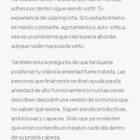
sufres por dentro sigue siendo sufrir. Tu
experiencia de vida importa. Si tu estado interno
es miedo constante, agotamiento y auto-critica,
ese es un problema que vale la pena abordar
aunque nadie mas pueda verlo.
Tambien esta la pregunta de que tan buena
podria ser tu vida si la ansiedad fuera tratada. Las
personas que finalmente reciben ayuda para la
ansiedad de alto funcionamiento muchas veces
describen descubrir una version de si mismos que
no sabian que existia. Siguen siendo productivas,
ambiciosas y capaces. Solo que ya no sienten
que estan corriendo un maraton cada dia dentro
de su propia cabeza.