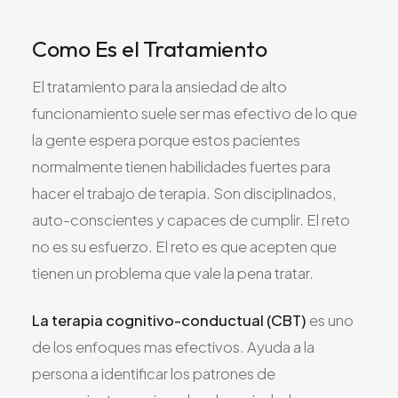
Como Es el Tratamiento
El tratamiento para la ansiedad de alto
funcionamiento suele ser mas efectivo de lo que
la gente espera porque estos pacientes
normalmente tienen habilidades fuertes para
hacer el trabajo de terapia. Son disciplinados,
auto-conscientes y capaces de cumplir. El reto
no es su esfuerzo. El reto es que acepten que
tienen un problema que vale la pena tratar.
La terapia cognitivo-conductual (CBT)
es uno
de los enfoques mas efectivos. Ayuda a la
persona a identificar los patrones de