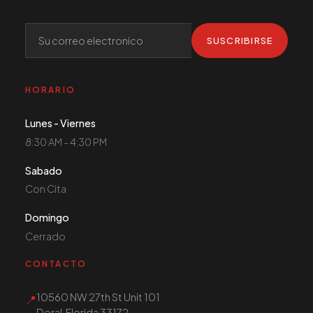
SUSCRIBIRSE
HORARIO
Lunes - Viernes
8:30 AM - 4:30 PM
Sabado
Con Cita
Domingo
Cerrado
CONTACTO
10560 NW 27th St Unit 101
📍
Doral, Florida 33172