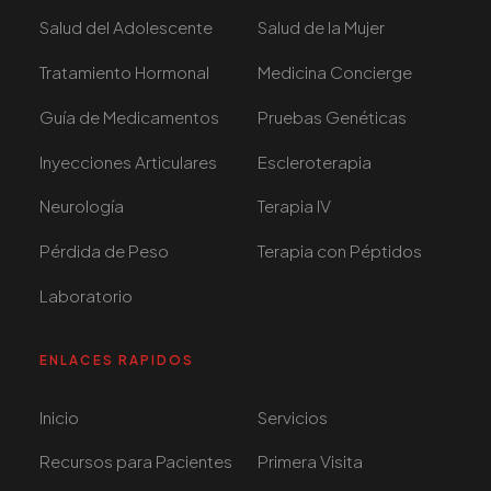
Salud del Adolescente
Salud de la Mujer
Tratamiento Hormonal
Medicina Concierge
Guía de Medicamentos
Pruebas Genéticas
Inyecciones Articulares
Escleroterapia
Neurología
Terapia IV
Pérdida de Peso
Terapia con Péptidos
Laboratorio
ENLACES RAPIDOS
Inicio
Servicios
Recursos para Pacientes
Primera Visita