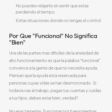
No puedes relajarte sin sentir que estas
perdiendo el tiempo
Evitas situaciones donde no tengas el control
Por Que "Funcional" No Significa
"Bien"
Una de las partes mas dificiles de la ansiedad de
alto funcionamiento es que la palabra "funcional"
convence a la gente de que no necesita ayuda.
Piensan que la ayuda esta reservada para
personas cuyas vidas se han desmoronado. Si
todavia vas al trabajo, pagas tus cuentas y cuidas
a tus hijos, debes estar bien, verdad?
No exactamente. Funcionar por fuera mientras