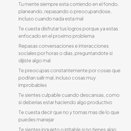
Tu mente siempre esta corriendo en el fondo,
planeando, repasando o preocupandose,
incluso cuando nada esta mal
Te cuesta disfrutar tus logros porque ya estas
enfocado en el proximo problema
Repasas conversaciones e interacciones
sociales por horas o dias, preguntandote si
dijiste algo mal
Te preocupas constantemente por cosas que
podrian salir mal, incluso cosas muy
improbables
Te sientes culpable cuando descansas, como
si deberias estar haciendo algo productivo
Te cuesta decir que no y tomas mas de lo que
puedes manejar
Te sientes inquieto o irritable si no tienes algo