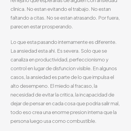
refleja lo que esperarias de alguien con ansiedad
clinica. No estan evitando el trabajo. No estan
faltando a citas. No se estan atrasando. Por fuera,
parecen estar prosperando.
Lo que esta pasando internamente es diferente.
La ansiedad esta ahi. Es severa. Solo que se
canaliza en productividad, perfeccionismo y
control en lugar de disfuncion visible. En algunos
casos, la ansiedad es parte de lo que impulsa el
alto desempeno. El miedo al fracaso, la
necesidad de evitar la critica, la incapacidad de
dejar de pensar en cada cosa que podria salir mal,
todo eso crea una enorme presion interna que la
persona luego usa como combustible.