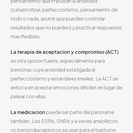
pensamiento que impulsan la ansiedad
(catastrofizar, perfeccionismo, pensamiento de
todo o nada, asumir que pueden controlar
resultados que no pueden) y practicar respuestas
mas flexibles.
La terapia de aceptacion y compromiso (ACT)
es otra opcion fuerte, especialmente para
personas cuya ansiedad esta ligada al
perfeccionismo y estandares irreales. La ACT se
enfoca en aceptar emociones dificiles en lugar de
pelear con ellas.
La medicacion
puede ser parte del panorama
tambien. Los SSRIs, SNRIs y a veces ansioliticos
no benzodiacepinicos se usan para el trastorno