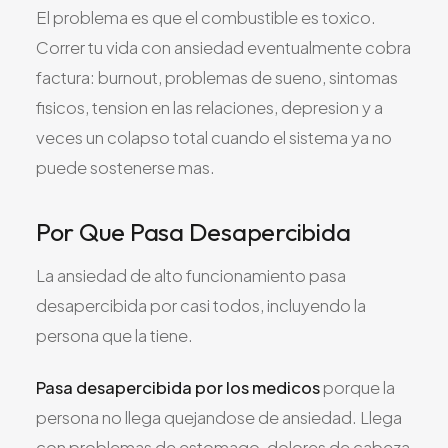
El problema es que el combustible es toxico.
Correr tu vida con ansiedad eventualmente cobra
factura: burnout, problemas de sueno, sintomas
fisicos, tension en las relaciones, depresion y a
veces un colapso total cuando el sistema ya no
puede sostenerse mas.
Por Que Pasa Desapercibida
La ansiedad de alto funcionamiento pasa
desapercibida por casi todos, incluyendo la
persona que la tiene.
Pasa desapercibida por los medicos
porque la
persona no llega quejandose de ansiedad. Llega
con problemas de estomago, dolores de cabeza