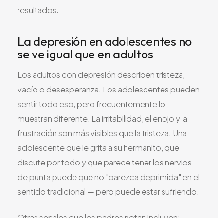
resultados.
La depresión en adolescentes no
se ve igual que en adultos
Los adultos con depresión describen tristeza,
vacío o desesperanza. Los adolescentes pueden
sentir todo eso, pero frecuentemente lo
muestran diferente. La irritabilidad, el enojo y la
frustración son más visibles que la tristeza. Una
adolescente que le grita a su hermanito, que
discute por todo y que parece tener los nervios
de punta puede que no "parezca deprimida" en el
sentido tradicional — pero puede estar sufriendo.
Otras señales que los padres notan incluyen: