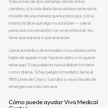
Si lleva más de dos semanas viendo estos
cambios, si la vida diaria de su adolescente se ha
movido de una manera que le preocupa, o si su
instinto le dice que algo no está bien — vale la
pena una conversación con un profesional. No
tiene que esperar a que empeore.
Llame al médico de inmediato si su adolescente
habla de querer morir, hacerse daño o no querer
estar aquí. Esas palabras nunca deben tomarse
como drama. Si hay peligro inmediato, llame al
988 (Línea de Crisis y Suicidio) o vaya a la sala de
emergencias más cercana.
Cómo puede ayudar Viva Medical