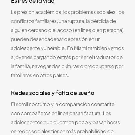
Estrés de la vida
La presión académica, los problemas sociales, los
conflictos familiares, una ruptura, la pérdida de
alguien cercano o el acoso (en línea o en persona)
pueden desencadenar depresión en un
adolescente vulnerable. En Miami también vemos
a jóvenes cargando estrés por ser el traductor de
la familia, navegar dos culturas o preocuparse por
familiares en otros países.
Redes sociales y falta de sueño
El scroll nocturno y la comparación constante
con compañeros en línea pasan factura. Los
adolescentes que duermen poco y pasan horas
en redes sociales tienen más probabilidad de