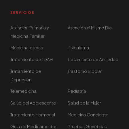
SERVICIOS
Atención Primaria y
Atención el Mismo Día
Medicina Familiar
Medicina Interna
Psiquiatría
Tratamiento de TDAH
Tratamiento de Ansiedad
Tratamiento de
Trastorno Bipolar
Depresión
Telemedicina
Pediatría
Salud del Adolescente
Salud de la Mujer
Tratamiento Hormonal
Medicina Concierge
Guía de Medicamentos
Pruebas Genéticas