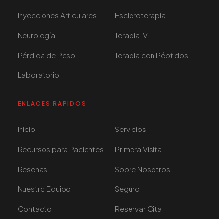
Inyecciones Articulares
Escleroterapia
Neurología
Terapia IV
Pérdida de Peso
Terapia con Péptidos
Laboratorio
ENLACES RAPIDOS
Inicio
Servicios
Recursos para Pacientes
Primera Visita
Resenas
Sobre Nosotros
Nuestro Equipo
Seguro
Contacto
Reservar Cita