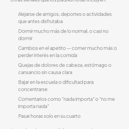
Alejarse de amigos, deportes o actividades
que antes disfrutaba
Dormir mucho más de lo normal, o casi no
dormir
Cambios en el apetito — comer mucho más o
perder interés en la comida
Quejas de dolores de cabeza, estómago o
cansancio sin causa clara
Bajar en la escuela o dificultad para
concentrarse
Comentarios como "nada importa" o "no me
importa nada"
Pasar horas solo en su cuarto