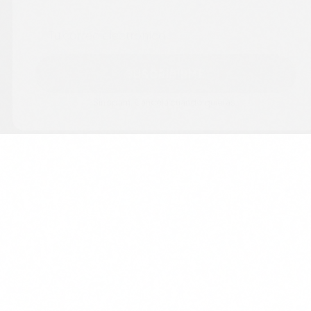
Correo electrónico
SUSCRIBIRME
Sin spam. Cancela cuando quieras.