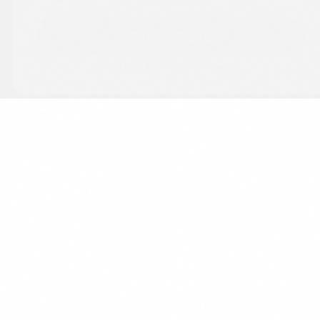
SUSCRIBIRME
Sin spam. Cancela cuando quieras.