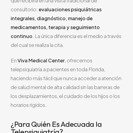
que recibiría en una visita tradicional de
consultorio:
evaluaciones psiquiátricas
integrales, diagnóstico, manejo de
medicamentos, terapia y seguimiento
continuo
. La única diferencia es el medio a través
del cual se realiza la cita.
En
Viva Medical Center
, ofrecemos
telepsiquiatría a pacientes en toda Florida,
haciendo más fácil que nunca acceder a atención
de salud mental de alta calidad sin las barreras de
los desplazamientos, el cuidado de los hijos o los
horarios rígidos.
¿Para Quién Es Adecuada la
Telepsiquiatría?