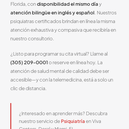
Florida, con
disponibilidad el mismo día
y
atención bilingüe en inglés y español
. Nuestros
psiquiatras certificados brindan en línea la misma
atención exhaustiva y compasiva que recibiría en
nuestro consultorio.
¿Listo para programar su cita virtual? Llame al
(305) 209-0001
o reserve en línea hoy. La
atención de salud mental de calidad debe ser
accesible—y con la telemedicina, está a solo un
clic de distancia.
¿Interesado en aprender más? Descubra
nuestro servicio de
Psiquiatría
en Viva
Centers, Doral y Miami, FL.