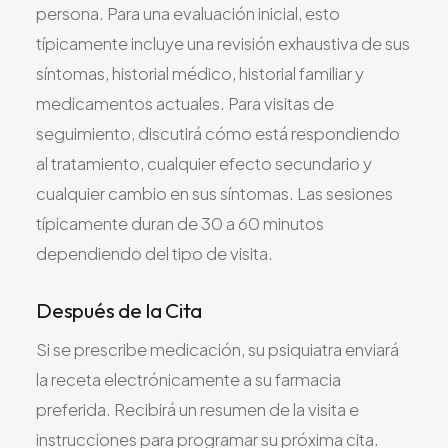
persona. Para una evaluación inicial, esto
típicamente incluye una revisión exhaustiva de sus
síntomas, historial médico, historial familiar y
medicamentos actuales. Para visitas de
seguimiento, discutirá cómo está respondiendo
al tratamiento, cualquier efecto secundario y
cualquier cambio en sus síntomas. Las sesiones
típicamente duran de 30 a 60 minutos
dependiendo del tipo de visita.
Después de la Cita
Si se prescribe medicación, su psiquiatra enviará
la receta electrónicamente a su farmacia
preferida. Recibirá un resumen de la visita e
instrucciones para programar su próxima cita.