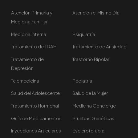
Atención Primaria y
Atención el Mismo Día
Medicina Familiar
Medicina Interna
Psiquiatría
Tratamiento de TDAH
Tratamiento de Ansiedad
Tratamiento de
Trastorno Bipolar
Depresión
Telemedicina
Pediatría
Salud del Adolescente
Salud de la Mujer
Tratamiento Hormonal
Medicina Concierge
Guía de Medicamentos
Pruebas Genéticas
Inyecciones Articulares
Escleroterapia