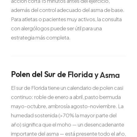
acción corta 15 minutos antes del ejercicio,
además del control adecuado del asma de base.
Para atletas o pacientes muy activos, la consulta
con alergólogos puede ser útil para una
estrategia más completa.
Polen
del
Sur
de
Florida
y
Asma
El sur de Florida tiene un calendario de polen casi
continuo: roble de enero a abril, pasto bermuda
mayo-octubre, ambrosía agosto-noviembre. La
humedad sostenida (>70% la mayor parte del
año) significa que el moho — un desencadenante
importante del asma — está presente todo el año,