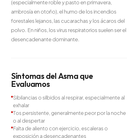
(especialmente roble y pasto en primavera,
ambrosía en otoño), el humo de los incendios
forestales lejanos, las cucarachas y los ácaros del
polvo. En niños, los virus respiratorios suelen ser el
desencadenante dominante.
Síntomas
del
Asma
que
Evaluamos
Sibilancias o silbidos al respirar, especialmente al
exhalar
Tos persistente, generalmente peor por la noche
o al despertar
Falta de aliento con ejercicio, escaleras o
exposición a desencadenantes