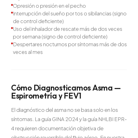
Opresión o presión en el pecho
Interrupción del sueño por tos o sibilancias (signo
de control deficiente)
Uso del inhalador de rescate más de dos veces
por semana (signo de control deficiente)
Despertares nocturnos por síntomas más de dos
veces al mes
Cómo
Diagnosticamos
Asma
—
Espirometría
y
FEV1
El diagnóstico del asma no se basa solo en los
síntomas. La guía GINA 2024 y la guía NHLBI EPR-
4 requieren documentación objetiva de
obstrucción reversible del flujo aéreo. En nuestra