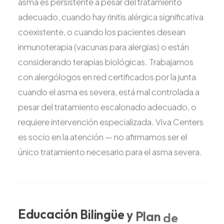
asma es persistente a pesar del tratamiento
adecuado, cuando hay rinitis alérgica significativa
coexistente, o cuando los pacientes desean
inmunoterapia (vacunas para alergias) o están
considerando terapias biológicas. Trabajamos
con alergólogos en red certificados por la junta
cuando el asma es severa, está mal controlada a
pesar del tratamiento escalonado adecuado, o
requiere intervención especializada. Viva Centers
es socio en la atención — no afirmamos ser el
único tratamiento necesario para el asma severa.
Educación
Bilingüe
y
Plan
de
Acción
Escrito