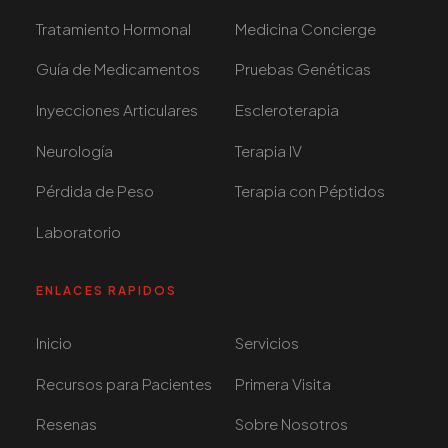
Tratamiento Hormonal
Medicina Concierge
Guía de Medicamentos
Pruebas Genéticas
Inyecciones Articulares
Escleroterapia
Neurología
Terapia IV
Pérdida de Peso
Terapia con Péptidos
Laboratorio
ENLACES RAPIDOS
Inicio
Servicios
Recursos para Pacientes
Primera Visita
Resenas
Sobre Nosotros