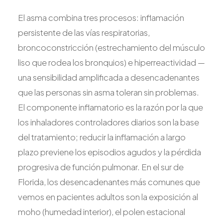
El asma combina tres procesos: inflamación
persistente de las vías respiratorias,
broncoconstricción (estrechamiento del músculo
liso que rodea los bronquios) e hiperreactividad —
una sensibilidad amplificada a desencadenantes
que las personas sin asma toleran sin problemas.
El componente inflamatorio es la razón por la que
los inhaladores controladores diarios son la base
del tratamiento; reducir la inflamación a largo
plazo previene los episodios agudos y la pérdida
progresiva de función pulmonar. En el sur de
Florida, los desencadenantes más comunes que
vemos en pacientes adultos son la exposición al
moho (humedad interior), el polen estacional