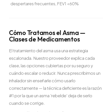
despertares frecuentes, FEV1 <60%
Cómo
Tratamos
el
Asma
—
Clases
de
Medicamentos
El tratamiento del asma usa una estrategia
escalonada. Nuestro proveedor explica cada
clase, las opciones cubiertas por su seguro y
cuándo escalar o reducir. Nunca prescribimos un
inhalador sin enseñarle cómo usarlo
correctamente — la técnica deficiente es la razón
#1 por la que un asma 'rebelde' deja de serlo
cuando se corrige.