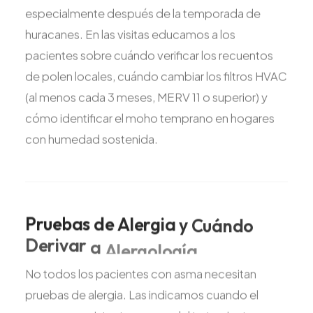
especialmente después de la temporada de
huracanes. En las visitas educamos a los
pacientes sobre cuándo verificar los recuentos
de polen locales, cuándo cambiar los filtros HVAC
(al menos cada 3 meses, MERV 11 o superior) y
cómo identificar el moho temprano en hogares
con humedad sostenida.
Pruebas
de
Alergia
y
Cuándo
Derivar
a
Alergología
No todos los pacientes con asma necesitan
pruebas de alergia. Las indicamos cuando el