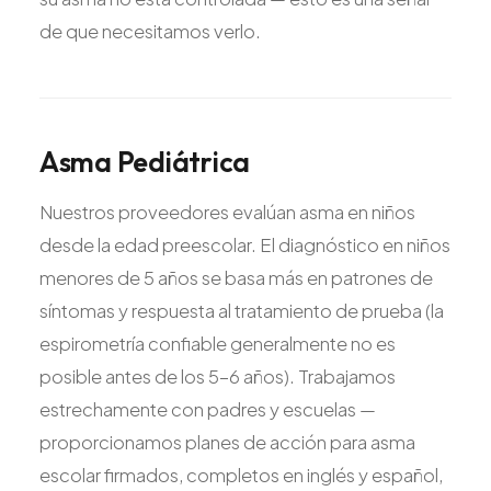
de que necesitamos verlo.
Asma
Pediátrica
Nuestros proveedores evalúan asma en niños
desde la edad preescolar. El diagnóstico en niños
menores de 5 años se basa más en patrones de
síntomas y respuesta al tratamiento de prueba (la
espirometría confiable generalmente no es
posible antes de los 5-6 años). Trabajamos
estrechamente con padres y escuelas —
proporcionamos planes de acción para asma
escolar firmados, completos en inglés y español,