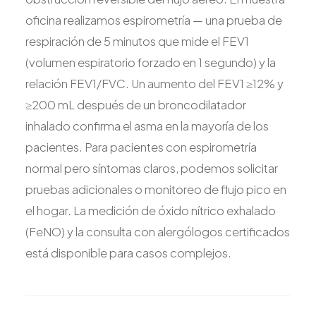
oficina realizamos espirometría — una prueba de
respiración de 5 minutos que mide el FEV1
(volumen espiratorio forzado en 1 segundo) y la
relación FEV1/FVC. Un aumento del FEV1 ≥12% y
≥200 mL después de un broncodilatador
inhalado confirma el asma en la mayoría de los
pacientes. Para pacientes con espirometría
normal pero síntomas claros, podemos solicitar
pruebas adicionales o monitoreo de flujo pico en
el hogar. La medición de óxido nítrico exhalado
(FeNO) y la consulta con alergólogos certificados
está disponible para casos complejos.