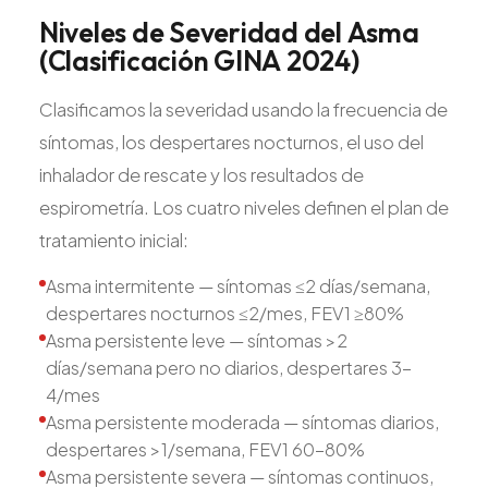
Niveles
de
Severidad
del
Asma
(Clasificación
GINA
2024)
Clasificamos la severidad usando la frecuencia de
síntomas, los despertares nocturnos, el uso del
inhalador de rescate y los resultados de
espirometría. Los cuatro niveles definen el plan de
tratamiento inicial:
Asma intermitente — síntomas ≤2 días/semana,
despertares nocturnos ≤2/mes, FEV1 ≥80%
Asma persistente leve — síntomas >2
días/semana pero no diarios, despertares 3-
4/mes
Asma persistente moderada — síntomas diarios,
despertares >1/semana, FEV1 60-80%
Asma persistente severa — síntomas continuos,