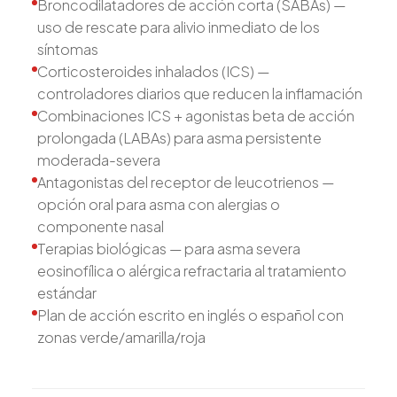
Broncodilatadores de acción corta (SABAs) —
uso de rescate para alivio inmediato de los
síntomas
Corticosteroides inhalados (ICS) —
controladores diarios que reducen la inflamación
Combinaciones ICS + agonistas beta de acción
prolongada (LABAs) para asma persistente
moderada-severa
Antagonistas del receptor de leucotrienos —
opción oral para asma con alergias o
componente nasal
Terapias biológicas — para asma severa
eosinofílica o alérgica refractaria al tratamiento
estándar
Plan de acción escrito en inglés o español con
zonas verde/amarilla/roja