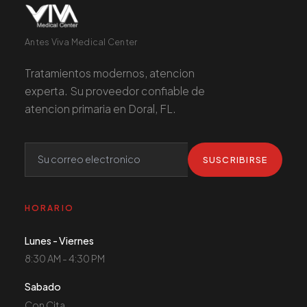
Antes Viva Medical Center
Tratamientos modernos, atencion
experta. Su proveedor confiable de
atencion primaria en Doral, FL.
SUSCRIBIRSE
HORARIO
Lunes - Viernes
8:30 AM - 4:30 PM
Sabado
Con Cita