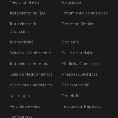
Medicina Interna
Psiquiatría
Tratamiento de TDAH
Tratamiento de Ansiedad
Tratamiento de
Trastorno Bipolar
Depresión
Telemedicina
Pediatría
Salud del Adolescente
Salud de la Mujer
Tratamiento Hormonal
Medicina Concierge
Guía de Medicamentos
Pruebas Genéticas
Inyecciones Articulares
Escleroterapia
Neurología
Terapia IV
Pérdida de Peso
Terapia con Péptidos
Laboratorio