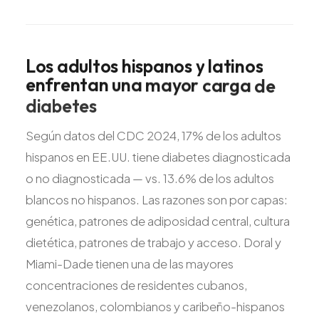
Los
adultos
hispanos
y
latinos
enfrentan
una
mayor
carga
de
diabetes
Según datos del CDC 2024, 17% de los adultos
hispanos en EE.UU. tiene diabetes diagnosticada
o no diagnosticada — vs. 13.6% de los adultos
blancos no hispanos. Las razones son por capas:
genética, patrones de adiposidad central, cultura
dietética, patrones de trabajo y acceso. Doral y
Miami-Dade tienen una de las mayores
concentraciones de residentes cubanos,
venezolanos, colombianos y caribeño-hispanos