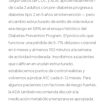
Según datos de CDC y ADA, aproximadamente 1
de cada 3 adultos con pre-diabetes progresa a
diabetes tipo 2 en 5 años sin intervención — pero
el cambio estructurado de estilo de vida reduce
ese riesgo en 58% en el ensayo histórico del
Diabetes Prevention Program. El protocolo que
funciona: una pérdida de 5-7% del peso corporal
en 6 meses y al menos 150 minutos a la semana
de actividad moderada. Inscribimos a pacientes
que califican en un plan estructurado,
establecemos puntos de control realistas y
volvemos a probar A1C cada 6-12 meses. Para
algunos pacientes con factores de riesgo fuertes,
la ADA también recomienda discutir si la
medicación metabólica temprana es apropiada.