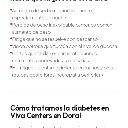
Aumento de sed y micción frecuente,
especialmente de noche
Pérdida de peso inexplicable o, menos común,
aumento de peso
Fatiga que no se resuelve con descanso
Visión borrosa que fluctúa con el nivel de glucosa
Cortes que tardan en sanar, infecciones
recurrentes por levaduras o urinarias
Hormigueo o entumecimiento en manos y pies
(etapas posteriores, neuropatía periférica)
Cómo
tratamos
la
diabetes
en
Viva
Centers
en
Doral