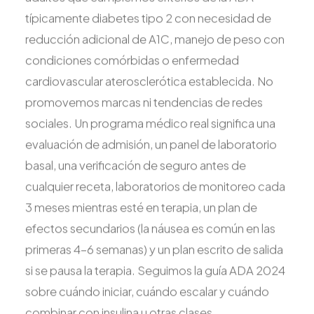
típicamente diabetes tipo 2 con necesidad de
reducción adicional de A1C, manejo de peso con
condiciones comórbidas o enfermedad
cardiovascular aterosclerótica establecida. No
promovemos marcas ni tendencias de redes
sociales. Un programa médico real significa una
evaluación de admisión, un panel de laboratorio
basal, una verificación de seguro antes de
cualquier receta, laboratorios de monitoreo cada
3 meses mientras esté en terapia, un plan de
efectos secundarios (la náusea es común en las
primeras 4-6 semanas) y un plan escrito de salida
si se pausa la terapia. Seguimos la guía ADA 2024
sobre cuándo iniciar, cuándo escalar y cuándo
combinar con insulina u otras clases.