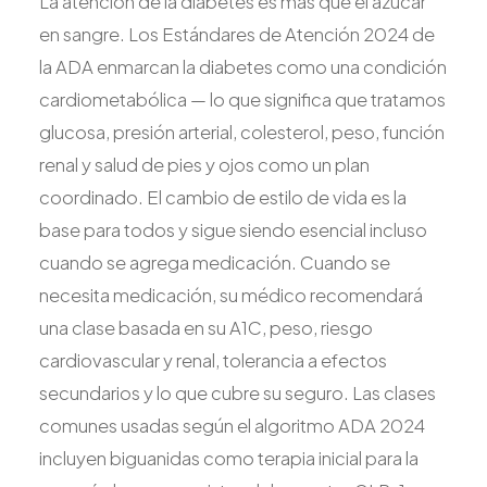
La atención de la diabetes es más que el azúcar
en sangre. Los Estándares de Atención 2024 de
la ADA enmarcan la diabetes como una condición
cardiometabólica — lo que significa que tratamos
glucosa, presión arterial, colesterol, peso, función
renal y salud de pies y ojos como un plan
coordinado. El cambio de estilo de vida es la
base para todos y sigue siendo esencial incluso
cuando se agrega medicación. Cuando se
necesita medicación, su médico recomendará
una clase basada en su A1C, peso, riesgo
cardiovascular y renal, tolerancia a efectos
secundarios y lo que cubre su seguro. Las clases
comunes usadas según el algoritmo ADA 2024
incluyen biguanidas como terapia inicial para la