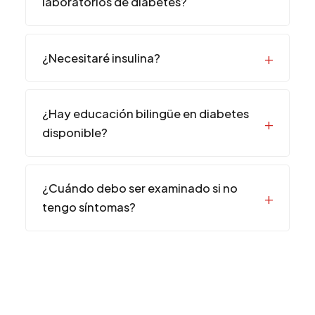
laboratorios de diabetes?
¿Necesitaré insulina?
¿Hay educación bilingüe en diabetes
disponible?
¿Cuándo debo ser examinado si no
tengo síntomas?