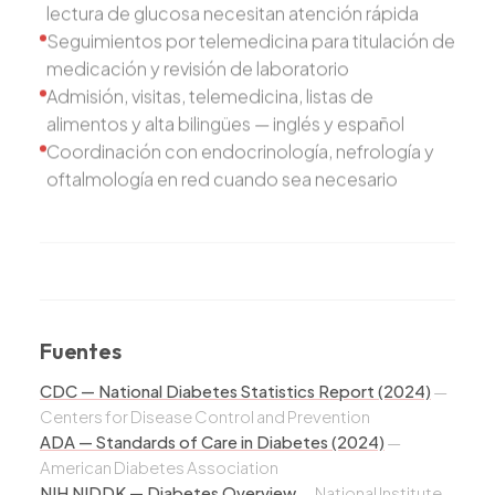
lectura de glucosa necesitan atención rápida
Seguimientos por telemedicina para titulación de
medicación y revisión de laboratorio
Admisión, visitas, telemedicina, listas de
alimentos y alta bilingües — inglés y español
Coordinación con endocrinología, nefrología y
oftalmología en red cuando sea necesario
Fuentes
CDC — National Diabetes Statistics Report (2024)
—
Centers for Disease Control and Prevention
ADA — Standards of Care in Diabetes (2024)
—
American Diabetes Association
NIH NIDDK — Diabetes Overview
—
National Institute