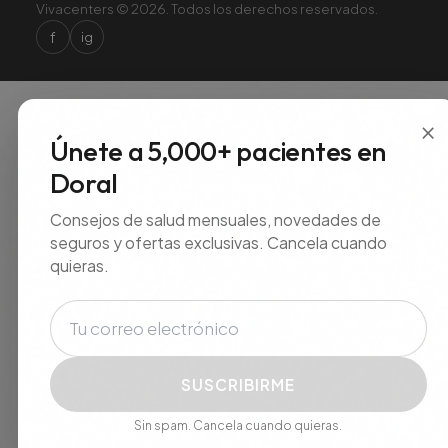
Vivacenters © 2026. Todos los derechos reservados.
f
ig
×
Únete a 5,000+ pacientes en
Doral
Consejos de salud mensuales, novedades de
seguros y ofertas exclusivas. Cancela cuando
quieras.
Correo electrónico
SUSCRIBIRME
Sin spam. Cancela cuando quieras.