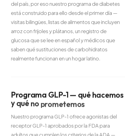
del país, por eso nuestro programa de diabetes
está construido para ello desde el primer día —
visitas bilingües, listas de alimentos que incluyen
arroz con frijoles y plátanos, un registro de
glucosa que se lee en español y médicos que
saben qué sustituciones de carbohidratos
realmente funcionan en un hogar latino.
Programa
GLP-1
—
qué
hacemos
y
qué
no
prometemos
Nuestro programa GLP-1 ofrece agonistas del
receptor GLP-1 aprobados por la FDA para
adultos que cumplen los criterios de la ADA —