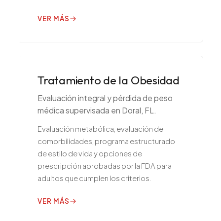
VER MÁS
Tratamiento de la Obesidad
Evaluación integral y pérdida de peso
médica supervisada en Doral, FL.
Evaluación metabólica, evaluación de
comorbilidades, programa estructurado
de estilo de vida y opciones de
prescripción aprobadas por la FDA para
adultos que cumplen los criterios.
VER MÁS