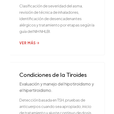
Clasificación de severidad del asma,
revisión de técnica de inhaladores,
identificación de desencadenantes
alérgicos y tratamiento por etapas según la
guía del NIH NHLBI.
VER MÁS
Condiciones de la Tiroides
Evaluación y manejo del hipotiroidismo y
el hipertiroidismo.
Detección basada en TSH, pruebas de
anticuerpos cuando sea apropiado, inicio
de tratamiento y ajuste continuo de dosis