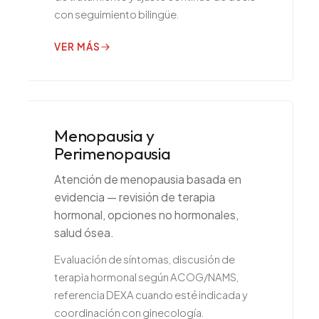
con seguimiento bilingüe.
VER MÁS
Menopausia y
Perimenopausia
Atención de menopausia basada en
evidencia — revisión de terapia
hormonal, opciones no hormonales,
salud ósea.
Evaluación de síntomas, discusión de
terapia hormonal según ACOG/NAMS,
referencia DEXA cuando esté indicada y
coordinación con ginecología.