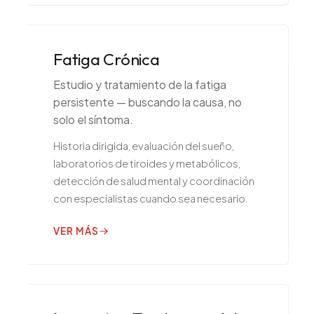
Fatiga Crónica
Estudio y tratamiento de la fatiga
persistente — buscando la causa, no
solo el síntoma.
Historia dirigida, evaluación del sueño,
laboratorios de tiroides y metabólicos,
detección de salud mental y coordinación
con especialistas cuando sea necesario.
VER MÁS