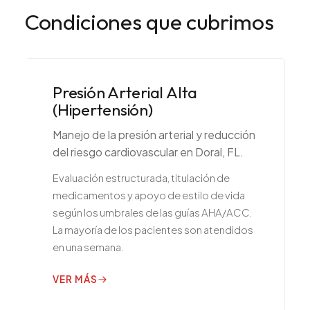
Condiciones que cubrimos
Presión Arterial Alta
(Hipertensión)
Manejo de la presión arterial y reducción
del riesgo cardiovascular en Doral, FL.
Evaluación estructurada, titulación de
medicamentos y apoyo de estilo de vida
según los umbrales de las guías AHA/ACC.
La mayoría de los pacientes son atendidos
en una semana.
VER MÁS