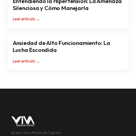
Entendiendo la Hipertensión: La Amenaza
Silenciosa y Cómo Manejarla
Leer artículo
→
Ansiedad de Alto Funcionamiento: La
Lucha Escondida
Leer artículo
→
Antes Viva Medical Center