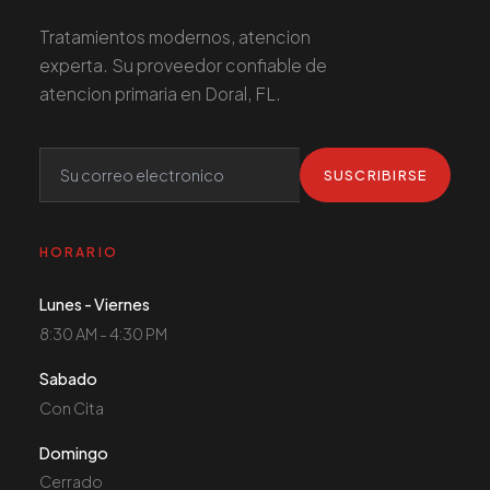
Tratamientos modernos, atencion
experta. Su proveedor confiable de
atencion primaria en Doral, FL.
SUSCRIBIRSE
HORARIO
Lunes - Viernes
8:30 AM - 4:30 PM
Sabado
Con Cita
Domingo
Cerrado