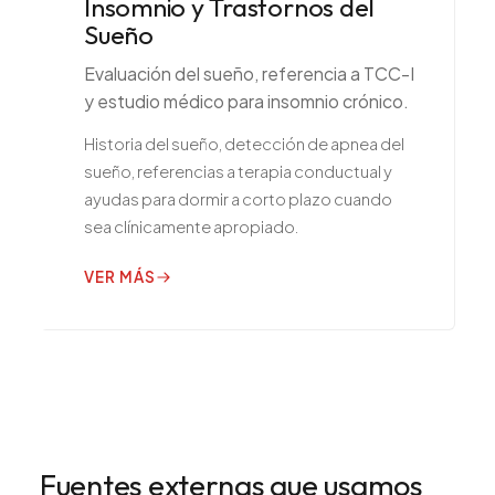
Insomnio y Trastornos del
Sueño
Evaluación del sueño, referencia a TCC-I
y estudio médico para insomnio crónico.
Historia del sueño, detección de apnea del
sueño, referencias a terapia conductual y
ayudas para dormir a corto plazo cuando
sea clínicamente apropiado.
VER MÁS
Fuentes externas que usamos