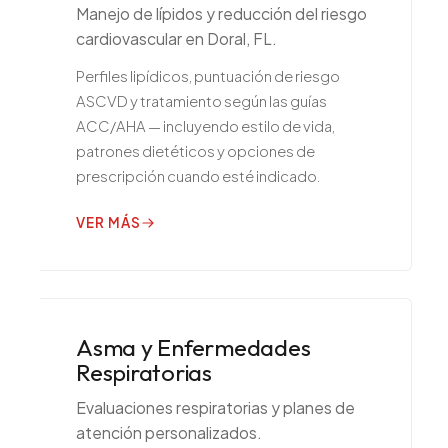
Manejo de lípidos y reducción del riesgo
cardiovascular en Doral, FL.
Perfiles lipídicos, puntuación de riesgo
ASCVD y tratamiento según las guías
ACC/AHA — incluyendo estilo de vida,
patrones dietéticos y opciones de
prescripción cuando esté indicado.
VER MÁS
Asma y Enfermedades
Respiratorias
Evaluaciones respiratorias y planes de
atención personalizados.