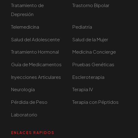
Tratamiento de
Trastorno Bipolar
Depresión
Telemedicina
Pediatría
Salud del Adolescente
Salud de la Mujer
Tratamiento Hormonal
Medicina Concierge
Guía de Medicamentos
Pruebas Genéticas
Inyecciones Articulares
Escleroterapia
Neurología
Terapia IV
Pérdida de Peso
Terapia con Péptidos
Laboratorio
ENLACES RAPIDOS