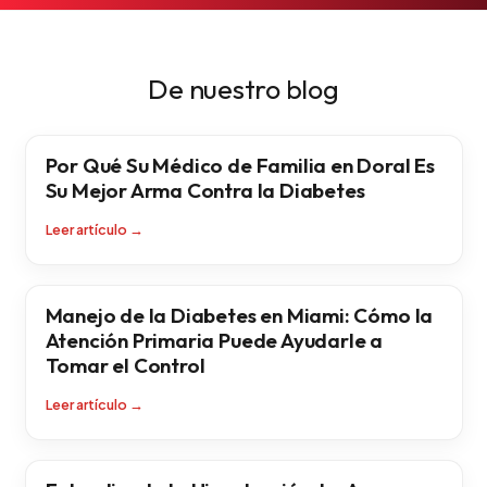
De nuestro blog
Por Qué Su Médico de Familia en Doral Es
Su Mejor Arma Contra la Diabetes
Leer artículo
→
Manejo de la Diabetes en Miami: Cómo la
Atención Primaria Puede Ayudarle a
Tomar el Control
Leer artículo
→