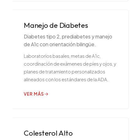
Manejo de Diabetes
Diabetes tipo 2, prediabetes y manejo
de A1c con orientación bilingüe.
Laboratorios basales, metas de A1c,
coordinación de exámenes de pies y ojos, y
planes de tratamiento personalizados
alineados con los estándares de la ADA.
VER MÁS
Colesterol Alto