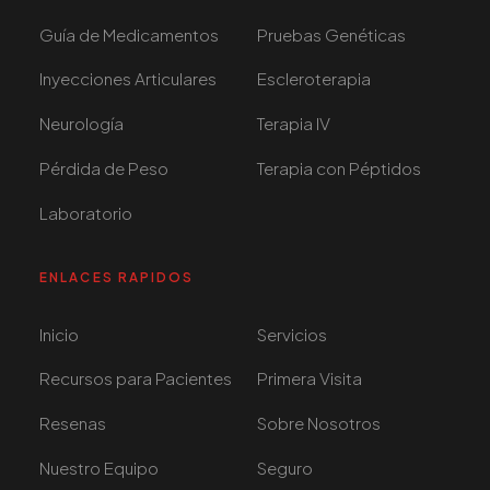
Guía de Medicamentos
Pruebas Genéticas
Inyecciones Articulares
Escleroterapia
Neurología
Terapia IV
Pérdida de Peso
Terapia con Péptidos
Laboratorio
ENLACES RAPIDOS
Inicio
Servicios
Recursos para Pacientes
Primera Visita
Resenas
Sobre Nosotros
Nuestro Equipo
Seguro