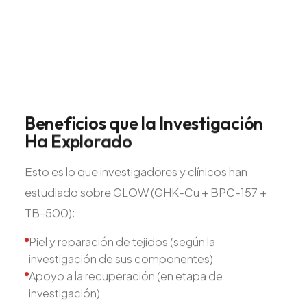
Beneficios
que
la
Investigación
Ha
Explorado
Esto es lo que investigadores y clínicos han
estudiado sobre GLOW (GHK-Cu + BPC-157 +
TB-500):
Piel y reparación de tejidos (según la
investigación de sus componentes)
Apoyo a la recuperación (en etapa de
investigación)