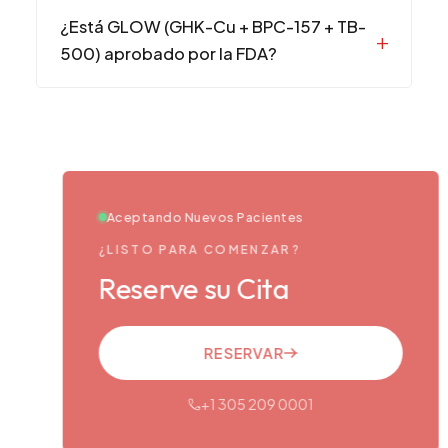
¿Está GLOW (GHK-Cu + BPC-157 + TB-
500) aprobado por la FDA?
Aceptando Nuevos Pacientes
¿LISTO PARA COMENZAR?
Reserve su Cita
RESERVAR
+1 305 209 0001