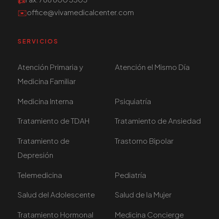
✉️
office@vivamedicalcenter.com
SERVICIOS
Atención Primaria y
Atención el Mismo Día
Medicina Familiar
Medicina Interna
Psiquiatría
Tratamiento de TDAH
Tratamiento de Ansiedad
Tratamiento de
Trastorno Bipolar
Depresión
Telemedicina
Pediatría
Salud del Adolescente
Salud de la Mujer
Tratamiento Hormonal
Medicina Concierge