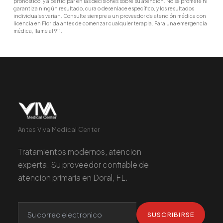
pronóstico, y a participar en las decisiones sobre su atención. No se promete ni
garantiza ningún resultado, cura o desenlace específico, y los resultados
individuales varían. Consulte siempre a un proveedor de atención médica con
licencia en Florida antes de comenzar cualquier terapia. Para una emergencia
médica, llame al 911.
Antes Viva Medical Center
Tratamientos modernos, atencion
experta. Su proveedor confiable de
atencion primaria en Doral, FL.
SUSCRIBIRSE