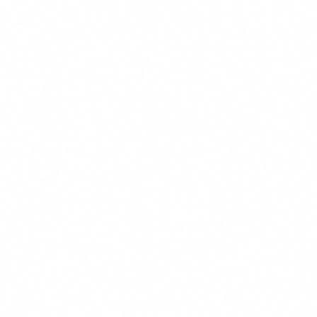
seguros y ofertas exclusivas. Cancela cuando
quieras.
Correo electrónico
SUSCRIBIRME
Sin spam. Cancela cuando quieras.