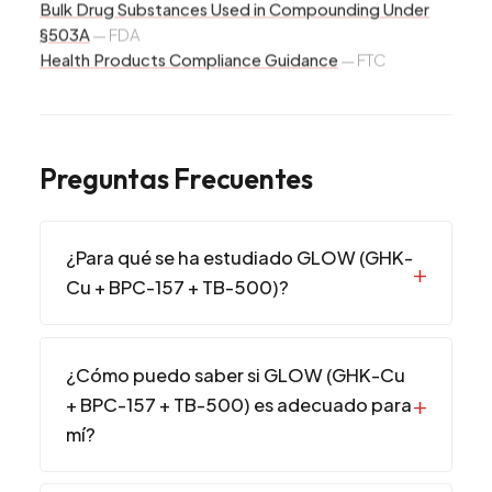
Bulk Drug Substances Used in Compounding Under
§503A
—
FDA
Health Products Compliance Guidance
—
FTC
Preguntas Frecuentes
¿Para qué se ha estudiado GLOW (GHK-
Cu + BPC-157 + TB-500)?
¿Cómo puedo saber si GLOW (GHK-Cu
+ BPC-157 + TB-500) es adecuado para
mí?