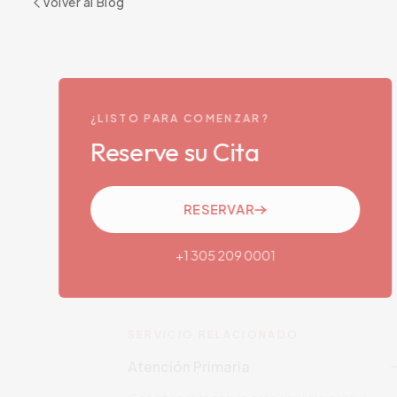
Volver al Blog
¿LISTO PARA COMENZAR?
Reserve su Cita
RESERVAR
+1 305 209 0001
SERVICIO RELACIONADO
Atención Primaria