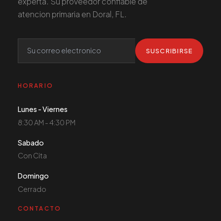
experta. Su proveedor confiable de
atencion primaria en Doral, FL.
SUSCRIBIRSE
HORARIO
Lunes - Viernes
8:30 AM - 4:30 PM
Sabado
Con Cita
Domingo
Cerrado
CONTACTO