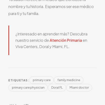
nombre y tu historia. Esperamos ser ese médico
para ti y tu familia.
¿Interesado en aprender más? Descubra
nuestro servicio de
Atención Primaria
en
Viva Centers, Doral y Miami, FL.
primary care
family medicine
ETIQUETAS:
primary care physician
Doral FL
Miami doctor