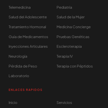
Telemedicina
Pediatría
Salud del Adolescente
Salud de la Mujer
Tratamiento Hormonal
Medicina Concierge
Guía de Medicamentos
Pruebas Genéticas
Inyecciones Articulares
Escleroterapia
Neurología
Terapia IV
Pérdida de Peso
Terapia con Péptidos
Laboratorio
ENLACES RAPIDOS
Inicio
Servicios