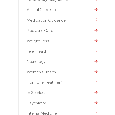
Annual Checkup
Medication Guidance
Pediatric Care
Weight Loss
Tele-Health
Neurology
Women's Health
Hormone Treatment
IV Services
Psychiatry
Internal Medicine