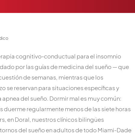
édico
erapia cognitivo-conductual para el insomnio
ndado por las guías de medicina del sueño — que
 cuestión de semanas, mientras que los
o se reservan para situaciones específicas y
a apnea del sueño. Dormir mal es muy común:
os duerme regularmente menos de las siete horas
 en Doral, nuestros clínicos bilingües
rastornos del sueño en adultos de todo Miami-Dade