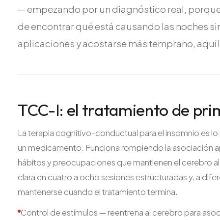
— empezando por un diagnóstico real, porqu
de encontrar qué está causando las noches sin
aplicaciones y acostarse más temprano, aquí l
TCC-I: el tratamiento de pri
La terapia cognitivo-conductual para el insomnio es l
un medicamento. Funciona rompiendo la asociación apr
hábitos y preocupaciones que mantienen el cerebro ale
clara en cuatro a ocho sesiones estructuradas y, a difere
mantenerse cuando el tratamiento termina.
Control de estímulos — reentrena al cerebro para asoc