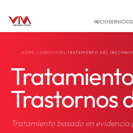
INICIO
SERVICIO
›
›
HOME
CONDITIONS
TRATAMIENTO DEL INSOMNI
Tratamiento
Trastornos 
Tratamiento basado en evidencia p