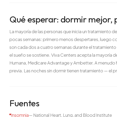
Qué esperar: dormir mejor, 
La mayoría de las personas que inicia un tratamiento 
pocas semanas: primero menos despertares, luego con
son cada dos a cuatro semanas durante el tratamient
el sueño se sostiene. Viva Centers acepta la mayoría 
Humana, Medicare Advantage y Ambetter. A menudo hay 
previa. Las noches sin dormir tienen tratamiento — el
Fuentes
Insomnia
—
National Heart, Lung, and Blood Institute