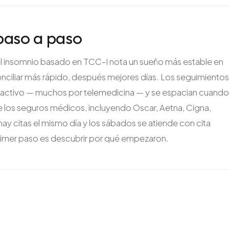
paso a paso
del insomnio basado en TCC-I nota un sueño más estable en
ciliar más rápido, después mejores días. Los seguimientos
o activo — muchos por telemedicina — y se espacian cuando
de los seguros médicos, incluyendo Oscar, Aetna, Cigna,
citas el mismo día y los sábados se atiende con cita
 primer paso es descubrir por qué empezaron.