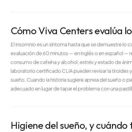
Cómo Viva Centers evalúa lo
El insomnio es un síntoma hasta que se demuestre lo co
evaluación de 60 minutos — en inglés o en español — 
consumo de cafeína y alcohol, estrés y estado de ánimo
laboratorio certificado CLIA pueden revisar la tiroides 
sueño. Cuando la historia sugiere apnea del sueño o p
adecuado en lugar de tapar el problema con una pastill
Higiene del sueño, y cuándo 