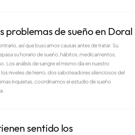
s problemas de sueño en Doral
ntrario, así que buscamos causas antes de tratar. Su
repasa su horario de sueño, hábitos, medicamentos,
. Los análisis de sangre el mismo día en nuestro
y los niveles de hierro, dos saboteadores silenciosos del
iernas inquietas, coordinamos el estudio de sueño
a.
tienen sentido los