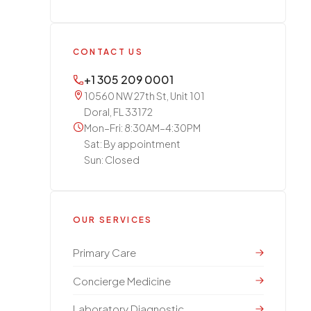
CONTACT US
+1 305 209 0001
10560 NW 27th St, Unit 101
Doral, FL 33172
Mon–Fri: 8:30AM–4:30PM
Sat: By appointment
Sun: Closed
OUR SERVICES
Primary Care
Concierge Medicine
Laboratory Diagnostic