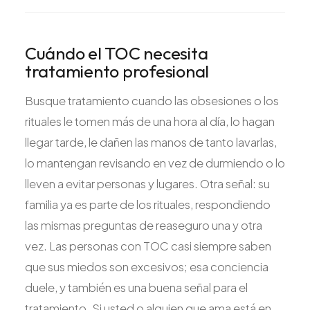
Cuándo el TOC necesita
tratamiento profesional
Busque tratamiento cuando las obsesiones o los
rituales le tomen más de una hora al día, lo hagan
llegar tarde, le dañen las manos de tanto lavarlas,
lo mantengan revisando en vez de durmiendo o lo
lleven a evitar personas y lugares. Otra señal: su
familia ya es parte de los rituales, respondiendo
las mismas preguntas de reaseguro una y otra
vez. Las personas con TOC casi siempre saben
que sus miedos son excesivos; esa conciencia
duele, y también es una buena señal para el
tratamiento. Si usted o alguien que ama está en