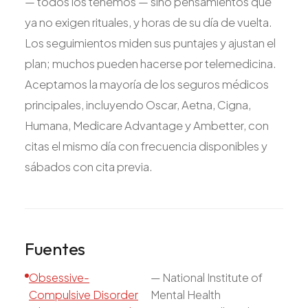
— todos los tenemos — sino pensamientos que
ya no exigen rituales, y horas de su día de vuelta.
Los seguimientos miden sus puntajes y ajustan el
plan; muchos pueden hacerse por telemedicina.
Aceptamos la mayoría de los seguros médicos
principales, incluyendo Oscar, Aetna, Cigna,
Humana, Medicare Advantage y Ambetter, con
citas el mismo día con frecuencia disponibles y
sábados con cita previa.
Fuentes
Obsessive-
—
National Institute of
Compulsive Disorder
Mental Health