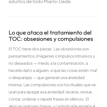
adultos de todo Miami-Dade.
Lo que ataca el tratamiento del
TOC: obsesiones y compulsiones
El TOC tiene dos piezas. Las obsesiones son
pensamientos, imágenes o impulsos intrusivos y
no deseados — miedo a la contaminación, a
hacerle daño a alguien, a que las cosas estén 'mal'
o desparejas — que generan una ansiedad
intensa. Las compulsiones son los rituales que se
usan para apagar esa ansiedad: lavarse, revisar,
contar, ordenar o repetir frases en silencio. El
alivio es real pero breve, y cada ritual le enseña al