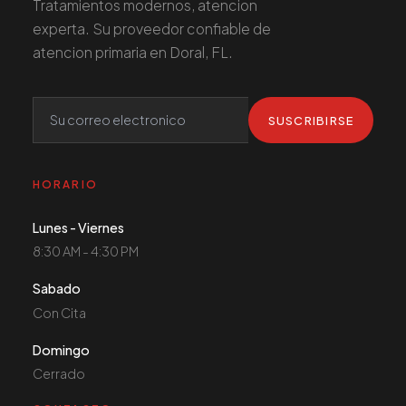
Tratamientos modernos, atencion
experta. Su proveedor confiable de
atencion primaria en Doral, FL.
SUSCRIBIRSE
HORARIO
Lunes - Viernes
8:30 AM - 4:30 PM
Sabado
Con Cita
Domingo
Cerrado