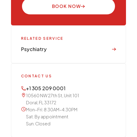
BOOK NOW
RELATED SERVICE
Psychiatry
CONTACT US
+1 305 209 0001
10560 NW 27th St, Unit 101
Doral, FL 33172
Mon–Fri: 8:30AM–4:30PM
Sat: By appointment
Sun: Closed