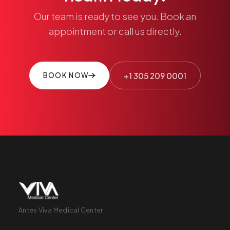
Our team is ready to see you. Book an
appointment or call us directly.
+1 305 209 0001
BOOK NOW
Antes Viva Medical Center