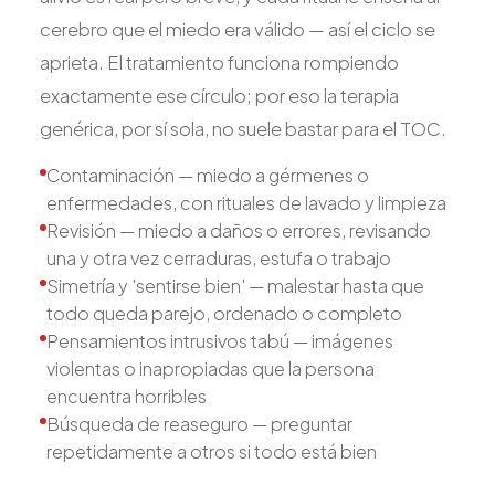
cerebro que el miedo era válido — así el ciclo se
aprieta. El tratamiento funciona rompiendo
exactamente ese círculo; por eso la terapia
genérica, por sí sola, no suele bastar para el TOC.
Contaminación — miedo a gérmenes o
enfermedades, con rituales de lavado y limpieza
Revisión — miedo a daños o errores, revisando
una y otra vez cerraduras, estufa o trabajo
Simetría y 'sentirse bien' — malestar hasta que
todo queda parejo, ordenado o completo
Pensamientos intrusivos tabú — imágenes
violentas o inapropiadas que la persona
encuentra horribles
Búsqueda de reaseguro — preguntar
repetidamente a otros si todo está bien