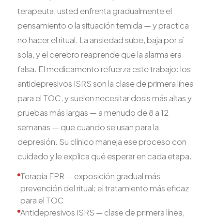
terapeuta, usted enfrenta gradualmente el
pensamiento o la situación temida — y practica
no hacer el ritual. La ansiedad sube, baja por sí
sola, y el cerebro reaprende que la alarma era
falsa. El medicamento refuerza este trabajo: los
antidepresivos ISRS son la clase de primera línea
para el TOC, y suelen necesitar dosis más altas y
pruebas más largas — a menudo de 8 a 12
semanas — que cuando se usan para la
depresión. Su clínico maneja ese proceso con
cuidado y le explica qué esperar en cada etapa.
Terapia EPR — exposición gradual más
prevención del ritual; el tratamiento más eficaz
para el TOC
Antidepresivos ISRS — clase de primera línea,