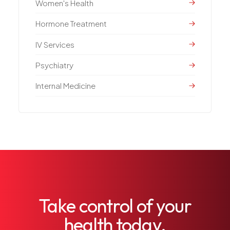
Women's Health
Hormone Treatment
IV Services
Psychiatry
Internal Medicine
Take control of your
health today.