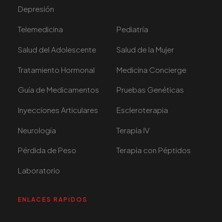
Depresión
Telemedicina
Pediatría
Salud del Adolescente
Salud de la Mujer
Tratamiento Hormonal
Medicina Concierge
Guía de Medicamentos
Pruebas Genéticas
Inyecciones Articulares
Escleroterapia
Neurología
Terapia IV
Pérdida de Peso
Terapia con Péptidos
Laboratorio
ENLACES RAPIDOS