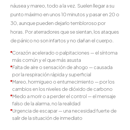
náusea y mareo, todo a la vez. Suelen llegar a su
punto máximo en unos 10 minutos y pasar en 20 o
30, aunque pueden dejarlo tembloroso por
horas. Por aterradores que se sientan, los ataques
de pánico no son infartos y no dañan el cuerpo.
Corazón acelerado o palpitaciones — el síntoma
más común y el que más asusta
Falta de aire o sensación de ahogo — causada
por la respiración rápida y superficial
Mareo, hormigueo o entumecimiento — por los
cambios en los niveles de dióxido de carbono
Miedo a morir o a perder el control — el mensaje
falso de la alarma, no la realidad
Urgencia de escapar — una necesidad fuerte de
salir de la situación de inmediato