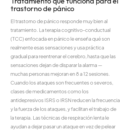
Tratamiento que funciona para el
trastorno de pánico
El trastorno de pánico responde muy bien al
tratamiento. La terapia cognitivo-conductual
(TCC) enfocada en pánico le enseña qué son
realmente esas sensaciones y usa práctica
gradual para reentrenar el cerebro, hasta que las
sensaciones dejan de disparar la alarma —
muchas personas mejoran en 8 a 12 sesiones.
Cuando los ataques son frecuentes o severos,
clases de medicamentos como los
antidepresivos ISRS o IRSN reducen la frecuencia
y la fuerza de los ataques, y facilitan el trabajo de
la terapia. Las técnicas de respiración lenta le
ayudan a dejar pasar un ataque en vez de pelear