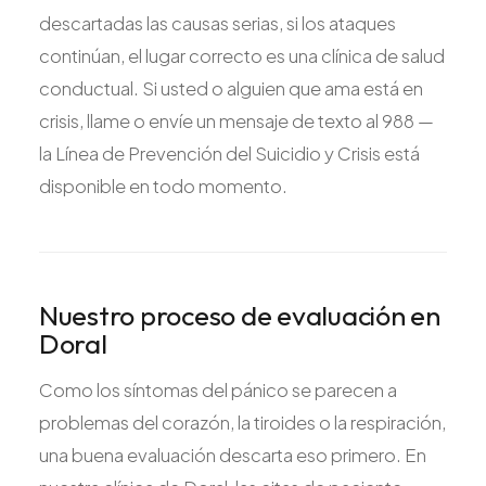
descartadas las causas serias, si los ataques
continúan, el lugar correcto es una clínica de salud
conductual. Si usted o alguien que ama está en
crisis, llame o envíe un mensaje de texto al 988 —
la Línea de Prevención del Suicidio y Crisis está
disponible en todo momento.
Nuestro proceso de evaluación en
Doral
Como los síntomas del pánico se parecen a
problemas del corazón, la tiroides o la respiración,
una buena evaluación descarta eso primero. En