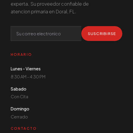
experta. Su proveedor confiable de
atencion primaria en Doral, FL.
SUSCRIBIRSE
HORARIO
Lunes - Viernes
8:30 AM - 4:30 PM
Sabado
Con Cita
Domingo
Cerrado
CONTACTO