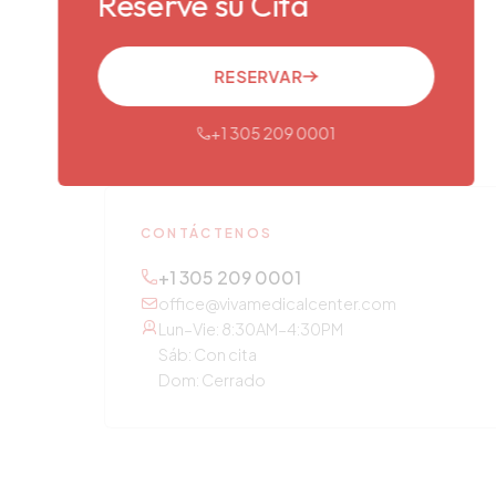
Reserve su Cita
RESERVAR
+1 305 209 0001
CONTÁCTENOS
+1 305 209 0001
office@vivamedicalcenter.com
Lun–Vie: 8:30AM–4:30PM
Sáb: Con cita
Dom: Cerrado
OTROS SERVICIOS