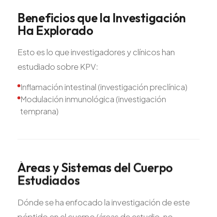
Beneficios
que
la
Investigación
Ha
Explorado
Esto es lo que investigadores y clínicos han
estudiado sobre KPV:
Inflamación intestinal (investigación preclínica)
Modulación inmunológica (investigación
temprana)
Áreas
y
Sistemas
del
Cuerpo
Estudiados
Dónde se ha enfocado la investigación de este
péptido en el cuerpo (áreas de estudio, no