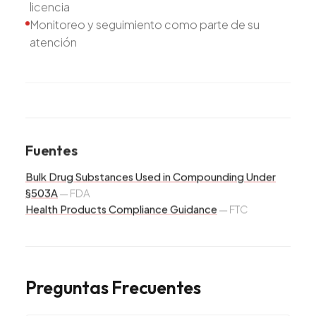
licencia
Monitoreo y seguimiento como parte de su
atención
Fuentes
Bulk Drug Substances Used in Compounding Under
§503A
—
FDA
Health Products Compliance Guidance
—
FTC
Preguntas Frecuentes