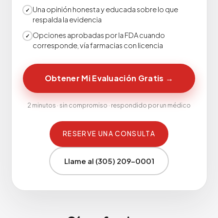
Una opinión honesta y educada sobre lo que
✓
respalda la evidencia
Opciones aprobadas por la FDA cuando
✓
corresponde, vía farmacias con licencia
Obtener Mi Evaluación Gratis
→
2 minutos · sin compromiso · respondido por un médico
RESERVE UNA CONSULTA
Llame al (305) 209-0001