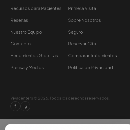
Recursos para Pacientes
Primera Visita
Resenas
Sobre Nosotros
Nuestro Equipo
Seguro
Contacto
Reservar Cita
Herramientas Gratuitas
Comparar Tratamientos
Prensa y Medios
Politica de Privacidad
Vivacenters © 2026. Todos los derechos reservados.
f
ig