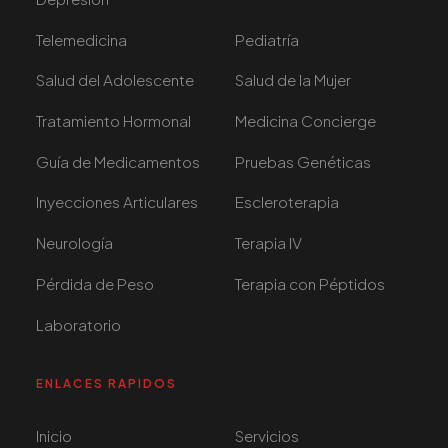
Telemedicina
Pediatría
Salud del Adolescente
Salud de la Mujer
Tratamiento Hormonal
Medicina Concierge
Guía de Medicamentos
Pruebas Genéticas
Inyecciones Articulares
Escleroterapia
Neurología
Terapia IV
Pérdida de Peso
Terapia con Péptidos
Laboratorio
ENLACES RAPIDOS
Inicio
Servicios