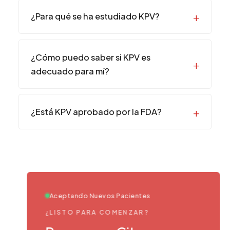
¿Para qué se ha estudiado KPV?
¿Cómo puedo saber si KPV es
adecuado para mí?
¿Está KPV aprobado por la FDA?
Aceptando Nuevos Pacientes
¿LISTO PARA COMENZAR?