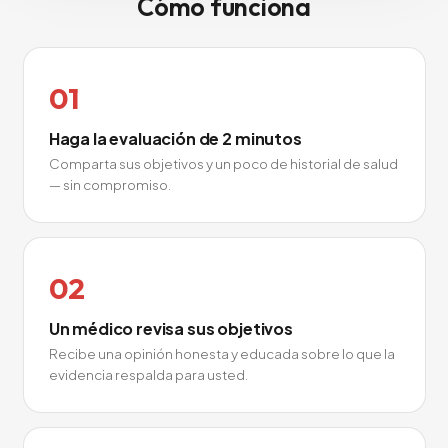
Cómo funciona
01
Haga la evaluación de 2 minutos
Comparta sus objetivos y un poco de historial de salud
— sin compromiso.
02
Un médico revisa sus objetivos
Recibe una opinión honesta y educada sobre lo que la
evidencia respalda para usted.