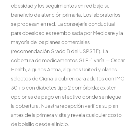
obesidad y los seguimientos en red bajo su
beneficio de atención primaria. Los laboratorios
se procesan en red. La consejería conductual
para obesidad es reembolsada por Medicare y la
mayoría de los planes comerciales
(recomendación Grado B del USPSTF). La
cobertura de medicamentos GLP-1 varía — Oscar
Health, algunos Aetna, algunos United y planes
selectos de Cigna la cubren para adultos con IMC
30+ o con diabetes tipo 2 comórbida; existen
opciones de pago en efectivo donde se niegue
la cobertura. Nuestra recepción verifica su plan
antes de la primera visita y revela cualquier costo
de bolsillo desde el inicio.