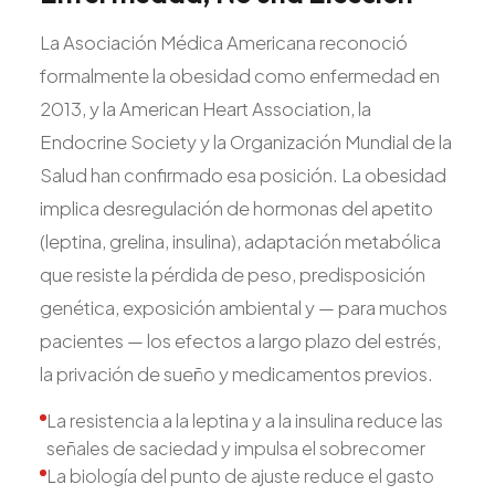
La Asociación Médica Americana reconoció
formalmente la obesidad como enfermedad en
2013, y la American Heart Association, la
Endocrine Society y la Organización Mundial de la
Salud han confirmado esa posición. La obesidad
implica desregulación de hormonas del apetito
(leptina, grelina, insulina), adaptación metabólica
que resiste la pérdida de peso, predisposición
genética, exposición ambiental y — para muchos
pacientes — los efectos a largo plazo del estrés,
la privación de sueño y medicamentos previos.
La resistencia a la leptina y a la insulina reduce las
señales de saciedad y impulsa el sobrecomer
La biología del punto de ajuste reduce el gasto