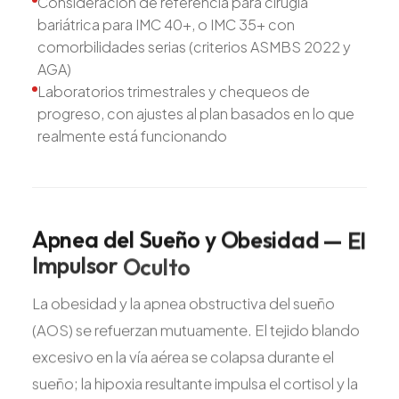
Consideración de referencia para cirugía
bariátrica para IMC 40+, o IMC 35+ con
comorbilidades serias (criterios ASMBS 2022 y
AGA)
Laboratorios trimestrales y chequeos de
progreso, con ajustes al plan basados en lo que
realmente está funcionando
Apnea
del
Sueño
y
Obesidad
—
El
Impulsor
Oculto
La obesidad y la apnea obstructiva del sueño
(AOS) se refuerzan mutuamente. El tejido blando
excesivo en la vía aérea se colapsa durante el
sueño; la hipoxia resultante impulsa el cortisol y la