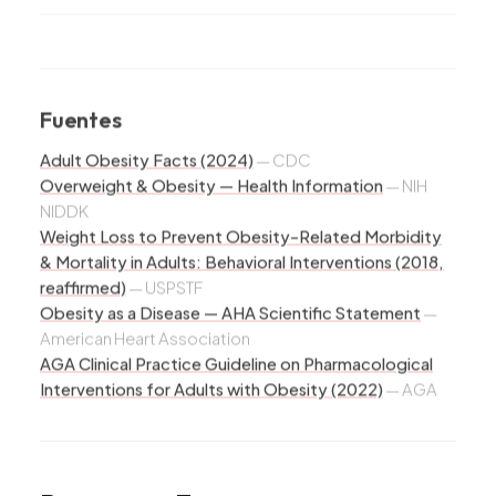
Fuentes
Adult Obesity Facts (2024)
—
CDC
Overweight & Obesity — Health Information
—
NIH
NIDDK
Weight Loss to Prevent Obesity-Related Morbidity
& Mortality in Adults: Behavioral Interventions (2018,
reaffirmed)
—
USPSTF
Obesity as a Disease — AHA Scientific Statement
—
American Heart Association
AGA Clinical Practice Guideline on Pharmacological
Interventions for Adults with Obesity (2022)
—
AGA