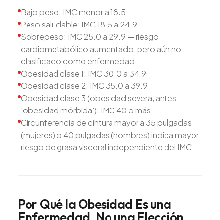
Bajo peso: IMC menor a 18.5
Peso saludable: IMC 18.5 a 24.9
Sobrepeso: IMC 25.0 a 29.9 — riesgo
cardiometabólico aumentado, pero aún no
clasificado como enfermedad
Obesidad clase 1: IMC 30.0 a 34.9
Obesidad clase 2: IMC 35.0 a 39.9
Obesidad clase 3 (obesidad severa, antes
'obesidad mórbida'): IMC 40 o más
Circunferencia de cintura mayor a 35 pulgadas
(mujeres) o 40 pulgadas (hombres) indica mayor
riesgo de grasa visceral independiente del IMC
Por
Qué
la
Obesidad
Es
una
Enfermedad,
No
una
Elección