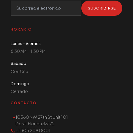
SUSCRIBIRSE
HORARIO
Lunes - Viernes
8:30 AM - 4:30 PM
Sabado
Con Cita
Domingo
Cerrado
CONTACTO
10560 NW 27th St Unit 101
📍
Doral, Florida 33172
📞
+1 305 209 0001