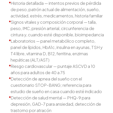
Historia detallada — intentos previos de pérdida
de peso, patrón actual de alimentación, sueño,
actividad, estrés, medicamentos, historia familiar
Signos vitales y composición corporal — talla,
peso, IMC, presión arterial, circunferencia de
cintura y, cuando esté disponible, bioimpedancia
Laboratorios — panel metabólico completo,
panel de lípidos, HbA1c, insulina en ayunas, TSH y
T4 libre, vitamina D, B12, ferritina, enzimas
hepáticas (ALT/AST)
Riesgo cardiovascular — puntaje ASCVD a 10
años para adultos de 40 a 75
Detección de apnea del sueño con el
cuestionario STOP-BANG; referencia para
estudio de sueño en casa cuando esté indicado
Detección de salud mental — PHQ-9 para
depresión, GAD-7 para ansiedad, detección de
trastorno por atracón