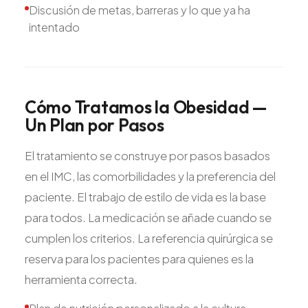
Discusión de metas, barreras y lo que ya ha
intentado
Cómo
Tratamos
la
Obesidad
—
Un
Plan
por
Pasos
El tratamiento se construye por pasos basados
en el IMC, las comorbilidades y la preferencia del
paciente. El trabajo de estilo de vida es la base
para todos. La medicación se añade cuando se
cumplen los criterios. La referencia quirúrgica se
reserva para los pacientes para quienes es la
herramienta correcta.