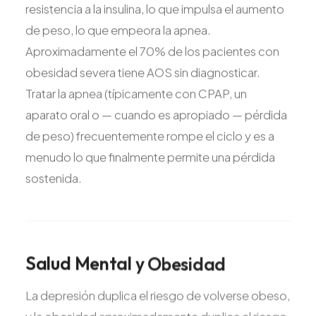
resistencia a la insulina, lo que impulsa el aumento
de peso, lo que empeora la apnea.
Aproximadamente el 70% de los pacientes con
obesidad severa tiene AOS sin diagnosticar.
Tratar la apnea (típicamente con CPAP, un
aparato oral o — cuando es apropiado — pérdida
de peso) frecuentemente rompe el ciclo y es a
menudo lo que finalmente permite una pérdida
sostenida.
Salud
Mental
y
Obesidad
La depresión duplica el riesgo de volverse obeso,
y la obesidad aproximadamente duplica el riesgo