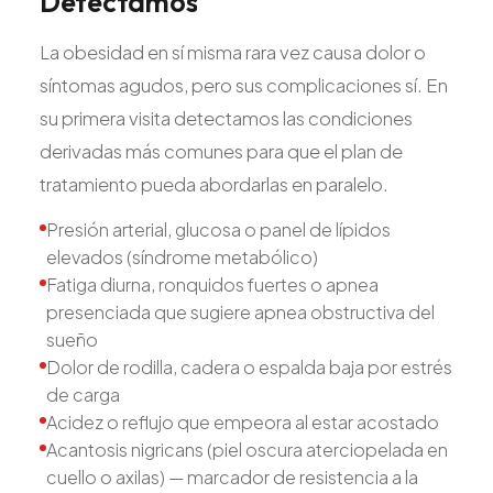
Detectamos
La obesidad en sí misma rara vez causa dolor o
síntomas agudos, pero sus complicaciones sí. En
su primera visita detectamos las condiciones
derivadas más comunes para que el plan de
tratamiento pueda abordarlas en paralelo.
Presión arterial, glucosa o panel de lípidos
elevados (síndrome metabólico)
Fatiga diurna, ronquidos fuertes o apnea
presenciada que sugiere apnea obstructiva del
sueño
Dolor de rodilla, cadera o espalda baja por estrés
de carga
Acidez o reflujo que empeora al estar acostado
Acantosis nigricans (piel oscura aterciopelada en
cuello o axilas) — marcador de resistencia a la