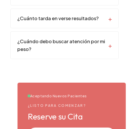
¿Cuánto tarda en verse resultados?
¿Cuándo debo buscar atención por mi
peso?
Aceptando Nuevos Pacientes
¿LISTO PARA COMENZAR?
Reserve su Cita