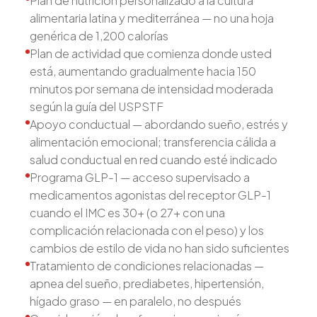
Plan de nutrición personalizado a la cultura
alimentaria latina y mediterránea — no una hoja
genérica de 1,200 calorías
Plan de actividad que comienza donde usted
está, aumentando gradualmente hacia 150
minutos por semana de intensidad moderada
según la guía del USPSTF
Apoyo conductual — abordando sueño, estrés y
alimentación emocional; transferencia cálida a
salud conductual en red cuando esté indicado
Programa GLP-1 — acceso supervisado a
medicamentos agonistas del receptor GLP-1
cuando el IMC es 30+ (o 27+ con una
complicación relacionada con el peso) y los
cambios de estilo de vida no han sido suficientes
Tratamiento de condiciones relacionadas —
apnea del sueño, prediabetes, hipertensión,
hígado graso — en paralelo, no después