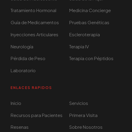
Tratamiento Hormonal
Medicina Concierge
Guía de Medicamentos
Pruebas Genéticas
Inyecciones Articulares
Escleroterapia
Neurología
Terapia IV
Pérdida de Peso
Terapia con Péptidos
Laboratorio
ENLACES RAPIDOS
Inicio
Servicios
Recursos para Pacientes
Primera Visita
Resenas
Sobre Nosotros