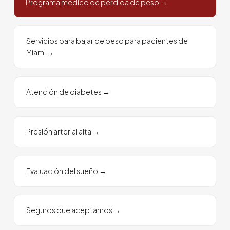
Programa médico de pérdida de peso
→
Servicios para bajar de peso para pacientes de
Miami
→
Atención de diabetes
→
Presión arterial alta
→
Evaluación del sueño
→
Seguros que aceptamos
→