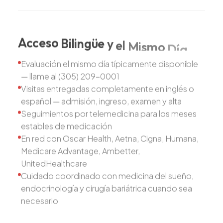
Acceso
Bilingüe
y
el
Mismo
Día
Evaluación el mismo día típicamente disponible
— llame al (305) 209-0001
Visitas entregadas completamente en inglés o
español — admisión, ingreso, examen y alta
Seguimientos por telemedicina para los meses
estables de medicación
En red con Oscar Health, Aetna, Cigna, Humana,
Medicare Advantage, Ambetter,
UnitedHealthcare
Cuidado coordinado con medicina del sueño,
endocrinología y cirugía bariátrica cuando sea
necesario